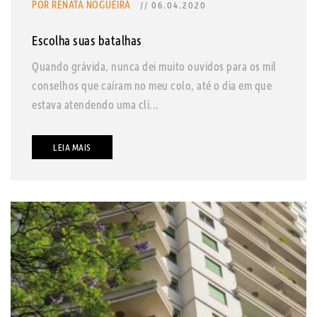
POR RENATA NOGUEIRA
// 06.04.2020
Escolha suas batalhas
Quando grávida, nunca dei muito ouvidos para os mil
conselhos que caíram no meu colo, até o dia em que
estava atendendo uma cli...
LEIA MAIS