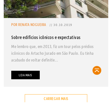
POR RENATA NOGUEIRA
// 30.10.2019
Sobre edifícios icônicos e expectativas
Me lembro que, em 2013, fiz um tour pelos prédios
icônicos do Artacho Jurado em São Paulo. Eu tinha
acabado de voltar definitiv...
LEIA MAIS
CARREGAR MAIS