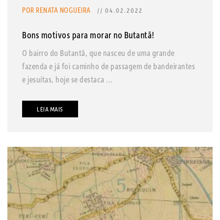
POR RENATA NOGUEIRA
// 04.02.2022
Bons motivos para morar no Butantã!
O bairro do Butantã, que nasceu de uma grande
fazenda e já foi caminho de passagem de bandeirantes
e jesuítas, hoje se destaca ...
LEIA MAIS