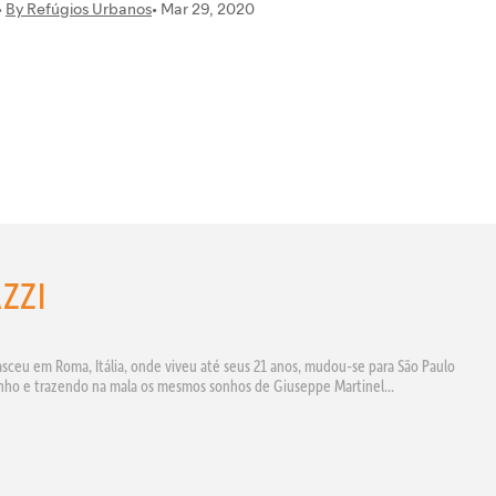
ZZI
sceu em Roma, Itália, onde viveu até seus 21 anos, mudou-se para São Paulo
o e trazendo na mala os mesmos sonhos de Giuseppe Martinel...