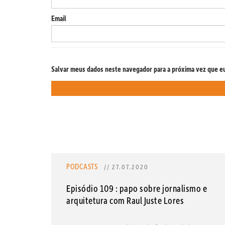
Email
Salvar meus dados neste navegador para a próxima vez que e
PODCASTS
// 27.07.2020
Episódio 109 : papo sobre jornalismo e
arquitetura com Raul Juste Lores