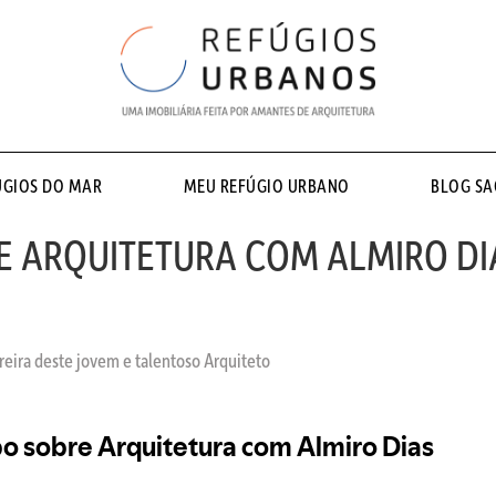
ÚGIOS DO MAR
MEU REFÚGIO URBANO
BLOG S
RE ARQUITETURA COM ALMIRO DI
eira deste jovem e talentoso Arquiteto