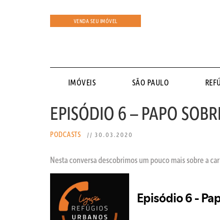
VENDA SEU IMÓVEL
IMÓVEIS
SÃO PAULO
REF
EPISÓDIO 6 – PAPO SOB
PODCASTS
// 30.03.2020
Nesta conversa descobrimos um pouco mais sobre a carr