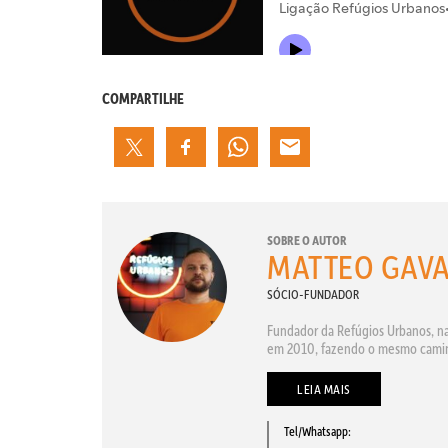
COMPARTILHE
SOBRE O AUTOR
MATTEO GAVA
SÓCIO-FUNDADOR
Fundador da Refúgios Urbanos, na
em 2010, fazendo o mesmo caminh
LEIA MAIS
Tel/Whatsapp: