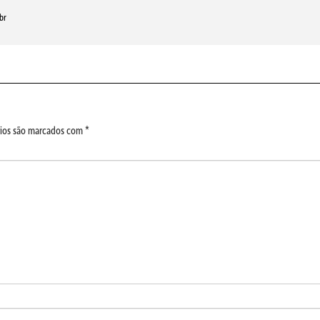
br
ios são marcados com
*