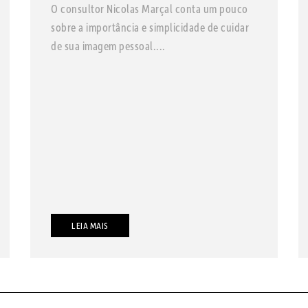
O consultor Nicolas Marçal conta um pouco
sobre a importância e simplicidade de cuidar
de sua imagem pessoal....
LEIA MAIS