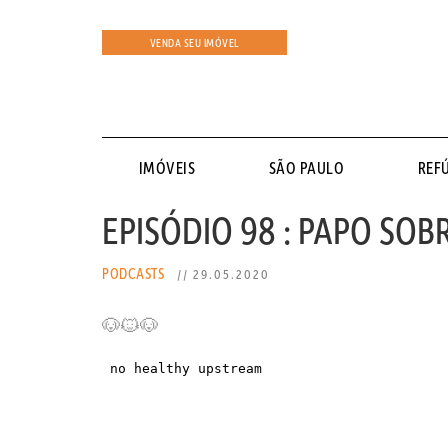
VENDA SEU IMÓVEL
IMÓVEIS
SÃO PAULO
REF
EPISÓDIO 98 : PAPO SO
PODCASTS
// 29.05.2020
🐶🐱🐶