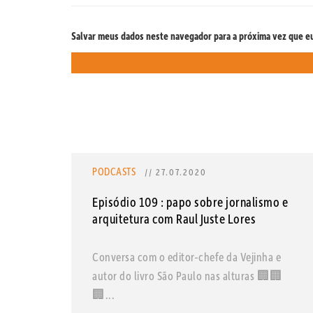
Salvar meus dados neste navegador para a próxima vez que e
PODCASTS
// 27.07.2020
Episódio 109 : papo sobre jornalismo e
arquitetura com Raul Juste Lores
Conversa com o editor-chefe da Vejinha e
autor do livro São Paulo nas alturas 🏢🏢
🏢...