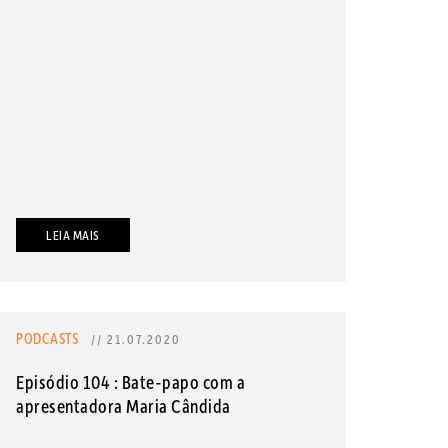
LEIA MAIS
PODCASTS
// 21.07.2020
Episódio 104 : Bate-papo com a
apresentadora Maria Cândida