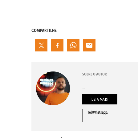
COMPARTILHE
SOBRE O AUTOR
...
LEIA MAIS
Tel/Whatsapp: