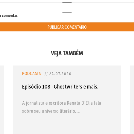
u comentar.
VEJA TAMBÉM
PODCASTS
// 24.07.2020
Episódio 108 : Ghostwriters e mais.
A jornalista e escritora Renata D’Elia fala
sobre seu universo literário....