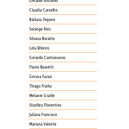
Geraldo Antunes
Claudia Carvalho
Bárbara Tegone
Solange Reis
Silvana Boratto
Lela Ribeiro
Gerardo Castronuovo
Flavio Bassetti
Gerusa Fazan
Thiago Fraiha
Melanie Graille
Stanlley Florentino
Juliana Francisco
Mariana Valente