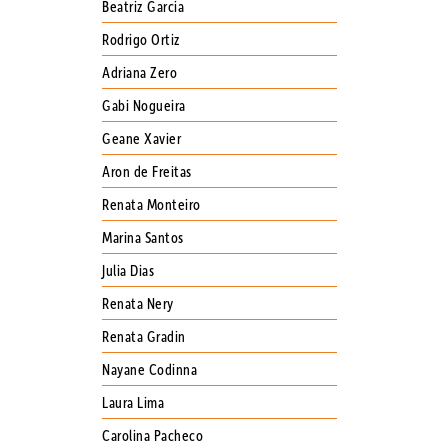
Beatriz Garcia
Rodrigo Ortiz
Adriana Zero
Gabi Nogueira
Geane Xavier
Aron de Freitas
Renata Monteiro
Marina Santos
Julia Dias
Renata Nery
Renata Gradin
Nayane Codinna
Laura Lima
Carolina Pacheco