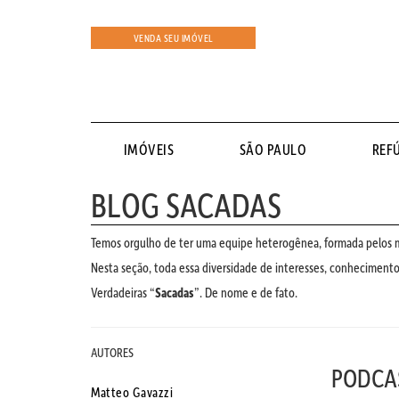
VENDA SEU IMÓVEL
IMÓVEIS
SÃO PAULO
REF
BLOG SACADAS
Temos orgulho de ter uma equipe heterogênea, formada pelos ma
Nesta seção, toda essa diversidade de interesses, conhecimentos
Verdadeiras “
Sacadas
”. De nome e de fato.
AUTORES
PODCA
Matteo Gavazzi