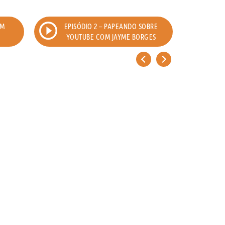
OM
EPISÓDIO 2 – PAPEANDO SOBRE
EPI
YOUTUBE COM JAYME BORGES
<
>