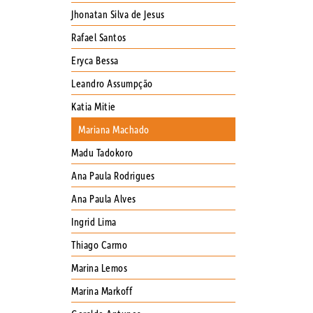
Jhonatan Silva de Jesus
Rafael Santos
Eryca Bessa
Leandro Assumpção
Katia Mitie
Mariana Machado
Madu Tadokoro
Ana Paula Rodrigues
Ana Paula Alves
Ingrid Lima
Thiago Carmo
Marina Lemos
Marina Markoff