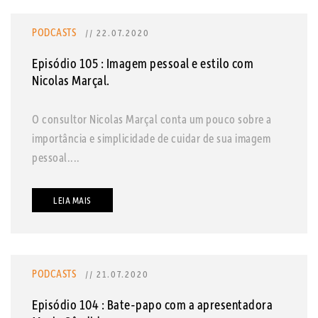
PODCASTS
// 22.07.2020
Episódio 105 : Imagem pessoal e estilo com
Nicolas Marçal.
O consultor Nicolas Marçal conta um pouco sobre a
importância e simplicidade de cuidar de sua imagem
pessoal....
LEIA MAIS
PODCASTS
// 21.07.2020
Episódio 104 : Bate-papo com a apresentadora