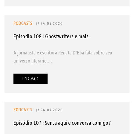
PODCASTS
// 24.07.2020
Episódio 108 : Ghostwriters e mais.
A jornalista e escritora Renata D’Elia fala sobre seu
universo literário....
LEIA MAIS
PODCASTS
// 24.07.2020
Episódio 107 : Senta aqui e conversa comigo?