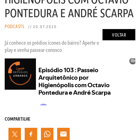
PONTEDURA E ANDRÉ SCARPA
PODCASTS
// 20.07.2020
VOLTAR
Já conhece os prédios ícones do bairro? Aperte o
play e venha passear conosco
COMPARTILHE