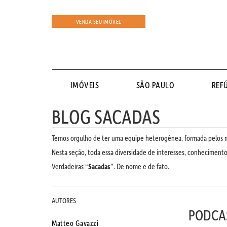
VENDA SEU IMÓVEL
IMÓVEIS
SÃO PAULO
REF
BLOG SACADAS
Temos orgulho de ter uma equipe heterogênea, formada pelos ma
Nesta seção, toda essa diversidade de interesses, conhecimentos
Verdadeiras “
Sacadas
”. De nome e de fato.
AUTORES
PODCA
Matteo Gavazzi