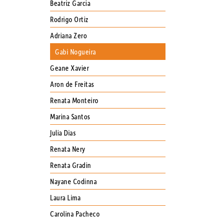
Beatriz Garcia
Rodrigo Ortiz
Adriana Zero
Gabi Nogueira
Geane Xavier
Aron de Freitas
Renata Monteiro
Marina Santos
Julia Dias
Renata Nery
Renata Gradin
Nayane Codinna
Laura Lima
Carolina Pacheco