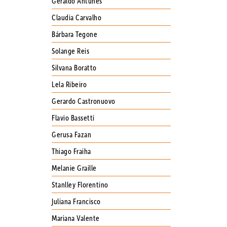
Geraldo Antunes
Claudia Carvalho
Bárbara Tegone
Solange Reis
Silvana Boratto
Lela Ribeiro
Gerardo Castronuovo
Flavio Bassetti
Gerusa Fazan
Thiago Fraiha
Melanie Graille
Stanlley Florentino
Juliana Francisco
Mariana Valente