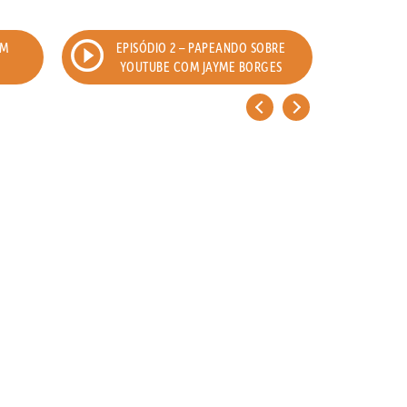
OM
EPISÓDIO 2 – PAPEANDO SOBRE
EPI
YOUTUBE COM JAYME BORGES
<
>