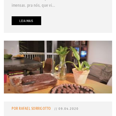
imensas. pra nós, que vi...
LEIA MAIS
POR RAFAEL SORRIGOTTO
// 09.04.2020