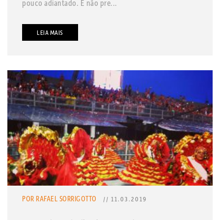
pouco adiantado. E não pre...
LEIA MAIS
POR RAFAEL SORRIGOTTO
// 11.03.2019