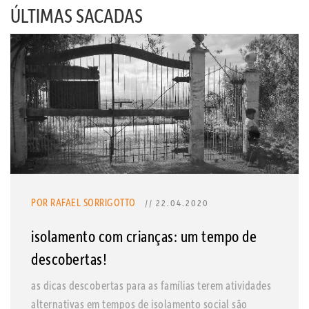
ÚLTIMAS SACADAS
POR RAFAEL SORRIGOTTO
// 22.04.2020
isolamento com crianças: um tempo de
descobertas!
as dicas descobertas para as famílias terem atividades
alternativas em tempos de isolamento social são