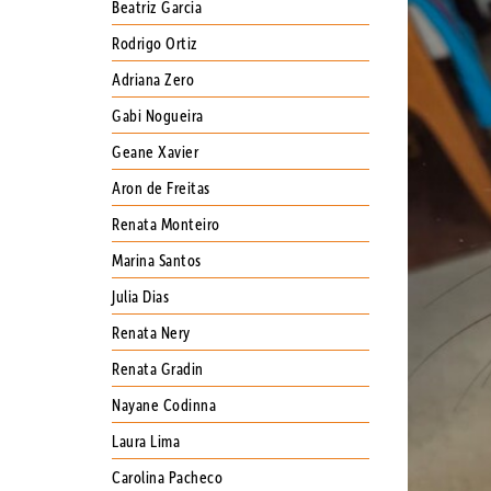
Beatriz Garcia
Rodrigo Ortiz
Adriana Zero
Gabi Nogueira
Geane Xavier
Aron de Freitas
Renata Monteiro
Marina Santos
Julia Dias
Renata Nery
Renata Gradin
Nayane Codinna
Laura Lima
Carolina Pacheco