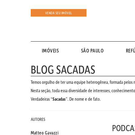
VENDA SEU IMÓVEL
IMÓVEIS
SÃO PAULO
REF
BLOG SACADAS
Temos orgulho de ter uma equipe heterogênea, formada pelos ma
Nesta seção, toda essa diversidade de interesses, conhecimentos
Verdadeiras “
Sacadas
”. De nome e de fato.
AUTORES
PODCA
Matteo Gavazzi