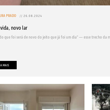
URA PRADO
// 26.08.2024
vida, novo lar
do que foi será de novo do jeito que já foi um dia” — esse trecho d
IA MAIS