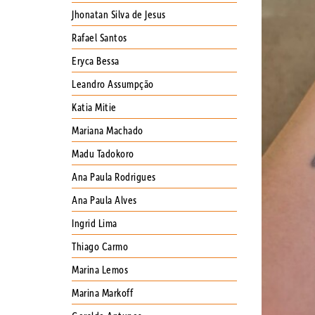
Jhonatan Silva de Jesus
Rafael Santos
Eryca Bessa
Leandro Assumpção
Katia Mitie
Mariana Machado
Madu Tadokoro
Ana Paula Rodrigues
Ana Paula Alves
Ingrid Lima
Thiago Carmo
Marina Lemos
Marina Markoff