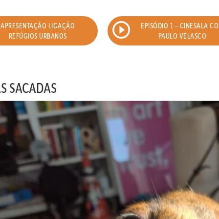
APRESENTAÇÃO LIGAÇÃO
EPISÓDIO 1 – CINESALA C
REFÚGIOS URBANOS
PAULO VELASCO
AS SACADAS