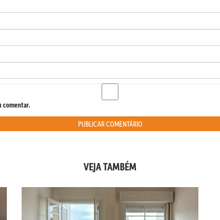
u comentar.
VEJA TAMBÉM