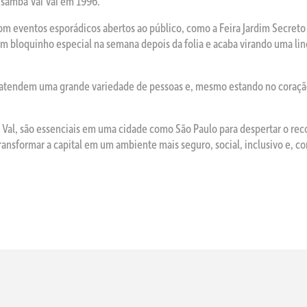
 samba Vai Vai em 1996.
om eventos esporádicos abertos ao público, como a Feira Jardim Secreto 
 bloquinho especial na semana depois da folia e acaba virando uma lind
 atendem uma grande variedade de pessoas e, mesmo estando no coração
 Val, são essenciais em uma cidade como São Paulo para despertar o re
transformar a capital em um ambiente mais seguro, social, inclusivo e,