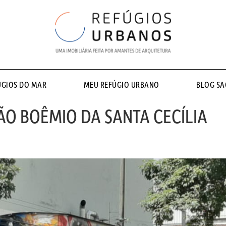
ÚGIOS DO MAR
MEU REFÚGIO URBANO
BLOG S
O BOÊMIO DA SANTA CECÍLIA