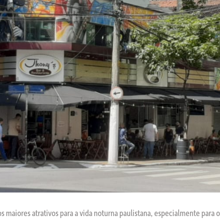
os maiores atrativos para a vida noturna paulistana, especialmente para 