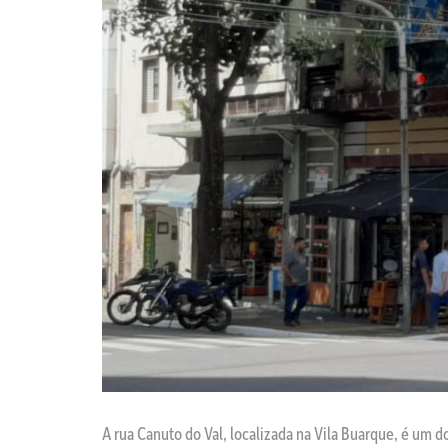
A rua Canuto do Val, localizada na Vila Buarque, é um d