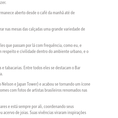
zer.
permanece aberto desde o café da manhã até de
trar nas mesas das calçadas uma grande variedade de
es que passam por lá com frequência, como eu, e
 respeito e civilidade dentro do ambiente urbano, e o
s e tabacarias. Entre todos eles se destacam o Bar
a.
do Nelson e Japan Tower) e acabou se tornando um ícone
nomes com fotos de artistas brasileiros renomados nas
ares e está sempre por ali, coordenando seus
 acervo de joias. Suas vivências viraram inspirações