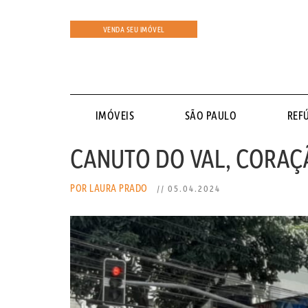
VENDA SEU IMÓVEL
IMÓVEIS
SÃO PAULO
REF
CANUTO DO VAL, CORAÇÃ
POR LAURA PRADO
// 05.04.2024