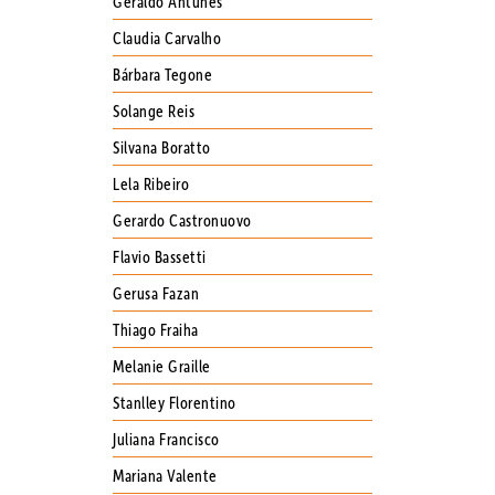
Geraldo Antunes
Claudia Carvalho
Bárbara Tegone
Solange Reis
Silvana Boratto
Lela Ribeiro
Gerardo Castronuovo
Flavio Bassetti
Gerusa Fazan
Thiago Fraiha
Melanie Graille
Stanlley Florentino
Juliana Francisco
Mariana Valente