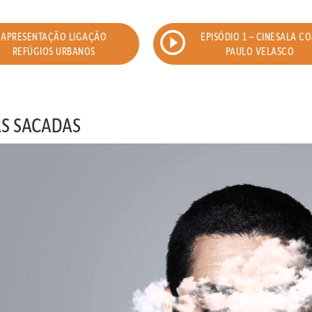
APRESENTAÇÃO LIGAÇÃO
EPISÓDIO 1 – CINESALA C
REFÚGIOS URBANOS
PAULO VELASCO
AS SACADAS