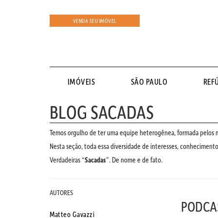
VENDA SEU IMÓVEL
IMÓVEIS
SÃO PAULO
REF
BLOG SACADAS
Temos orgulho de ter uma equipe heterogênea, formada pelos ma
Nesta seção, toda essa diversidade de interesses, conhecimentos
Verdadeiras “
Sacadas
”. De nome e de fato.
AUTORES
PODCA
Matteo Gavazzi