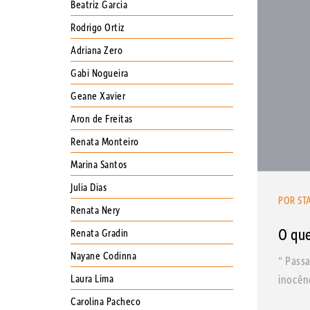
Beatriz Garcia
Rodrigo Ortiz
Adriana Zero
Gabi Nogueira
Geane Xavier
Aron de Freitas
Renata Monteiro
Marina Santos
Julia Dias
POR ST
Renata Nery
O que
Renata Gradin
Nayane Codinna
“ Pass
inocên
Laura Lima
Carolina Pacheco