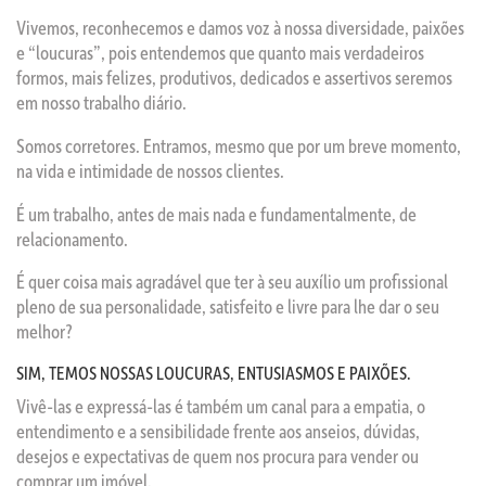
Vivemos, reconhecemos e damos voz à nossa diversidade, paixões
e “loucuras”, pois entendemos que quanto mais verdadeiros
formos, mais felizes, produtivos, dedicados e assertivos seremos
em nosso trabalho diário.
Somos corretores. Entramos, mesmo que por um breve momento,
na vida e intimidade de nossos clientes.
É um trabalho, antes de mais nada e fundamentalmente, de
relacionamento.
É quer coisa mais agradável que ter à seu auxílio um profissional
pleno de sua personalidade, satisfeito e livre para lhe dar o seu
melhor?
SIM, TEMOS NOSSAS LOUCURAS, ENTUSIASMOS E PAIXÕES.
Vivê-las e expressá-las é também um canal para a empatia, o
entendimento e a sensibilidade frente aos anseios, dúvidas,
desejos e expectativas de quem nos procura para vender ou
comprar um imóvel.