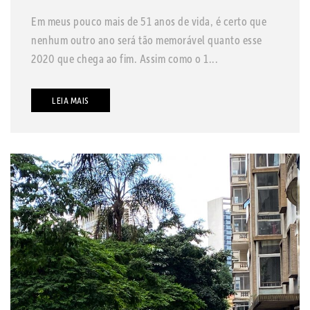
Em meus pouco mais de 51 anos de vida, é certo que
nenhum outro ano será tão memorável quanto esse
2020 que chega ao fim. Assim como o 1...
LEIA MAIS