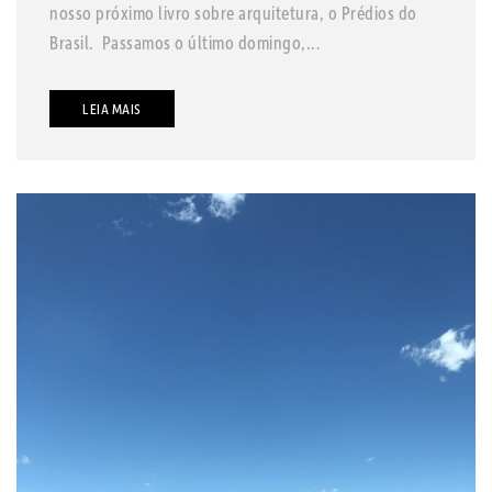
nosso próximo livro sobre arquitetura, o Prédios do
Brasil. Passamos o último domingo,...
LEIA MAIS