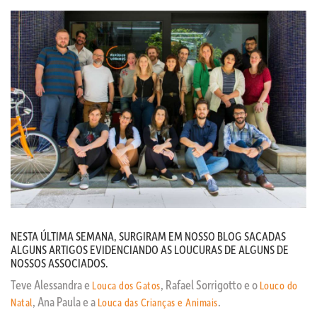
NESTA ÚLTIMA SEMANA, SURGIRAM EM NOSSO BLOG SACADAS
ALGUNS ARTIGOS EVIDENCIANDO AS LOUCURAS DE ALGUNS DE
NOSSOS ASSOCIADOS.
Teve Alessandra e
, Rafael Sorrigotto e o
Louca dos Gatos
Louco do
, Ana Paula e a
.
Natal
Louca das Crianças e Animais