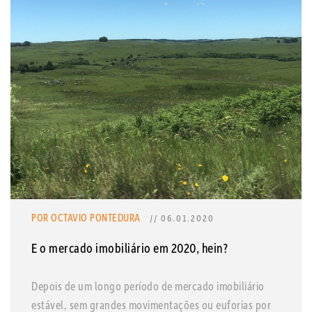
POR OCTAVIO PONTEDURA
// 06.01.2020
E o mercado imobiliário em 2020, hein?
Depois de um longo período de mercado imobiliário
estável, sem grandes movimentações ou euforias por