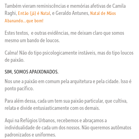
Também vieram reminiscências e memórias afetivas de Camila
Raghi,
, e Geraldo Antunes,
Então (já) é Natal
Natal de Mãos
Abanando…que bom!
Estes textos,
e outras evidências, me deixam claro que somos
mesmo um bando de loucos.
Calma! Não do tipo psicologicamente instáveis, mas do tipo loucos
de paixão.
SIM, SOMOS APAIXONADOS.
Nos une a paixão em comum pela arquitetura e pela cidade. Isso é
ponto pacífico.
Para além dessa, cada um tem sua paixão particular, que cultiva,
relata e divide entusiasticamente com os demais.
Aqui na Refúgios Urbanos, recebemos e abraçamos a
individualidade de cada um dos nossos. Não queremos autômatos
padronizados e uniformes.