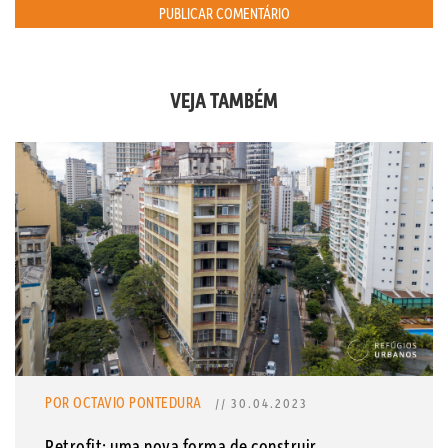
VEJA TAMBÉM
POR OCTAVIO PONTEDURA
// 30.04.2023
Retrofit: uma nova forma de construir.