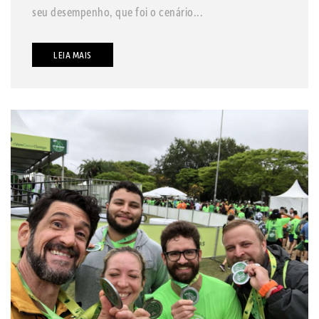
seu desempenho, que foi o cenário...
LEIA MAIS