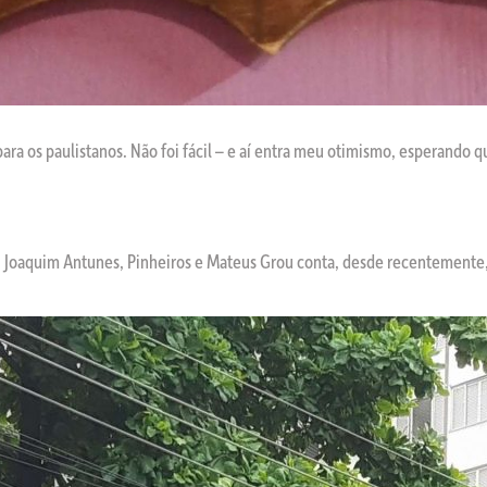
a os paulistanos. Não foi fácil – e aí entra meu otimismo, esperando q
o, Joaquim Antunes, Pinheiros e Mateus Grou conta, desde recentemente,