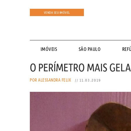
VENDA SEU IMÓVEL
IMÓVEIS
SÃO PAULO
REF
O PERÍMETRO MAIS GELA
POR ALESSANDRA FELIX
// 11.03.2019