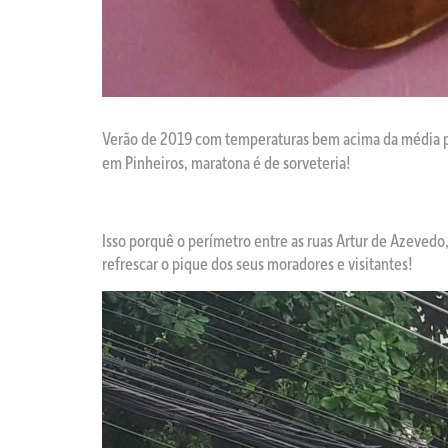
Verão de 2019 com temperaturas bem acima da média par
em Pinheiros, maratona é de sorveteria!
Isso porquê o perímetro entre as ruas Artur de Azeved
refrescar o pique dos seus moradores e visitantes!