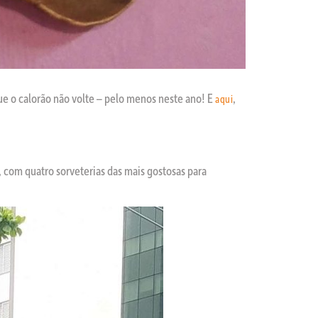
ue o calorão não volte – pelo menos neste ano! E
,
aqui
 com quatro sorveterias das mais gostosas para