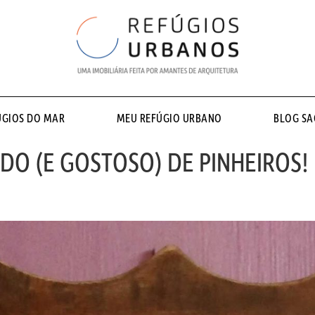
ÚGIOS DO MAR
MEU REFÚGIO URBANO
BLOG S
DO (E GOSTOSO) DE PINHEIROS!