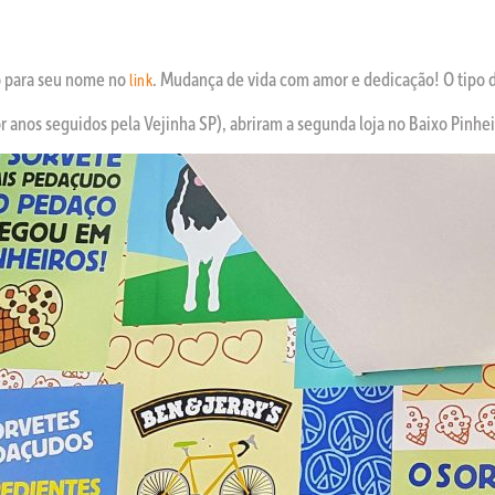
ão para seu nome no
. Mudança de vida com amor e dedicação! O tipo d
link
r anos seguidos pela Vejinha SP), abriram a segunda loja no Baixo Pinhe