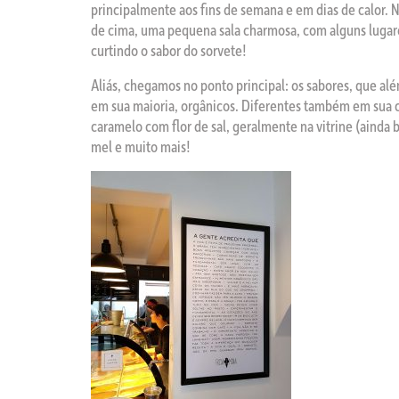
principalmente aos fins de semana e em dias de calor. 
de cima, uma pequena sala charmosa, com alguns lugares
curtindo o sabor do sorvete!
Aliás, chegamos no ponto principal: os sabores, que alé
em sua maioria, orgânicos. Diferentes também em sua co
caramelo com flor de sal, geralmente na vitrine (ain
mel e muito mais!