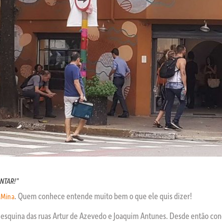
NTAR!”
. Quem conhece entende muito bem o que ele quis dizer!
 Mina
 esquina das ruas Artur de Azevedo e Joaquim Antunes. Desde então conq