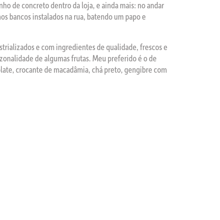
ho de concreto dentro da loja, e ainda mais: no andar
nos bancos instalados na rua, batendo um papo e
strializados e com ingredientes de qualidade, frescos e
azonalidade de algumas frutas. Meu preferido é o de
late, crocante de macadâmia, chá preto, gengibre com