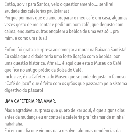
Então, ao vir para Santos, veio o questionamento…. sentirei
saudade das cafeterias paulistanas?
Porque por mais que eu ame preparar o meu café em casa, algumas
vezes gosto de me sentar e pedir um bom café, que degusto com
calma, enquanto outros engolem a bebida de uma vez só… pra
mim, é como um ritual!
Enfim, foi grata a surpresa ao começar a morar na Baixada Santista!
Eu sabia que a cidade teria uma forte ligação com a bebida, por
uma questão histórica. Afinal… é aqui que está o Museu do Café,
que fica no antigo prédio da Bolsa do Café.
Inclusive, é na Cafeteria do Museu que se pode degustar o famoso
“Café de Jacu” que é feito com os grãos que passaram pelo sistema
digestivo do pássaro!
UMA CAFETERIA PRA AMAR.
Mas a agradável surpresa que quero deixar aqui, é que alguns dias
antes da mudança eu encontrei a cafeteria pra “chamar de minha”
hahahaha.
Foi em um dia que viemos para resolver algumas pendências da