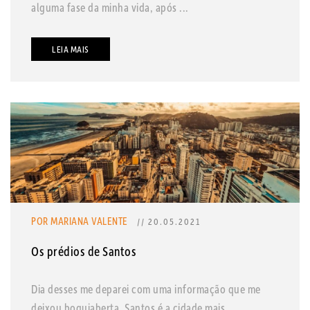
alguma fase da minha vida, após ...
LEIA MAIS
POR MARIANA VALENTE
// 20.05.2021
Os prédios de Santos
Dia desses me deparei com uma informação que me
deixou boquiaberta, Santos é a cidade mais