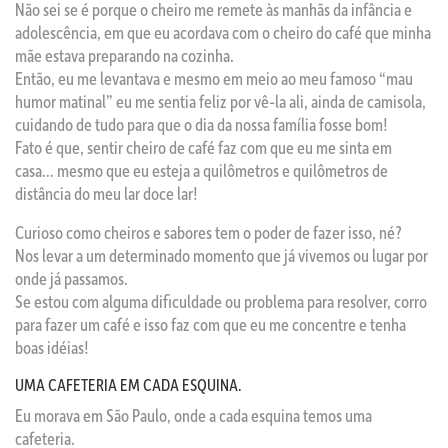
Não sei se é porque o cheiro me remete às manhãs da infância e
adolescência, em que eu acordava com o cheiro do café que minha
mãe estava preparando na cozinha.
Então, eu me levantava e mesmo em meio ao meu famoso “mau
humor matinal” eu me sentia feliz por vê-la ali, ainda de camisola,
cuidando de tudo para que o dia da nossa família fosse bom!
Fato é que, sentir cheiro de café faz com que eu me sinta em
casa… mesmo que eu esteja a quilômetros e quilômetros de
distância do meu lar doce lar!
Curioso como cheiros e sabores tem o poder de fazer isso, né?
Nos levar a um determinado momento que já vivemos ou lugar por
onde já passamos.
Se estou com alguma dificuldade ou problema para resolver, corro
para fazer um café e isso faz com que eu me concentre e tenha
boas idéias!
UMA CAFETERIA EM CADA ESQUINA.
Eu morava em São Paulo, onde a cada esquina temos uma
cafeteria.