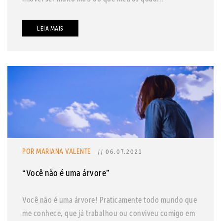
LEIA MAIS
POR MARIANA VALENTE
// 06.07.2021
“Você não é uma árvore”
Você não é uma árvore! Praticamente todo mundo que
me conhece, que já trabalhou ou conviveu comigo em