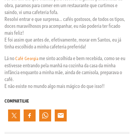
obra, paramos para comer em um restaurante que curtimos e
saindo, vi uma cafeteria fofa.
Resolvi entrar e que surpresa… cafés gostosos, de todos os tipos,
doces maravilhosos pra acompanhar, eu não poderia ter ficado
mais feliz!
E foi assim que antes de, efetivamente, morar em Santos, eu já
tinha escolhido a minha cafeteria preferida!
Lá no
me sinto acolhida e bem recebida, como se eu
Café Georgia
estivesse entrando pela manhã na cozinha da casa da minha
infância enquanto a minha mãe, ainda de camisola, preparava o
café.
E não existe no mundo algo mais mágico do que isso!!
COMPARTILHE