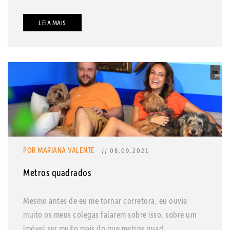
LEIA MAIS
POR MARIANA VALENTE
// 08.09.2021
Metros quadrados
Mesmo antes de eu me tornar corretora, eu ouvia
muito os meus colegas falarem sobre isso, sobre um
imóvel ser muito mais do que metros quad...