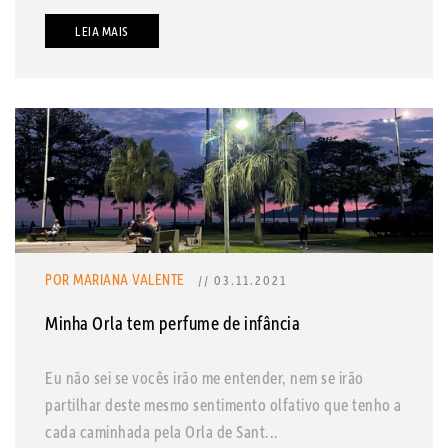
LEIA MAIS
POR MARIANA VALENTE
// 03.11.2021
Minha Orla tem perfume de infância
Eu não sei se vocês irão me entender, nem se irão
partilhar deste mesmo sentimento olfativo que tenho a
cada caminhada pela Orla de Sant...