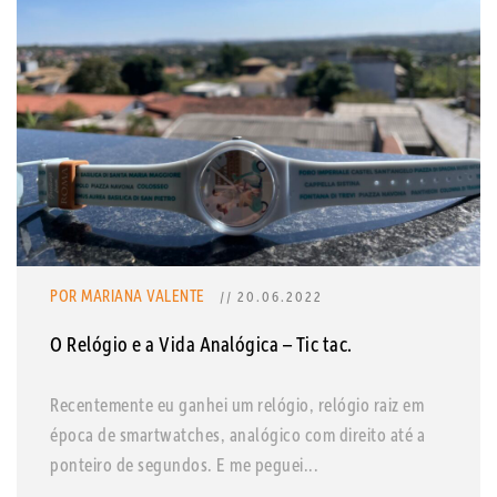
POR MARIANA VALENTE
// 20.06.2022
O Relógio e a Vida Analógica – Tic tac.
Recentemente eu ganhei um relógio, relógio raiz em
época de smartwatches, analógico com direito até a
ponteiro de segundos. E me peguei...