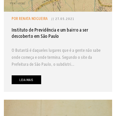
POR RENATA NOGUEIRA
// 27.05.2021
Instituto de Previdência e um bairro a ser
descoberto em São Paulo
O Butantã é daqueles lugares que é a gente não sabe
onde começa e onde termina. Segundo o site da
Prefeitura de São Paulo, o subdistri...
LEIA MAIS