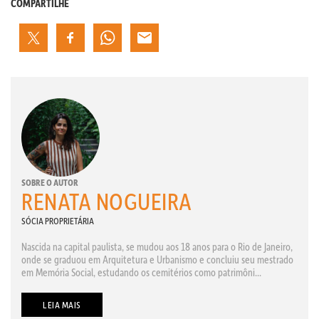
COMPARTILHE
SOBRE O AUTOR
RENATA NOGUEIRA
SÓCIA PROPRIETÁRIA
Nascida na capital paulista, se mudou aos 18 anos para o Rio de Janeiro,
onde se graduou em Arquitetura e Urbanismo e concluiu seu mestrado
em Memória Social, estudando os cemitérios como patrimôni...
LEIA MAIS