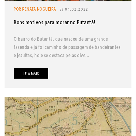
POR RENATA NOGUEIRA
// 04.02.2022
Bons motivos para morar no Butantã!
O bairro do Butantã, que nasceu de uma grande
fazenda e já foi caminho de passagem de bandeirantes
e jesuítas, hoje se destaca pelas dive...
LEIA MAIS