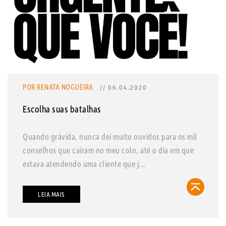
POR RENATA NOGUEIRA
// 06.04.2020
Escolha suas batalhas
Quando grávida, nunca dei muito ouvidos para os mil
conselhos que caíram no meu colo, até o dia em que
estava atendendo uma cliente que j...
LEIA MAIS