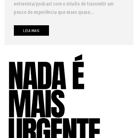
entrevista/podcast com o intuito de transmitir um
pouco de experiência que esses quase...
LEIA MAIS