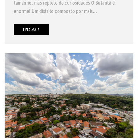
tamanho, mas repleto de curiosidades O Butantã é
enorme! Um distrito composto por mais...
LEIA MAIS