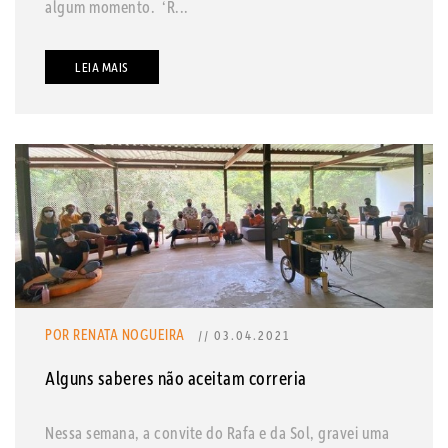
algum momento. ‘R...
LEIA MAIS
POR RENATA NOGUEIRA
// 03.04.2021
Alguns saberes não aceitam correria
Nessa semana, a convite do Rafa e da Sol, gravei uma