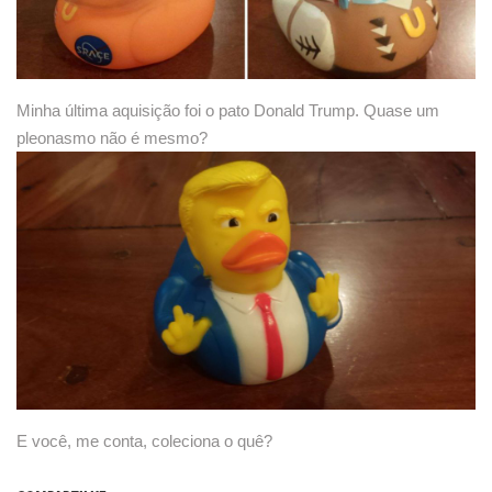
Minha última aquisição foi o pato Donald Trump. Quase um
pleonasmo não é mesmo?
E você, me conta, coleciona o quê?