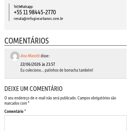
Tel/Whatsapp:
+55 11 98445-2770
renata@refugiosurbanos.com.br
COMENTÁRIOS
Ana Marotti
disse:
22/06/2026 às 23:57
Eu coleciono… patinhos de borracha também!
DEIXE UM COMENTÁRIO
O seu endereço de e-mail não será publicado.
Campos obrigatórios são
marcados com
*
Comentário
*