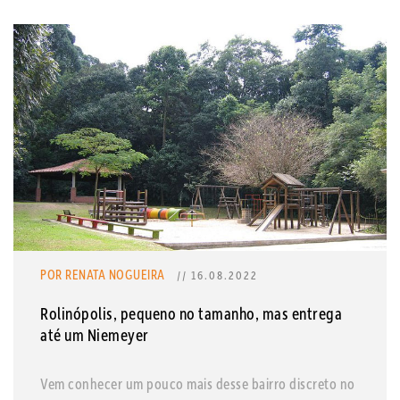
POR RENATA NOGUEIRA
// 16.08.2022
Rolinópolis, pequeno no tamanho, mas entrega
até um Niemeyer
Vem conhecer um pouco mais desse bairro discreto no