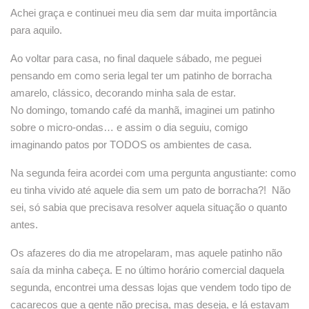
Achei graça e continuei meu dia sem dar muita importância
para aquilo.
Ao voltar para casa, no final daquele sábado, me peguei
pensando em como seria legal ter um patinho de borracha
amarelo, clássico, decorando minha sala de estar.
No domingo, tomando café da manhã, imaginei um patinho
sobre o micro-ondas… e assim o dia seguiu, comigo
imaginando patos por TODOS os ambientes de casa.
Na segunda feira acordei com uma pergunta angustiante: como
eu tinha vivido até aquele dia sem um pato de borracha?!
Não
sei, só sabia que precisava resolver aquela situação o quanto
antes.
Os afazeres do dia me atropelaram, mas aquele patinho não
saía da minha cabeça. E no último horário comercial daquela
segunda, encontrei uma dessas lojas que vendem todo tipo de
cacarecos que a gente não precisa, mas deseja, e lá estavam