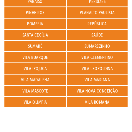
PARAISO
PERDIZES
PINHEIROS
PLANALTO PAULISTA
POMPEIA
REPÚBLICA
SANTA CECÍLIA
SAÚDE
SUMARÉ
SUMAREZINHO
VILA BUARQUE
VILA CLEMENTINO
VILA IPOJUCA
VILA LEOPOLDINA
VILA MADALENA
VILA MARIANA
VILA MASCOTE
VILA NOVA CONCEIÇÃO
VILA OLIMPIA
VILA ROMANA