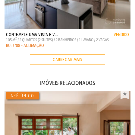
CONTEMPLE UMA VISTA E V...
VENDIDO
2
105 M
/ 2 QUARTOS (2 SUITES) / 2 BANHEIROS / 1 LAVABO / 2 VAGAS
RU: 7788 - ACLIMAÇÃO
CARREGAR MAIS
IMÓVEIS RELACIONADOS