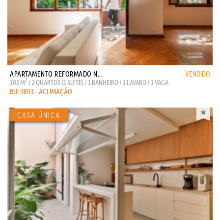
APARTAMENTO REFORMADO N...
VENDIDO
2
105 M
/ 2 QUARTOS (1 SUITE) / 1 BANHEIRO / 1 LAVABO / 1 VAGA
RU: 9893 - ACLIMAÇÃO