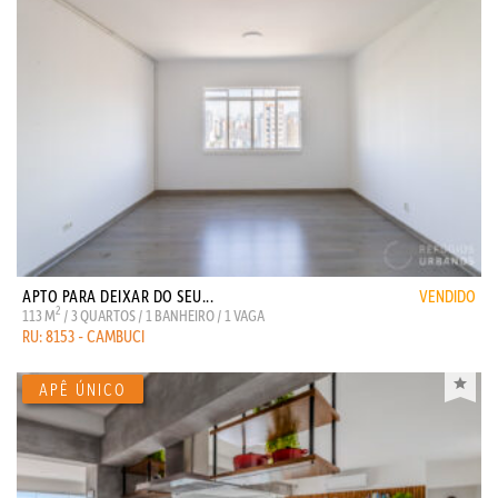
APTO PARA DEIXAR DO SEU...
VENDIDO
2
113 M
/ 3 QUARTOS / 1 BANHEIRO / 1 VAGA
RU: 8153 - CAMBUCI