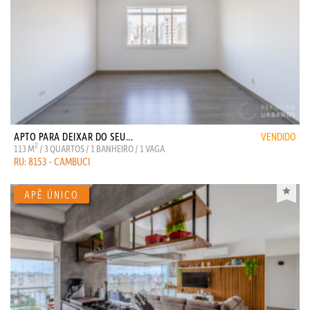
APTO PARA DEIXAR DO SEU...
VENDIDO
2
113 M
/ 3 QUARTOS / 1 BANHEIRO / 1 VAGA
RU: 8153 - CAMBUCI