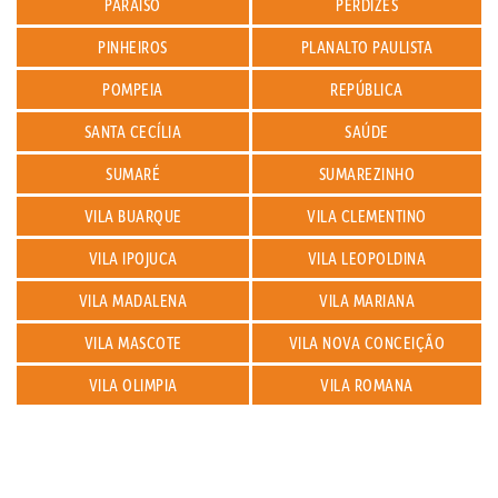
PARAISO
PERDIZES
PINHEIROS
PLANALTO PAULISTA
POMPEIA
REPÚBLICA
SANTA CECÍLIA
SAÚDE
SUMARÉ
SUMAREZINHO
VILA BUARQUE
VILA CLEMENTINO
VILA IPOJUCA
VILA LEOPOLDINA
VILA MADALENA
VILA MARIANA
VILA MASCOTE
VILA NOVA CONCEIÇÃO
VILA OLIMPIA
VILA ROMANA