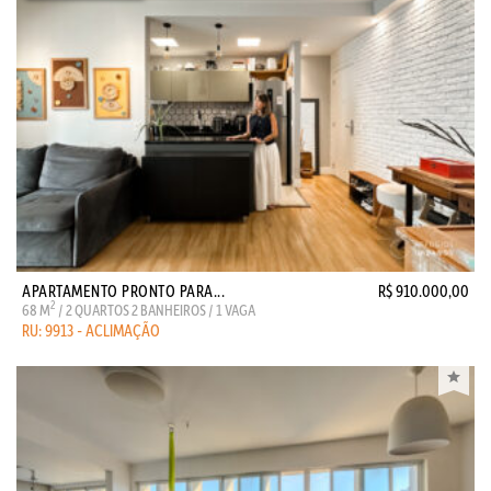
APARTAMENTO PRONTO PARA...
R$ 910.000,00
2
68 M
/ 2 QUARTOS 2 BANHEIROS / 1 VAGA
RU: 9913 - ACLIMAÇÃO