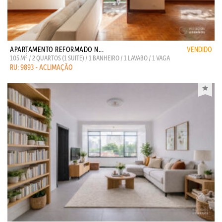
APARTAMENTO REFORMADO N...
VENDIDO
2
105 M
/ 2 QUARTOS (1 SUITE) / 1 BANHEIRO / 1 LAVABO / 1 VAGA
RU: 9893 - ACLIMAÇÃO