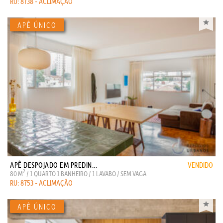
RU: 8738 - ACLIMAÇÃO
APÊ DESPOJADO EM PREDIN...
VENDIDO
2
80 M
/ 1 QUARTO 1 BANHEIRO / 1 LAVABO / SEM VAGA
RU: 8753 - ACLIMAÇÃO