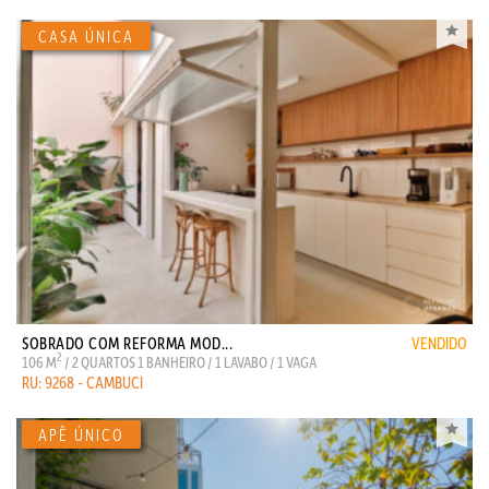
SOBRADO COM REFORMA MOD...
VENDIDO
2
106 M
/ 2 QUARTOS 1 BANHEIRO / 1 LAVABO / 1 VAGA
RU: 9268 - CAMBUCI