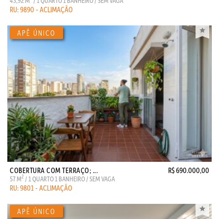
43,92 M
/ 1 QUARTO 1 BANHEIRO / SEM VAGA
RU: 9890 - ACLIMAÇÃO
COBERTURA COM TERRAÇO; ...
R$ 690.000,00
2
57 M
/ 1 QUARTO 1 BANHEIRO / SEM VAGA
RU: 9801 - ACLIMAÇÃO