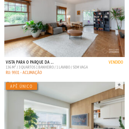
VISTA PARA O PARQUE DA ...
VENDIDO
2
136 M
/ 3 QUARTOS 1 BANHEIRO / 1 LAVABO / SEM VAGA
RU: 9931 - ACLIMAÇÃO