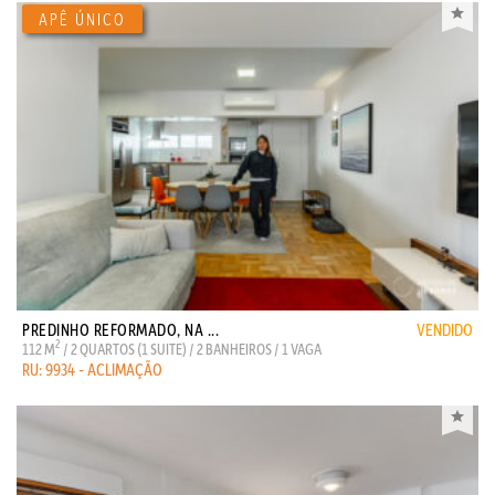
PREDINHO REFORMADO, NA ...
VENDIDO
2
112 M
/ 2 QUARTOS (1 SUITE) / 2 BANHEIROS / 1 VAGA
RU: 9934 - ACLIMAÇÃO