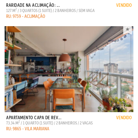
RARIDADE NA ACLIMAÇÃO: ...
VENDIDO
2
127 M
/ 3 QUARTOS (1 SUITE) / 2 BANHEIROS / SEM VAGA
RU: 9759 - ACLIMAÇÃO
APARTAMENTO CAPA DE REV...
VENDIDO
2
73.34 M
/ 1 QUARTO (1 SUITE) / 2 BANHEIROS / 2 VAGAS
RU: 9865 - VILA MARIANA