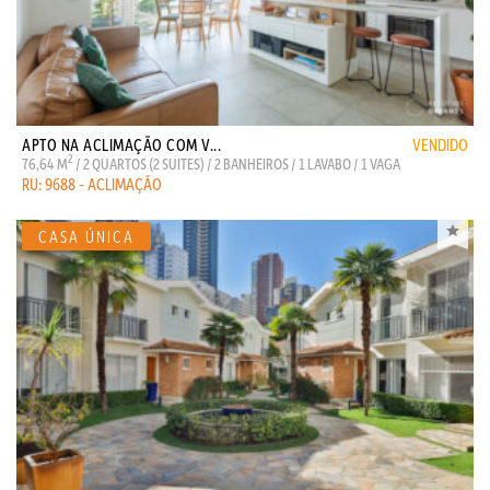
APTO NA ACLIMAÇÃO COM V...
VENDIDO
2
76,64 M
/ 2 QUARTOS (2 SUITES) / 2 BANHEIROS / 1 LAVABO / 1 VAGA
RU: 9688 - ACLIMAÇÃO