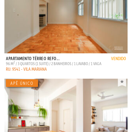
APARTAMENTO TÉRREO REFO...
VENDIDO
2
96 M
/ 3 QUARTOS (1 SUITE) / 2 BANHEIROS / 1 LAVABO / 1 VAGA
RU: 9541 - VILA MARIANA