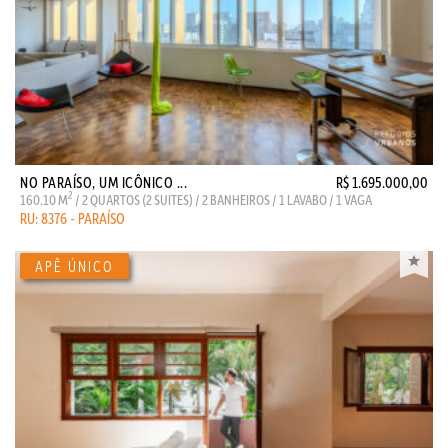
NO PARAÍSO, UM ICÔNICO ...
R$ 1.695.000,00
2
160.10 M
/ 2 QUARTOS (2 SUITES) / 2 BANHEIROS / 1 LAVABO / 1 VAGA
RU: 8376 - PARAÍSO