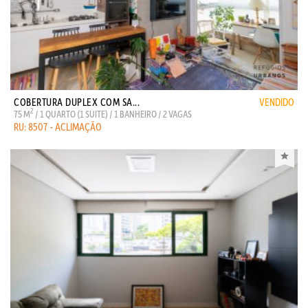
COBERTURA DUPLEX COM SA...
VENDIDO
2
75 M
/ 1 QUARTO (1 SUITE) / 1 BANHEIRO / 2 VAGAS
RU: 8507 - ACLIMAÇÃO