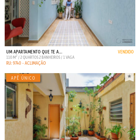
UM APARTAMENTO QUE TE A...
VENDIDO
2
110 M
/ 2 QUARTOS 2 BANHEIROS / 1 VAGA
RU: 9740 - ACLIMAÇÃO