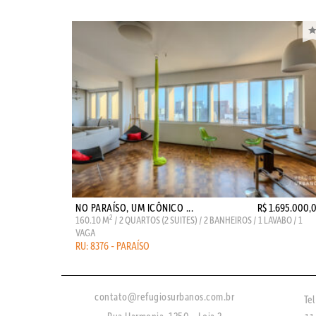
NO PARAÍSO, UM ICÔNICO ...
R$ 1.695.000,
2
160.10 M
/ 2 QUARTOS (2 SUITES) / 2 BANHEIROS / 1 LAVABO / 1
VAGA
RU: 8376 - PARAÍSO
contato@refugiosurbanos.com.br
Tel