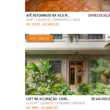
APÊ REFORMADO NA VILA M...
EM NEGOCIAÇ
2
65 M
/ 2 QUARTOS / 2 BANHEIROS / 1 VAGA
RU: 10026 - ACLIMAÇÃO
LOFT NA ACLIMAÇÃO: CHAR...
R$ 440.000,
2
43,92 M
/ 1 QUARTO / 1 BANHEIRO / SEM VAGA
RU: 9890 - ACLIMAÇÃO