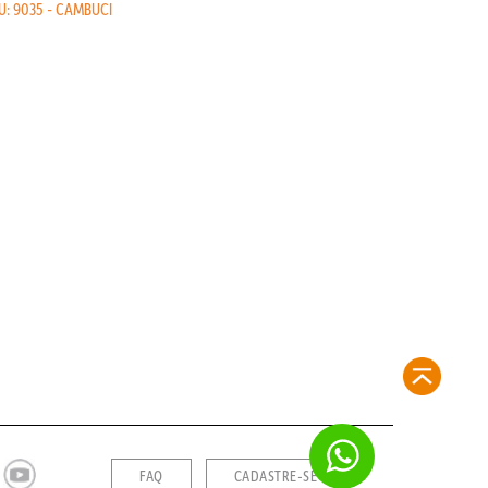
U: 9035 - CAMBUCI
FAQ
CADASTRE-SE