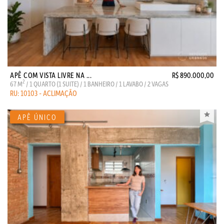
APÊ COM VISTA LIVRE NA ...
R$ 890.000,00
2
67 M
/ 1 QUARTO (1 SUITE) / 1 BANHEIRO / 1 LAVABO / 2 VAGAS
RU: 10103 - ACLIMAÇÃO