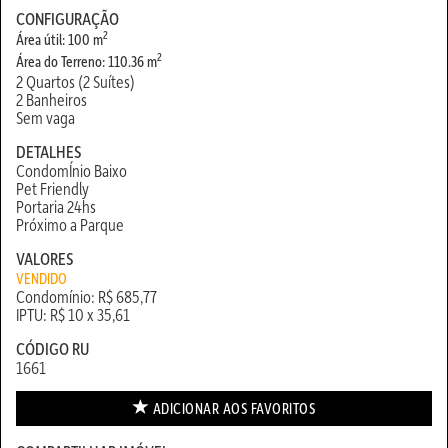
CONFIGURAÇÃO
2
Área útil: 100 m
2
Área do Terreno: 110.36 m
2 Quartos (2 Suítes)
2 Banheiros
Sem vaga
DETALHES
CondomÍnio Baixo
Pet Friendly
Portaria 24hs
Próximo a Parque
VALORES
VENDIDO
Condomínio: R$ 685,77
IPTU: R$ 10 x 35,61
CÓDIGO RU
1661
ADICIONAR AOS
FAVORITOS