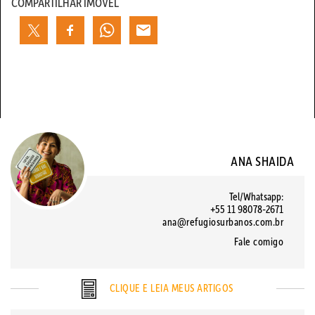
COMPARTILHAR IMÓVEL
ANA SHAIDA
Tel/Whatsapp:
+55 11 98078-2671
ana@refugiosurbanos.com.br
Fale comigo
CLIQUE E LEIA MEUS ARTIGOS