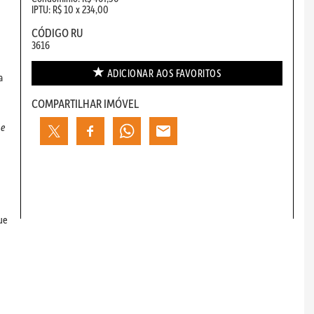
IPTU: R$ 10 x 234,00
CÓDIGO RU
3616
ADICIONAR AOS
FAVORITOS
a
COMPARTILHAR IMÓVEL
 e
ue