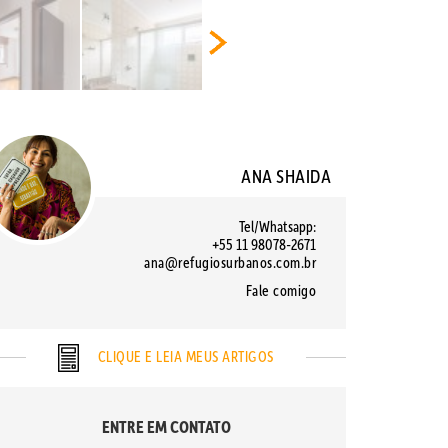
ANA SHAIDA
Tel/Whatsapp:
+55 11 98078-2671
ana@refugiosurbanos.com.br
Fale comigo
CLIQUE E LEIA MEUS ARTIGOS
ENTRE EM CONTATO