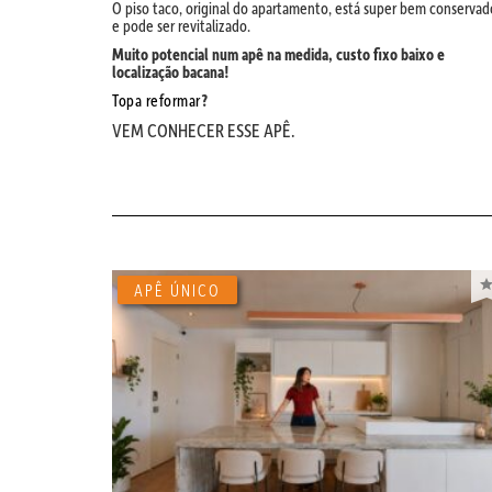
O piso taco, original do apartamento, está super bem conservad
e pode ser revitalizado.
Muito potencial num apê na medida, custo fixo baixo e
localização bacana!
Topa reformar
?
VEM CONHECER ESSE APÊ.