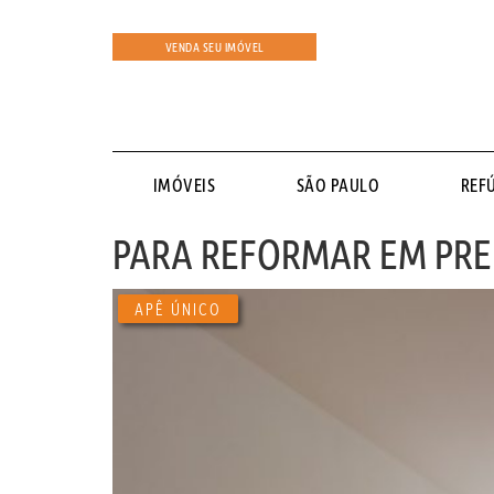
VENDA SEU IMÓVEL
IMÓVEIS
SÃO PAULO
REF
PARA REFORMAR EM PRE
APÊ ÚNICO