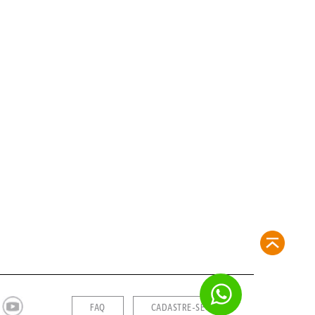
FAQ
CADASTRE-SE