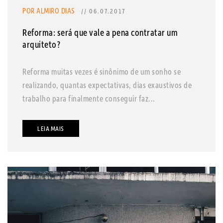
POR ALMIRO DIAS
// 06.07.2017
Reforma: será que vale a pena contratar um
arquiteto?
Reforma muitas vezes é sinônimo de um sonho se
realizando, quantas expectativas, dias exaustivos de
trabalho para finalmente conseguir faz...
LEIA MAIS