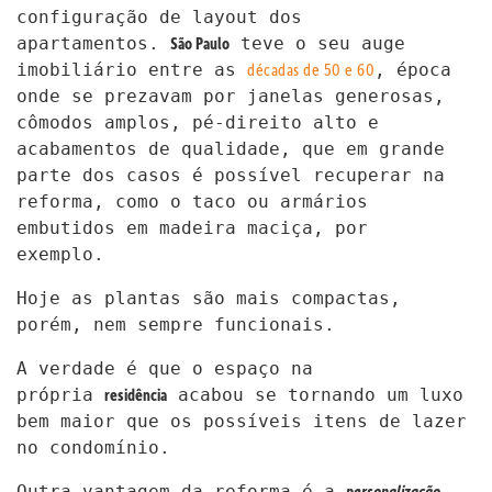
configuração de layout dos
São
Paulo
apartamentos.
teve o seu auge
décadas de 50 e 60
imobiliário entre as
, época
onde se prezavam por janelas generosas,
cômodos amplos, pé-direito alto e
acabamentos de qualidade, que em grande
parte dos casos é possível recuperar na
reforma, como o taco ou armários
embutidos em madeira maciça, por
exemplo.
Hoje as plantas são mais compactas,
porém, nem sempre funcionais.
A verdade é que o espaço na
residência
própria
acabou se tornando um luxo
bem maior que os possíveis itens de lazer
no condomínio.
personalização
Outra vantagem da reforma é a
.