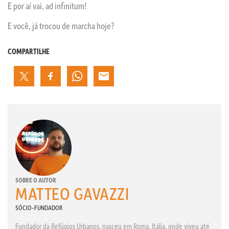
E por aí vai, ad infinitum!
E você, já trocou de marcha hoje?
COMPARTILHE
SOBRE O AUTOR
MATTEO GAVAZZI
SÓCIO-FUNDADOR
Fundador da Refúgios Urbanos, nasceu em Roma, Itália, onde viveu até