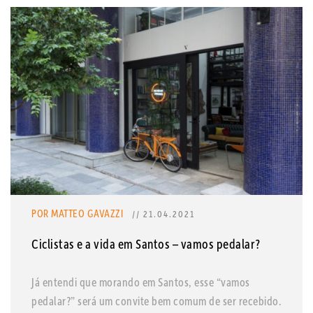
POR MATTEO GAVAZZI
// 21.04.2021
Ciclistas e a vida em Santos – vamos pedalar?
Já entendi que morando em Santos, esse “vamos
pedalar?” será um convite bem comum de ser recebido.