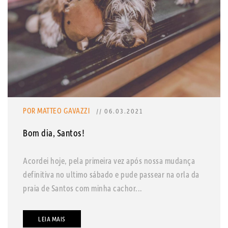
POR MATTEO GAVAZZI
// 06.03.2021
Bom dia, Santos!
Acordei hoje, pela primeira vez após nossa mudança
definitiva no ultimo sábado e pude passear na orla da
praia de Santos com minha cachor...
LEIA MAIS