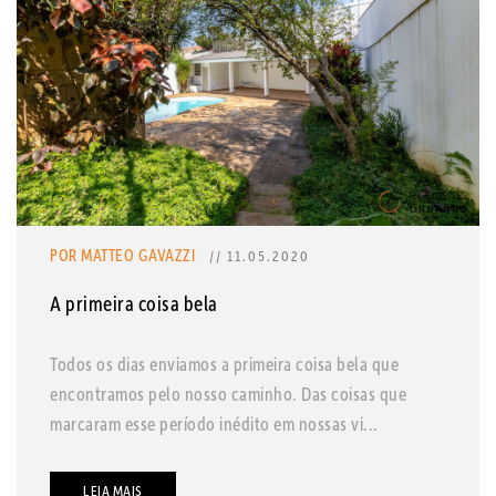
POR MATTEO GAVAZZI
// 11.05.2020
A primeira coisa bela
Todos os dias enviamos a primeira coisa bela que
encontramos pelo nosso caminho. Das coisas que
marcaram esse período inédito em nossas vi...
LEIA MAIS