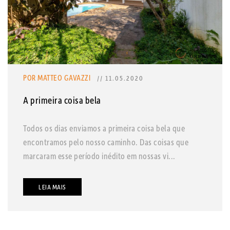
POR MATTEO GAVAZZI
// 11.05.2020
A primeira coisa bela
Todos os dias enviamos a primeira coisa bela que
encontramos pelo nosso caminho. Das coisas que
marcaram esse período inédito em nossas vi...
LEIA MAIS