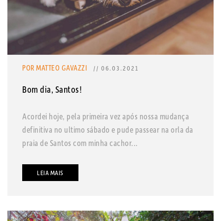
POR MATTEO GAVAZZI
// 06.03.2021
Bom dia, Santos!
Acordei hoje, pela primeira vez após nossa mudança
definitiva no ultimo sábado e pude passear na orla da
praia de Santos com minha cachor...
LEIA MAIS