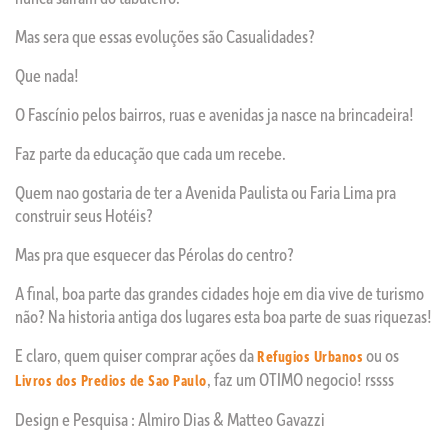
Mas sera que essas evoluções são Casualidades?
Que nada!
O Fascínio pelos bairros, ruas e avenidas ja nasce na brincadeira!
Faz parte da educação que cada um recebe.
Quem nao gostaria de ter a Avenida Paulista ou Faria Lima pra
construir seus Hotéis?
Mas pra que esquecer das Pérolas do centro?
A final, boa parte das grandes cidades hoje em dia vive de turismo
não? Na historia antiga dos lugares esta boa parte de suas riquezas!
E claro, quem quiser comprar ações da
ou os
Refugios Urbanos
, faz um OTIMO negocio! rssss
Livros dos Predios de Sao Paulo
Design e Pesquisa : Almiro Dias & Matteo Gavazzi