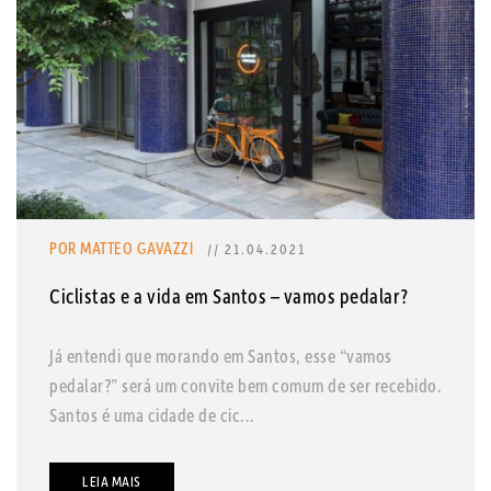
POR MATTEO GAVAZZI
// 21.04.2021
Ciclistas e a vida em Santos – vamos pedalar?
Já entendi que morando em Santos, esse “vamos
pedalar?” será um convite bem comum de ser recebido.
Santos é uma cidade de cic...
LEIA MAIS