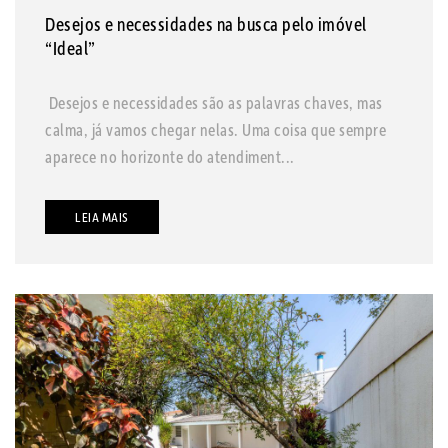
Desejos e necessidades na busca pelo imóvel
“Ideal”
Desejos e necessidades são as palavras chaves, mas
calma, já vamos chegar nelas. Uma coisa que sempre
aparece no horizonte do atendiment...
LEIA MAIS