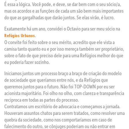
É essa a lógica. Você pode, e deve, se dar bem com o seu sócio/a,
mas os acordos e as funções de cada um são bem mais importantes
do que as gargalhadas que darão juntos. Se elas virão, é lucro.
Exatamente há um ano, convidei o Octavio para ser meu sócio na
.
Refúgios Urbanos
O convite foi feito sobre o seu mérito, acredito que ele vista a
camisa tanto quanto eu e por isso mereça também ser proprietário,
sobre o fato de que preciso dele para uma Refúgios melhor do que
eu poderia fazer sozinho.
Iniciamos juntos um processo braço a braço de criação do modelo
de sociedade que queríamos entre nós, e da Refúgios que
queremos juntos para o futuro. Não foi TOP-DOWN por eu ser
acionista majoritário. Foi olho no olho, com clareza e transparência
reciproca em todas as partes do processo.
Contratamos um escritório de advocacia e começamos a jornada.
Houveram assuntos chatos para serem tratados, como resolver uma
quebra da sociedade, como nos comportaríamos em caso de
falecimento do outro, se cônjuges poderiam ou não entrar em