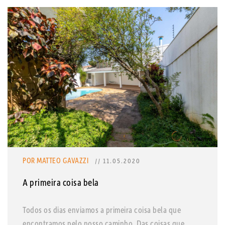
POR MATTEO GAVAZZI
// 11.05.2020
A primeira coisa bela
Todos os dias enviamos a primeira coisa bela que
encontramos pelo nosso caminho. Das coisas que