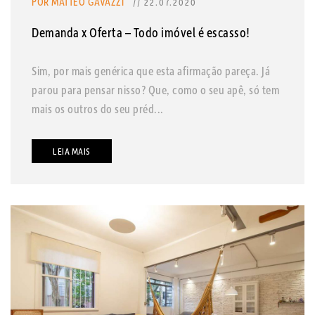
POR MATTEO GAVAZZI
// 22.07.2020
Demanda x Oferta – Todo imóvel é escasso!
Sim, por mais genérica que esta afirmação pareça. Já
parou para pensar nisso? Que, como o seu apê, só tem
mais os outros do seu préd...
LEIA MAIS