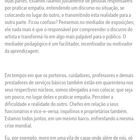
duas partes. Estamos falando justamente de pessoas responsáveis
por praticar empatia, entendendo um discurso ou situação, se
colocando no lugar do outro, e transmitindo esta realidade para a
outra parte. Ficou confuso? Pensemos no mediador de exposições;
ele nada mais é que o responsável por compreender o discurso do
artista e transformá-lo em algo mais palpável para o público. O
mediador pedagógico é um facilitador, incentivador ou motivador
da aprendizagem.
Em tempos em que os porteiros, cuidadores, professores e demais
prestadores de serviços básicos também estão em quarentena nos
seus respectivos núcleos, somos obrigados a nos colocar, que seja
um pouco, no lugar deles e praticar empatia. Perceber a
dificuldade e realidade do outro. Chefes em relação a seus
funcionários e vice-e-versa; inquilinos e proprietários também.
Estamos todos juntos, em um mesmo barco, enfrentando a mesma
crise mundial.
Eu, por exemplo, moro em uma vila de casas onde além de nós, só