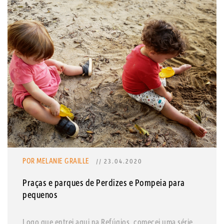
POR MELANIE GRAILLE
// 23.04.2020
Praças e parques de Perdizes e Pompeia para
pequenos
Logo que entrei aqui na Refúgios, comecei uma série