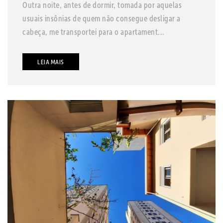
Outra noite, antes de dormir, tomada por aquelas
usuais insônias de quem não consegue desligar a
cabeça, me transportei para o apartament...
LEIA MAIS