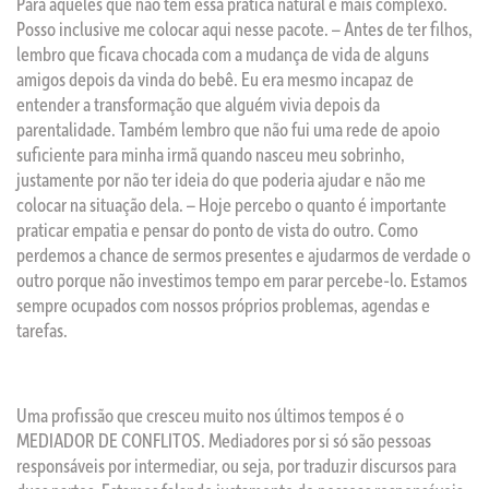
Para aqueles que não têm essa pratica natural é mais complexo.
Posso inclusive me colocar aqui nesse pacote. – Antes de ter filhos,
lembro que ficava chocada com a mudança de vida de alguns
amigos depois da vinda do bebê. Eu era mesmo incapaz de
entender a transformação que alguém vivia depois da
parentalidade. Também lembro que não fui uma rede de apoio
suficiente para minha irmã quando nasceu meu sobrinho,
justamente por não ter ideia do que poderia ajudar e não me
colocar na situação dela. – Hoje percebo o quanto é importante
praticar empatia e pensar do ponto de vista do outro. Como
perdemos a chance de sermos presentes e ajudarmos de verdade o
outro porque não investimos tempo em parar percebe-lo. Estamos
sempre ocupados com nossos próprios problemas, agendas e
tarefas.
Uma profissão que cresceu muito nos últimos tempos é o
MEDIADOR DE CONFLITOS. Mediadores por si só são pessoas
responsáveis por intermediar, ou seja, por traduzir discursos para