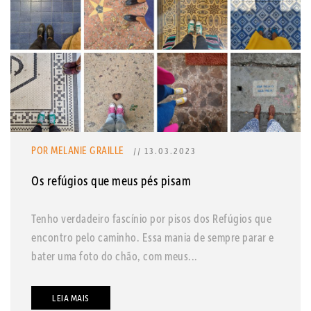
POR MELANIE GRAILLE
// 13.03.2023
Os refúgios que meus pés pisam
Tenho verdadeiro fascínio por pisos dos Refúgios que
encontro pelo caminho. Essa mania de sempre parar e
bater uma foto do chão, com meus...
LEIA MAIS