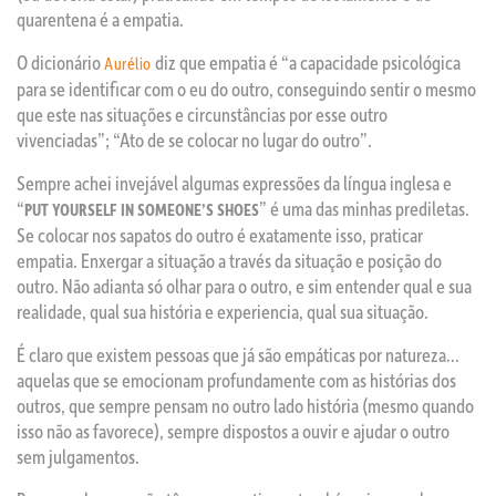
quarentena é a empatia.
O dicionário
diz que empatia é “a capacidade psicológica
Aurélio
para se identificar com o eu do outro, conseguindo sentir o mesmo
que este nas situações e circunstâncias por esse outro
vivenciadas”; “Ato de se colocar no lugar do outro”.
Sempre achei invejável algumas expressões da língua inglesa e
“
” é uma das minhas prediletas.
PUT YOURSELF IN SOMEONE’S SHOES
Se colocar nos sapatos do outro é exatamente isso, praticar
empatia. Enxergar a situação a través da situação e posição do
outro. Não adianta só olhar para o outro, e sim entender qual e sua
realidade, qual sua história e experiencia, qual sua situação.
É claro que existem pessoas que já são empáticas por natureza…
aquelas que se emocionam profundamente com as histórias dos
outros, que sempre pensam no outro lado história (mesmo quando
isso não as favorece), sempre dispostos a ouvir e ajudar o outro
sem julgamentos.