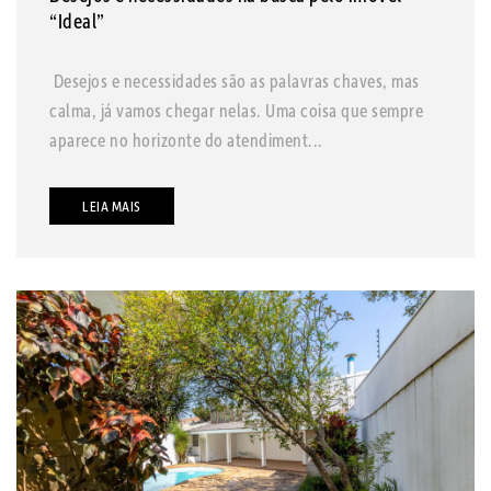
“Ideal”
Desejos e necessidades são as palavras chaves, mas
calma, já vamos chegar nelas. Uma coisa que sempre
aparece no horizonte do atendiment...
LEIA MAIS