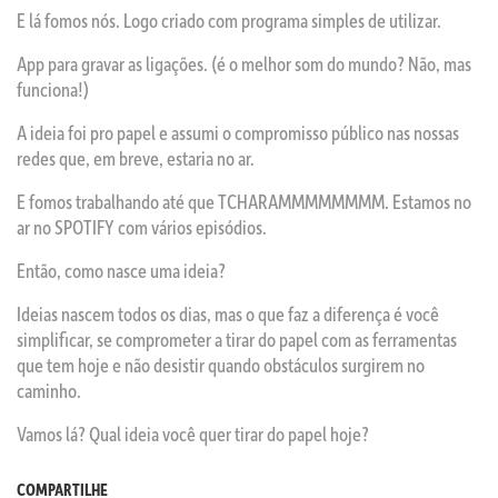
E lá fomos nós. Logo criado com programa simples de utilizar.
App para gravar as ligações. (é o melhor som do mundo? Não, mas
funciona!)
A ideia foi pro papel e assumi o compromisso público nas nossas
redes que, em breve, estaria no ar.
E fomos trabalhando até que TCHARAMMMMMMMM. Estamos no
ar no SPOTIFY com vários episódios.
Então, como nasce uma ideia?
Ideias nascem todos os dias, mas o que faz a diferença é você
simplificar, se comprometer a tirar do papel com as ferramentas
que tem hoje e não desistir quando obstáculos surgirem no
caminho.
Vamos lá? Qual ideia você quer tirar do papel hoje?
COMPARTILHE