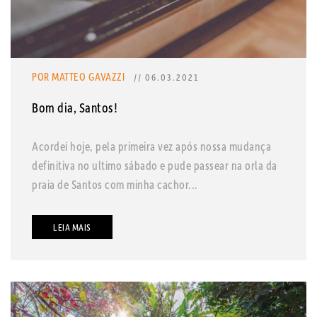
POR MATTEO GAVAZZI
// 06.03.2021
Bom dia, Santos!
Acordei hoje, pela primeira vez após nossa mudança
definitiva no ultimo sábado e pude passear na orla da
praia de Santos com minha cachor...
LEIA MAIS