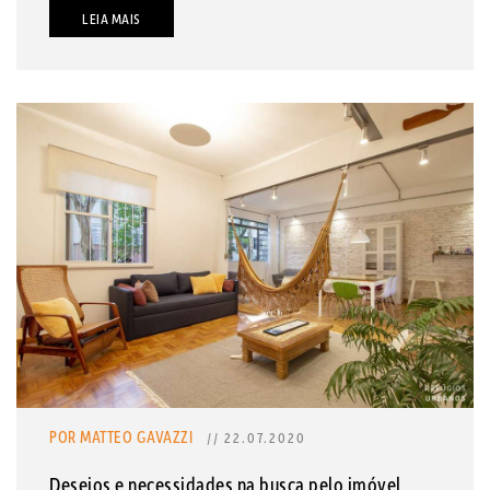
LEIA MAIS
POR MATTEO GAVAZZI
// 22.07.2020
Desejos e necessidades na busca pelo imóvel