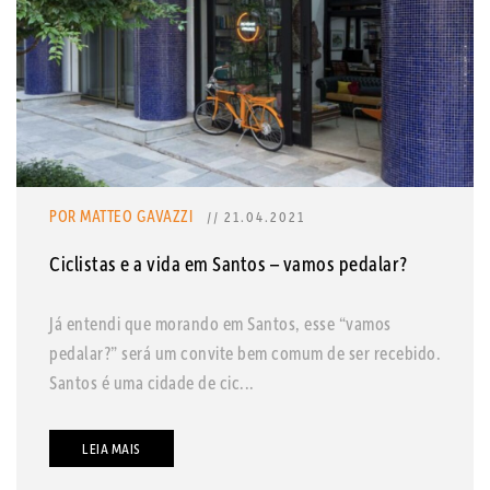
POR MATTEO GAVAZZI
// 21.04.2021
Ciclistas e a vida em Santos – vamos pedalar?
Já entendi que morando em Santos, esse “vamos
pedalar?” será um convite bem comum de ser recebido.
Santos é uma cidade de cic...
LEIA MAIS