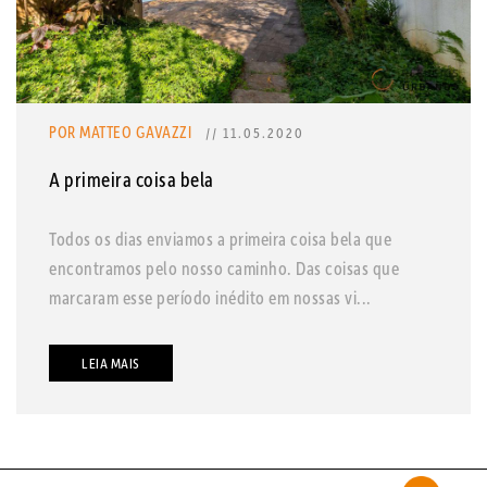
POR MATTEO GAVAZZI
// 11.05.2020
A primeira coisa bela
Todos os dias enviamos a primeira coisa bela que
encontramos pelo nosso caminho. Das coisas que
marcaram esse período inédito em nossas vi...
LEIA MAIS