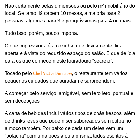
Não certamente pelas dimensões ou pelo m² imobiliário do
local. Se tanto, lá cabem 10 mesas, a maioria para 2
pessoas, algumas para 3 e pouquíssimas para 4 ou mais.
Tudo isso, porém, pouco importa.
O que impressiona é a cozinha, que, fisicamente, fica
aberta e à vista do reduzido espaço do salão. E que delícia
para os que conhecem este logradouro “secreto”.
Chef Victor Dimitrow
Tocado pelo
, o restaurante tem vários
pequenos cuidados que agradam e surpreendem.
A começar pelo serviço, amigável, sem lero lero, pontual e
sem decepções
A carta de bebidas inclui vários tipos de chás frescos, além
de drinks leves que podem ser saboreados sem culpa no
almoço também.
Por baixo de cada um deles vem um
“bolacha” com uma poesia ou aforisma, todos escritos à