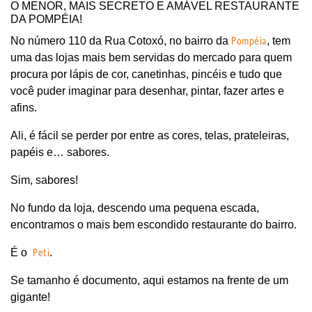
O MENOR, MAIS SECRETO E AMÁVEL RESTAURANTE
DA POMPÉIA!
Pompéia
No número 110 da Rua Cotoxó, no bairro da
, tem
uma das lojas mais bem servidas do mercado para quem
procura por lápis de cor, canetinhas, pincéis e tudo que
você puder imaginar para desenhar, pintar, fazer artes e
afins.
Ali, é fácil se perder por entre as cores, telas, prateleiras,
papéis e… sabores.
Sim, sabores!
No fundo da loja, descendo uma pequena escada,
encontramos o mais bem escondido restaurante do bairro.
Peti
É o
.
Se tamanho é documento, aqui estamos na frente de um
gigante!