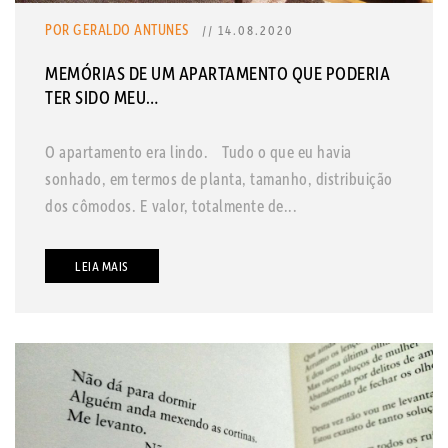
POR GERALDO ANTUNES
// 14.08.2020
MEMÓRIAS DE UM APARTAMENTO QUE PODERIA
TER SIDO MEU…
O apartamento era lindo. Tudo o que eu havia
sonhado, em termos de planta, tamanho, distribuição
dos cômodos. E valor, totalmente de...
LEIA MAIS