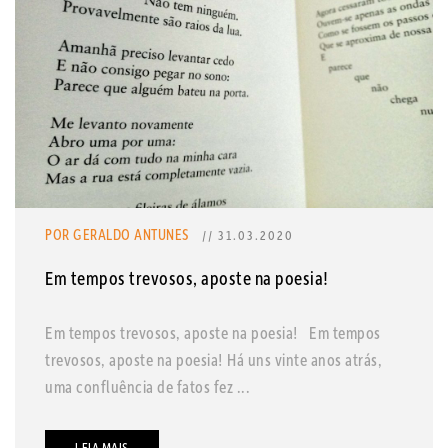
POR GERALDO ANTUNES
// 31.03.2020
Em tempos trevosos, aposte na poesia!
Em tempos trevosos, aposte na poesia! Em tempos
trevosos, aposte na poesia! Há uns vinte anos atrás,
uma confluência de fatos fez ...
LEIA MAIS