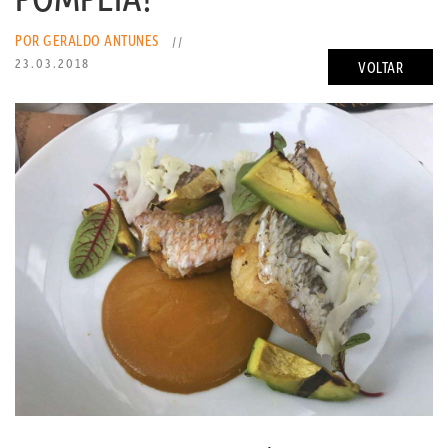
POR GERALDO ANTUNES
//
23.03.2018
VOLTAR