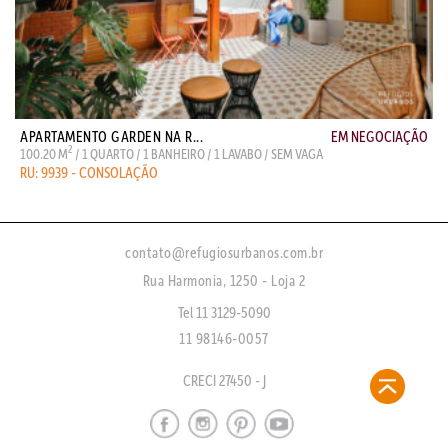
APARTAMENTO GARDEN NA R...
EM NEGOCIAÇÃO
2
100.20 M
/ 1 QUARTO / 1 BANHEIRO / 1 LAVABO / SEM VAGA
RU: 9939 - CONSOLAÇÃO
contato@refugiosurbanos.com.br
Rua Harmonia, 1250 - Loja 2
Tel 11 3129-5090
11 98146-0057
CRECI 27450 - J