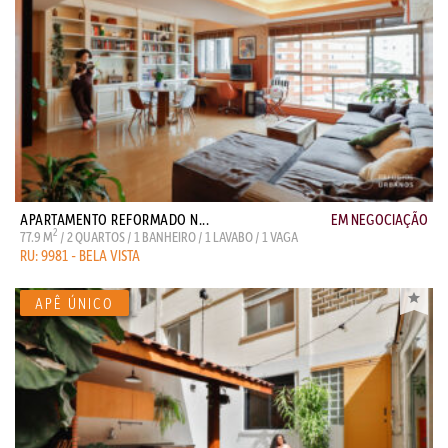
APARTAMENTO REFORMADO N...
EM NEGOCIAÇÃO
2
77.9 M
/ 2 QUARTOS / 1 BANHEIRO / 1 LAVABO / 1 VAGA
RU: 9981 - BELA VISTA