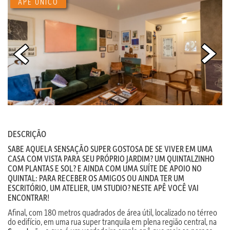
APÊ ÚNICO
DESCRIÇÃO
SABE AQUELA SENSAÇÃO SUPER GOSTOSA DE SE VIVER EM UMA
CASA COM VISTA PARA SEU PRÓPRIO JARDIM? UM QUINTALZINHO
COM PLANTAS E SOL? E AINDA COM UMA SUÍTE DE APOIO NO
QUINTAL: PARA RECEBER OS AMIGOS OU AINDA TER UM
ESCRITÓRIO, UM ATELIER, UM STUDIO? NESTE APÊ VOCÊ VAI
ENCONTRAR!
Afinal, com 180 metros quadrados de área útil, localizado no térreo
do edifício, em uma rua super tranquila em plena região central, na