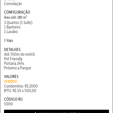
Consolação
CONFIGURAÇÃO
2
Área útil: 180 m
3 Quartos (1 Suíte)
1 Banheiro
1 Lavabo
1 Vaga
DETALHES
Até 700m do metrô
Pet Friendly
Portaria 24hs
Próximo a Parque
VALORES
VENDIDO
Condomínio: R$ 2000
IPTU: R$ 10 x 500,00
CÓDIGO RU
5009