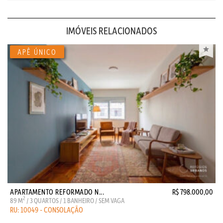
IMÓVEIS RELACIONADOS
APARTAMENTO REFORMADO N...
R$ 798.000,00
2
89 M
/ 3 QUARTOS / 1 BANHEIRO / SEM VAGA
RU: 10049 - CONSOLAÇÃO