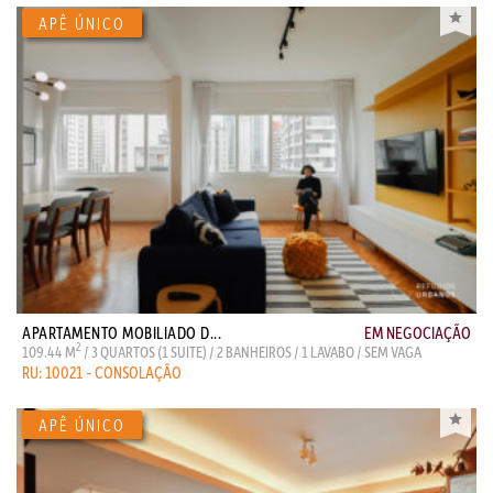
APARTAMENTO MOBILIADO D...
EM NEGOCIAÇÃO
2
109.44 M
/ 3 QUARTOS (1 SUITE) / 2 BANHEIROS / 1 LAVABO / SEM VAGA
RU: 10021 - CONSOLAÇÃO