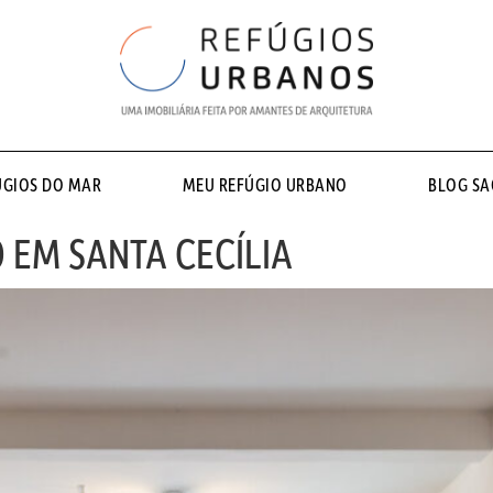
ÚGIOS DO MAR
MEU REFÚGIO URBANO
BLOG S
 EM SANTA CECÍLIA