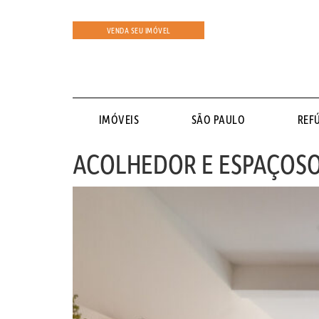
VENDA SEU IMÓVEL
IMÓVEIS
SÃO PAULO
REF
ACOLHEDOR E ESPAÇOSO