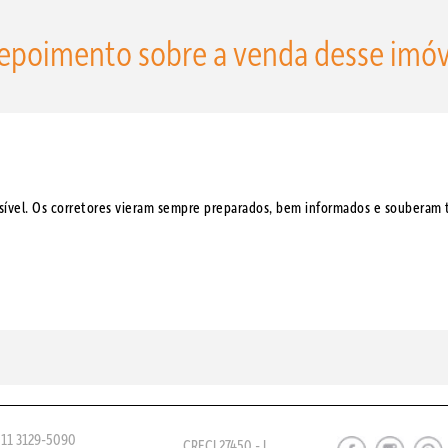
epoimento sobre a venda desse imóv
ível. Os corretores vieram sempre preparados, bem informados e souberam tr
 11 3129-5090
CRECI 27450 - J