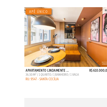
APARTAMENTO LINDAMENTE ...
R$ 610.000,
2
36,50 M
/ 1 QUARTO / 1 BANHEIRO / 1 VAGA
RU: 9547 - SANTA CECÍLIA