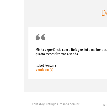
D
Minha experiência com a Refúgios foi a melhor poss
quatro meses fizemos a venda.
Isabel Fontana
vendedor(a)
contato@refugiosurbanos.com.br
Tel