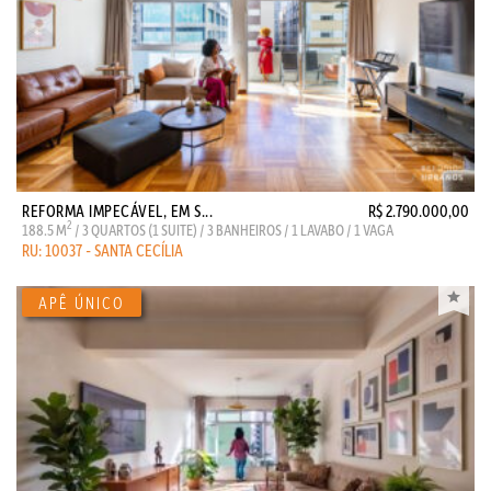
REFORMA IMPECÁVEL, EM S...
R$ 2.790.000,00
2
188.5 M
/ 3 QUARTOS (1 SUITE) / 3 BANHEIROS / 1 LAVABO / 1 VAGA
RU: 10037 - SANTA CECÍLIA