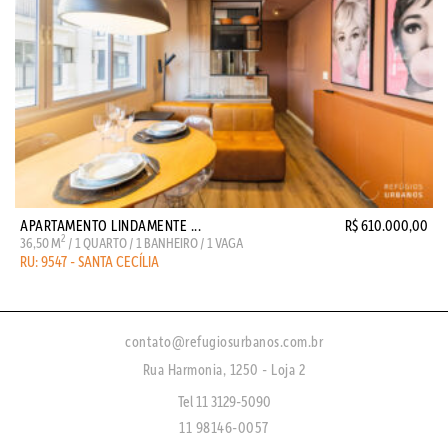
APARTAMENTO LINDAMENTE ...
R$ 610.000,00
2
36,50 M
/ 1 QUARTO / 1 BANHEIRO / 1 VAGA
RU: 9547 - SANTA CECÍLIA
contato@refugiosurbanos.com.br
Rua Harmonia, 1250 - Loja 2
Tel 11 3129-5090
11 98146-0057