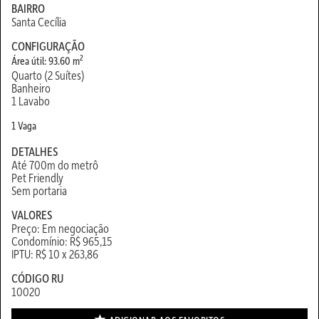
BAIRRO
Santa Cecília
CONFIGURAÇÃO
2
Área útil: 93.60 m
Quarto (2 Suítes)
Banheiro
1 Lavabo
1 Vaga
DETALHES
Até 700m do metrô
Pet Friendly
Sem portaria
VALORES
Preço: Em negociação
Condomínio: R$ 965,15
IPTU: R$ 10 x 263,86
CÓDIGO RU
10020