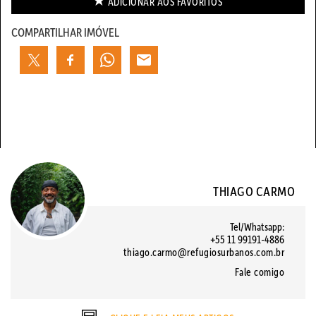
ADICIONAR AOS
FAVORITOS
COMPARTILHAR IMÓVEL
THIAGO CARMO
Tel/Whatsapp:
+55 11 99191-4886
thiago.carmo@refugiosurbanos.com.br
Fale comigo