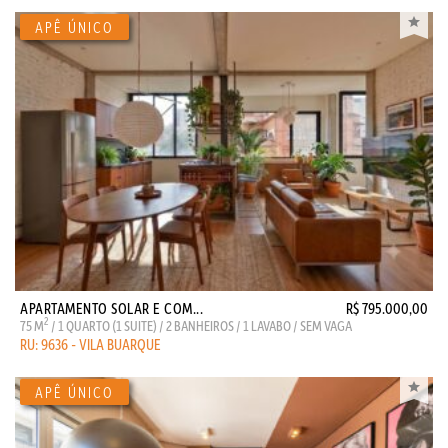
APARTAMENTO SOLAR E COM...
R$ 795.000,00
2
75 M
/ 1 QUARTO (1 SUITE) / 2 BANHEIROS / 1 LAVABO / SEM VAGA
RU: 9636 - VILA BUARQUE