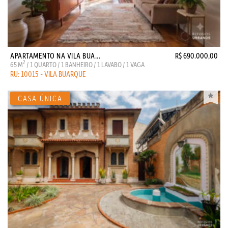
APARTAMENTO NA VILA BUA...
R$ 690.000,00
2
65 M
/ 1 QUARTO / 1 BANHEIRO / 1 LAVABO / 1 VAGA
RU: 10015 - VILA BUARQUE