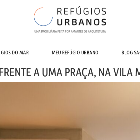
ÚGIOS DO MAR
MEU REFÚGIO URBANO
BLOG S
FRENTE A UMA PRAÇA, NA VILA