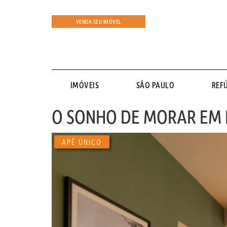
VENDA SEU IMÓVEL
IMÓVEIS
SÃO PAULO
REF
O SONHO DE MORAR EM 
APÊ ÚNICO