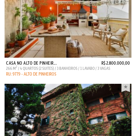
CASA NO ALTO DE PINHEIR...
R$ 2.800.000,00
2
266 M
/ 4 QUARTOS (2 SUITES) / 3 BANHEIROS / 1 LAVABO / 3 VAGAS
RU: 9779 - ALTO DE PINHEIROS