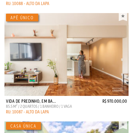
RU: 10088 - ALTO DA LAPA
VIDA DE PREDINHO, EM BA...
R$ 970.000,00
2
85.5 M
/ 2 QUARTOS / 1 BANHEIRO / 1 VAGA
RU: 10087 - ALTO DA LAPA