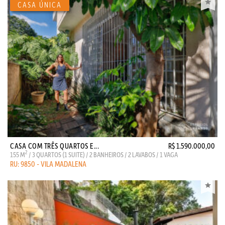
CASA COM TRÊS QUARTOS E...
R$ 1.590.000,00
2
155 M
/ 3 QUARTOS (1 SUITE) / 2 BANHEIROS / 2 LAVABOS / 1 VAGA
RU: 9850 - VILA MADALENA