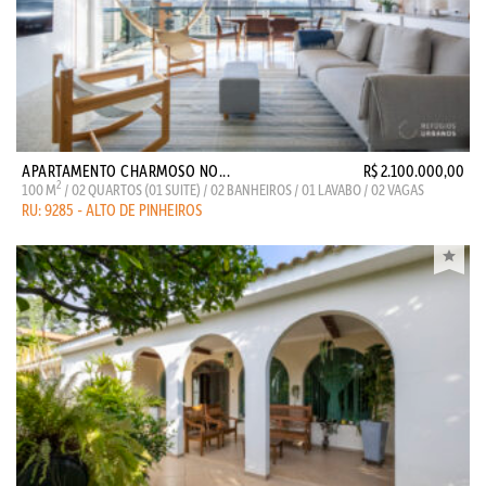
APARTAMENTO CHARMOSO NO...
R$ 2.100.000,00
2
100 M
/ 02 QUARTOS (01 SUITE) / 02 BANHEIROS / 01 LAVABO / 02 VAGAS
RU: 9285 - ALTO DE PINHEIROS