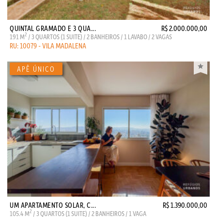
QUINTAL GRAMADO E 3 QUA...
R$ 2.000.000,00
2
191 M
/ 3 QUARTOS (1 SUITE) / 2 BANHEIROS / 1 LAVABO / 2 VAGAS
RU: 10079 - VILA MADALENA
UM APARTAMENTO SOLAR, C...
R$ 1.390.000,00
2
105.4 M
/ 3 QUARTOS (1 SUITE) / 2 BANHEIROS / 1 VAGA