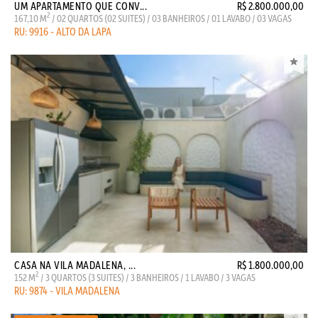
UM APARTAMENTO QUE CONV...
R$ 2.800.000,00
2
167,10 M
/ 02 QUARTOS (02 SUITES) / 03 BANHEIROS / 01 LAVABO / 03 VAGAS
RU: 9916 - ALTO DA LAPA
CASA NA VILA MADALENA, ...
R$ 1.800.000,00
2
152 M
/ 3 QUARTOS (3 SUITES) / 3 BANHEIROS / 1 LAVABO / 3 VAGAS
RU: 9874 - VILA MADALENA