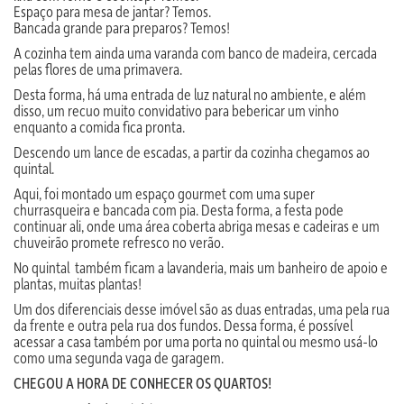
Espaço para mesa de jantar? Temos.
Bancada grande para preparos? Temos!
A cozinha tem ainda uma varanda com banco de madeira, cercada
pelas flores de uma primavera.
Desta forma, há uma entrada de luz natural no ambiente, e além
disso, um recuo muito convidativo para bebericar um vinho
enquanto a comida fica pronta.
Descendo um lance de escadas, a partir da cozinha chegamos ao
quintal.
Aqui, foi montado um espaço gourmet com uma super
churrasqueira e bancada com pia. Desta forma, a festa pode
continuar ali, onde uma área coberta abriga mesas e cadeiras e um
chuveirão promete refresco no verão.
No quintal também ficam a lavanderia, mais um banheiro de apoio e
plantas, muitas plantas!
Um dos diferenciais desse imóvel são as duas entradas, uma pela rua
da frente e outra pela rua dos fundos. Dessa forma, é possível
acessar a casa também por uma porta no quintal ou mesmo usá-lo
como uma segunda vaga de garagem.
CHEGOU A HORA DE CONHECER OS QUARTOS!