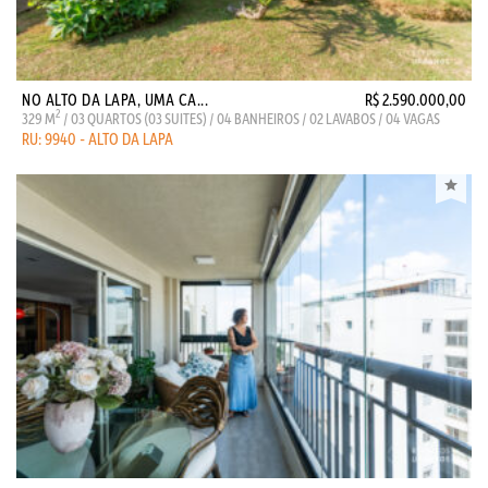
NO ALTO DA LAPA, UMA CA...
R$ 2.590.000,00
2
329 M
/ 03 QUARTOS (03 SUITES) / 04 BANHEIROS / 02 LAVABOS / 04 VAGAS
RU: 9940 - ALTO DA LAPA