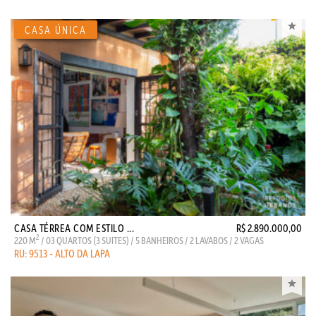
CASA TÉRREA COM ESTILO ...
R$ 2.890.000,00
2
220 M
/ 03 QUARTOS (3 SUITES) / 5 BANHEIROS / 2 LAVABOS / 2 VAGAS
RU: 9513 - ALTO DA LAPA