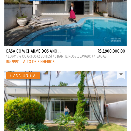
CASA COM CHARME DOS ANO...
R$ 2.900.000,00
2
410 M
/ 4 QUARTOS (2 SUITES) / 3 BANHEIROS / 1 LAVABO / 4 VAGAS
RU: 9991 - ALTO DE PINHEIROS