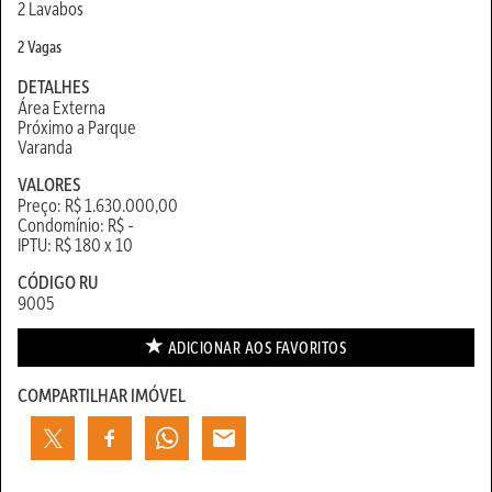
2 Lavabos
2 Vagas
DETALHES
Área Externa
Próximo a Parque
Varanda
VALORES
Preço: R$ 1.630.000,00
Condomínio: R$ -
IPTU: R$ 180 x 10
CÓDIGO RU
9005
ADICIONAR AOS
FAVORITOS
COMPARTILHAR IMÓVEL