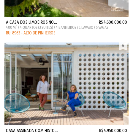
A CASA DOS LIMOEIROS NO...
R$ 4.600.000,00
2
400 M
/ 4 QUARTOS (3 SUITES) / 4 BANHEIROS / 1 LAVABO / 5 VAGAS
RU: 8963 - ALTO DE PINHEIROS
CASA ASSINADA COM HISTO...
R$ 4.950.000,00