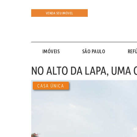
VENDA SEU IMÓVEL
IMÓVEIS
SÃO PAULO
REF
NO ALTO DA LAPA, UMA
CASA ÚNICA