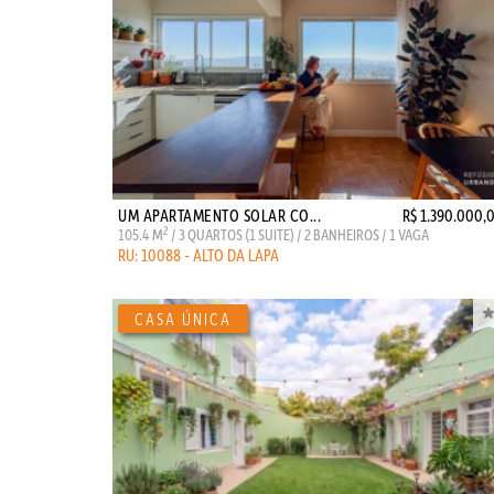
UM APARTAMENTO SOLAR CO...
R$ 1.390.000,
2
105.4 M
/ 3 QUARTOS (1 SUITE) / 2 BANHEIROS / 1 VAGA
RU: 10088 - ALTO DA LAPA