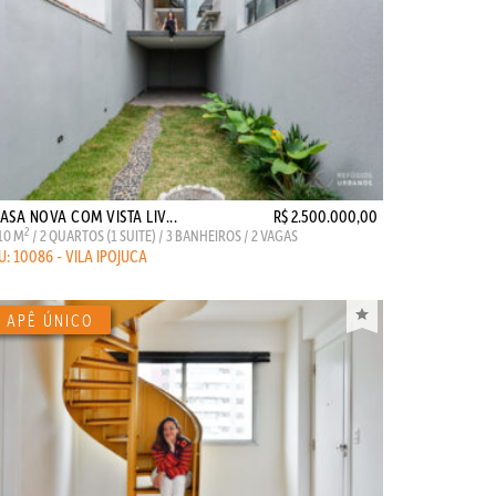
ASA NOVA COM VISTA LIV...
R$ 2.500.000,00
2
10 M
/ 2 QUARTOS (1 SUITE) / 3 BANHEIROS / 2 VAGAS
U: 10086 - VILA IPOJUCA