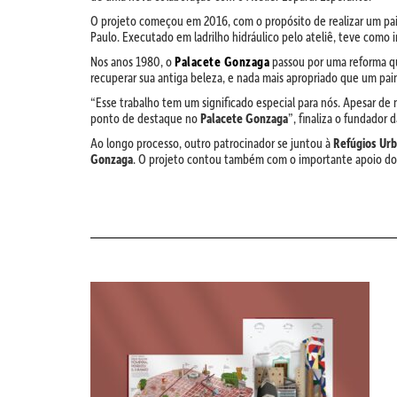
O projeto começou em 2016, com o propósito de realizar um pain
Paulo. Executado em ladrilho hidráulico pelo ateliê, teve como i
Nos anos 1980, o
Palacete Gonzaga
passou por uma reforma que
recuperar sua antiga beleza, e nada mais apropriado que um pai
“Esse trabalho tem um significado especial para nós. Apesar de
ponto de destaque no
Palacete Gonzaga
”, finaliza o fundador 
Ao longo processo, outro patrocinador se juntou à
Refúgios Ur
Gonzaga
. O projeto contou também com o importante apoio do a