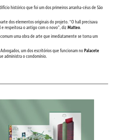
fício histórico que foi um dos primeiros arranha-céus de São
rte dos elementos originais do projeto. “O hall precisava
l e respeitosa o antigo com o novo”, diz
Matteo
.
área comum uma obra de arte que imediatamente se torna um
Advogados, um dos escritórios que funcionam no
Palacete
ue administra o condomínio.