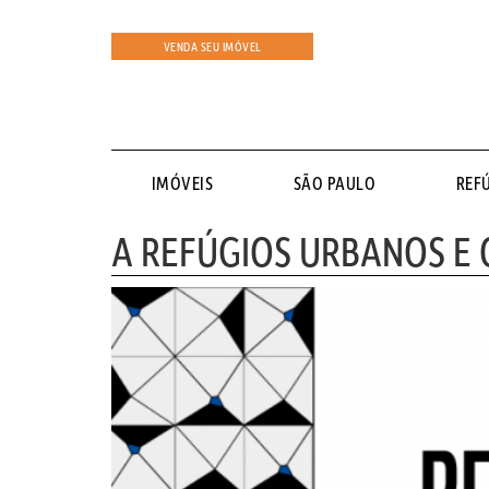
VENDA SEU IMÓVEL
IMÓVEIS
SÃO PAULO
REF
A REFÚGIOS URBANOS E O