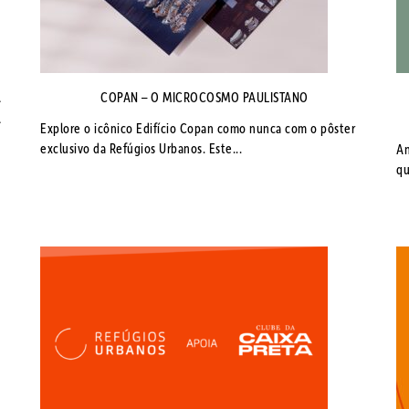
A
COPAN – O MICROCOSMO PAULISTANO
A
Explore o icônico Edifício Copan como nunca com o pôster
exclusivo da Refúgios Urbanos. Este...
An
qu