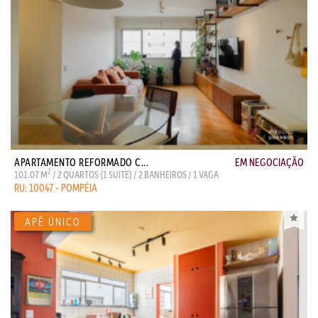
APARTAMENTO REFORMADO C...
EM NEGOCIAÇÃO
2
101.07 M
/ 2 QUARTOS (1 SUITE) / 2 BANHEIROS / 1 VAGA
RU: 10047 - POMPÉIA