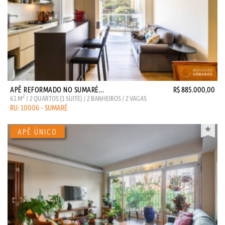
APÊ REFORMADO NO SUMARÉ...
R$ 885.000,00
2
61 M
/ 2 QUARTOS (1 SUITE) / 2 BANHEIROS / 2 VAGAS
RU: 10006 - SUMARÉ