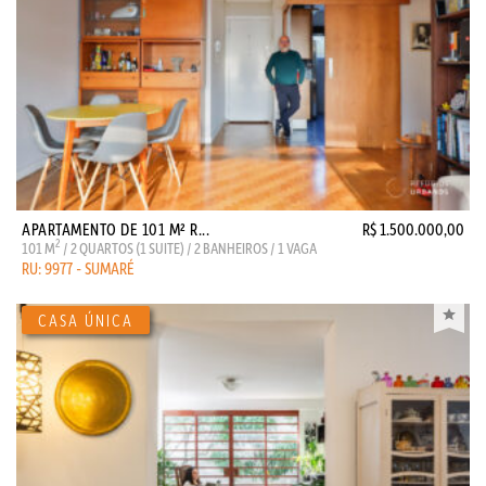
APARTAMENTO DE 101 M² R...
R$ 1.500.000,00
2
101 M
/ 2 QUARTOS (1 SUITE) / 2 BANHEIROS / 1 VAGA
RU: 9977 - SUMARÉ