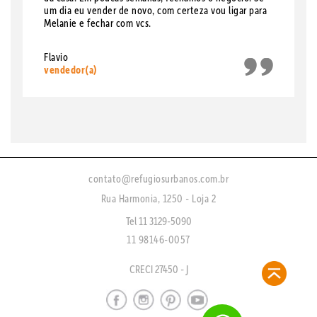
um dia eu vender de novo, com certeza vou ligar para
Melanie e fechar com vcs.
Flavio
vendedor(a)
contato@refugiosurbanos.com.br
Rua Harmonia, 1250 - Loja 2
Tel 11 3129-5090
11 98146-0057
CRECI 27450 - J