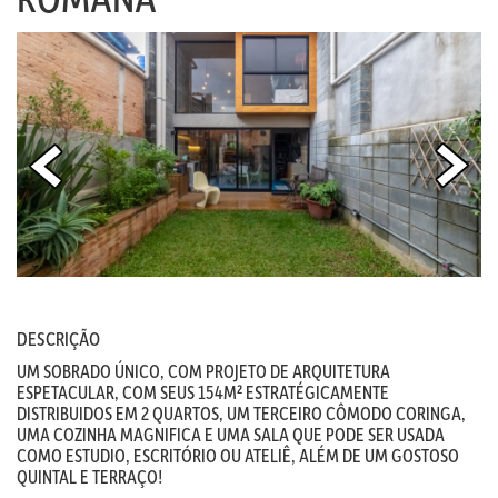
DESCRIÇÃO
UM SOBRADO ÚNICO, COM PROJETO DE ARQUITETURA
ESPETACULAR, COM SEUS 154M² ESTRATÉGICAMENTE
DISTRIBUIDOS EM 2 QUARTOS, UM TERCEIRO CÔMODO CORINGA,
UMA COZINHA MAGNIFICA E UMA SALA QUE PODE SER USADA
COMO ESTUDIO, ESCRITÓRIO OU ATELIÊ, ALÉM DE UM GOSTOSO
QUINTAL E TERRAÇO!