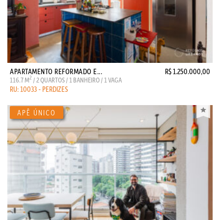
APARTAMENTO REFORMADO E...
R$ 1.250.000,00
2
116.7 M
/ 2 QUARTOS / 1 BANHEIRO / 1 VAGA
RU: 10033 - PERDIZES