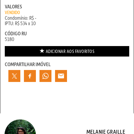
VALORES
VENDIDO
Condomínio: R$ -
IPTU: R$ 534 x 10
CÓDIGO RU
5180
ADICIONAR AOS
FAVORITOS
COMPARTILHAR IMÓVEL
MELANIE GRAILLE