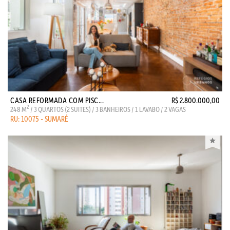
CASA REFORMADA COM PISC...
R$ 2.800.000,00
2
248 M
/ 3 QUARTOS (2 SUITES) / 3 BANHEIROS / 1 LAVABO / 2 VAGAS
RU: 10075 - SUMARÉ