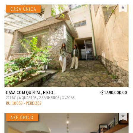
CASA COM QUINTAL, HISTÓ...
R$ 1.490.000,00
2
221 M
/ 4 QUARTOS / 2 BANHEIROS / 3 VAGAS
RU: 10053 - PERDIZES