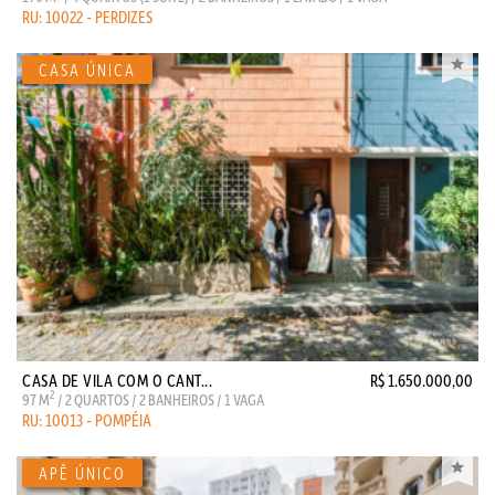
RU: 10022 - PERDIZES
CASA DE VILA COM O CANT...
R$ 1.650.000,00
2
97 M
/ 2 QUARTOS / 2 BANHEIROS / 1 VAGA
RU: 10013 - POMPÉIA