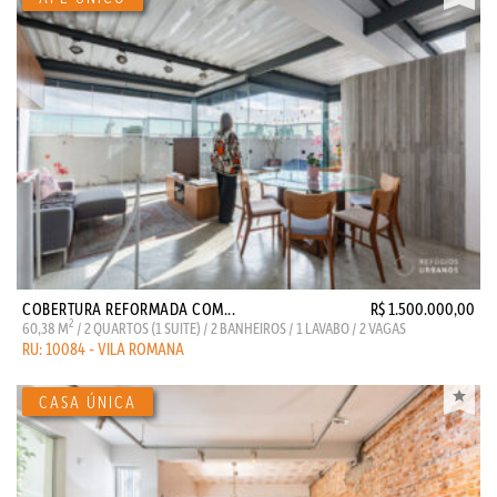
COBERTURA REFORMADA COM...
R$ 1.500.000,00
2
60,38 M
/ 2 QUARTOS (1 SUITE) / 2 BANHEIROS / 1 LAVABO / 2 VAGAS
RU: 10084 - VILA ROMANA