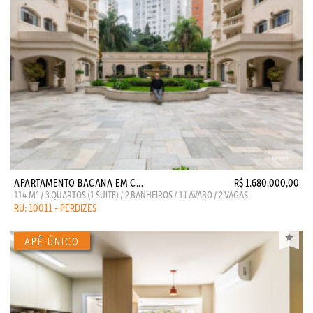
APARTAMENTO BACANA EM C...
R$ 1.680.000,00
2
114 M
/ 3 QUARTOS (1 SUITE) / 2 BANHEIROS / 1 LAVABO / 2 VAGAS
RU: 10011 - PERDIZES