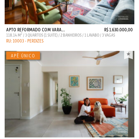
APTO REFORMADO COM VARA...
R$ 1.630.000,00
2
118.14 M
/ 3 QUARTOS (1 SUITE) / 2 BANHEIROS / 1 LAVABO / 3 VAGAS
RU: 10003 - PERDIZES