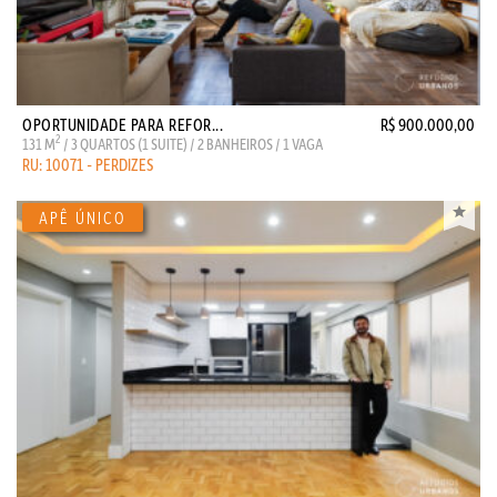
OPORTUNIDADE PARA REFOR...
R$ 900.000,00
2
131 M
/ 3 QUARTOS (1 SUITE) / 2 BANHEIROS / 1 VAGA
RU: 10071 - PERDIZES