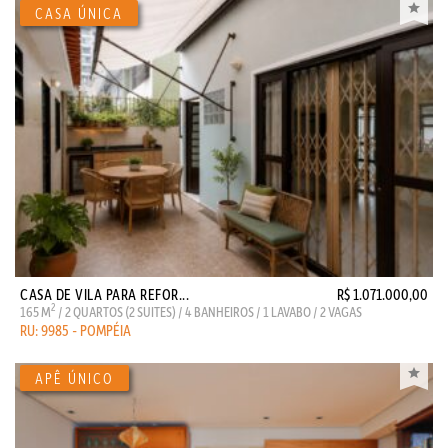
CASA DE VILA PARA REFOR...
R$ 1.071.000,00
2
165 M
/ 2 QUARTOS (2 SUITES) / 4 BANHEIROS / 1 LAVABO / 2 VAGAS
RU: 9985 - POMPÉIA