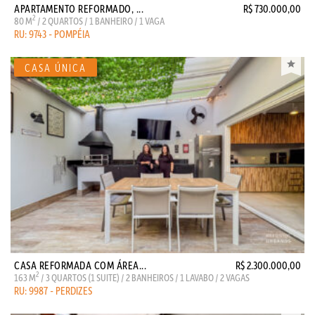
APARTAMENTO REFORMADO, ...
R$ 730.000,00
2
80 M
/ 2 QUARTOS / 1 BANHEIRO / 1 VAGA
RU: 9743 - POMPÉIA
CASA REFORMADA COM ÁREA...
R$ 2.300.000,00
2
163 M
/ 3 QUARTOS (1 SUITE) / 2 BANHEIROS / 1 LAVABO / 2 VAGAS
RU: 9987 - PERDIZES