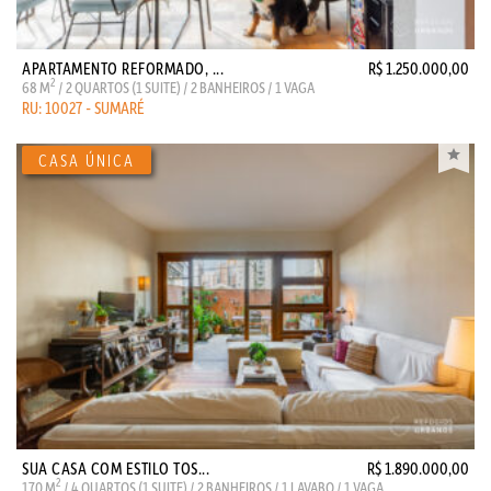
APARTAMENTO REFORMADO, ...
R$ 1.250.000,00
2
68 M
/ 2 QUARTOS (1 SUITE) / 2 BANHEIROS / 1 VAGA
RU: 10027 - SUMARÉ
SUA CASA COM ESTILO TOS...
R$ 1.890.000,00
2
170 M
/ 4 QUARTOS (1 SUITE) / 2 BANHEIROS / 1 LAVABO / 1 VAGA