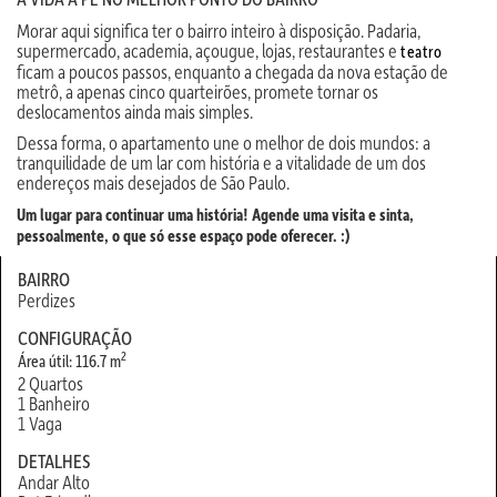
Morar aqui significa ter o bairro inteiro à disposição. Padaria,
supermercado, academia, açougue, lojas, restaurantes e
teatro
ficam a poucos passos, enquanto a chegada da nova estação de
metrô, a apenas cinco quarteirões, promete tornar os
deslocamentos ainda mais simples.
Dessa forma, o apartamento une o melhor de dois mundos: a
tranquilidade de um lar com história e a vitalidade de um dos
endereços mais desejados de São Paulo.
Um lugar para continuar uma história!
Agende uma visita e sinta,
pessoalmente, o que só esse espaço pode oferecer. :)
BAIRRO
Perdizes
CONFIGURAÇÃO
2
Área útil: 116.7 m
2 Quartos
1 Banheiro
1 Vaga
DETALHES
Andar Alto