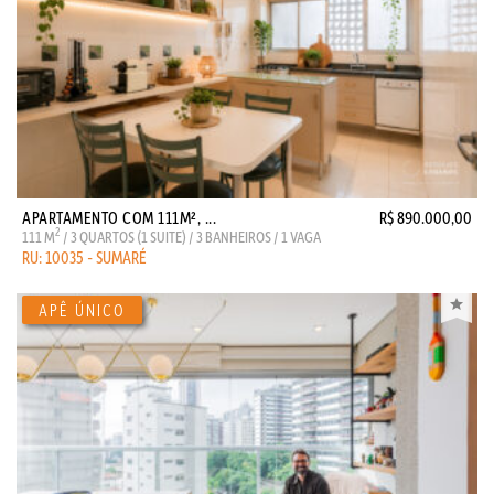
APARTAMENTO COM 111M², ...
R$ 890.000,00
2
111 M
/ 3 QUARTOS (1 SUITE) / 3 BANHEIROS / 1 VAGA
RU: 10035 - SUMARÉ