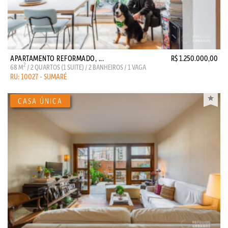
APARTAMENTO REFORMADO, ...
R$ 1.250.000,00
2
68 M
/ 2 QUARTOS (1 SUITE) / 2 BANHEIROS / 1 VAGA
RU: 10027 - SUMARÉ