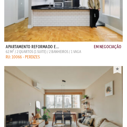
APARTAMENTO REFORMADO E...
EM NEGOCIAÇÃO
2
62 M
/ 2 QUARTOS (1 SUITE) / 2 BANHEIROS / 1 VAGA
RU: 10066 - PERDIZES