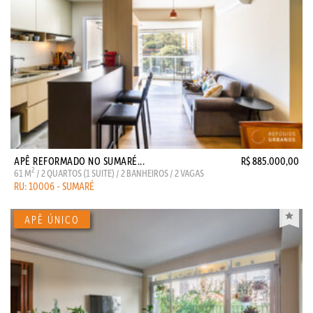
APÊ REFORMADO NO SUMARÉ...
R$ 885.000,00
2
61 M
/ 2 QUARTOS (1 SUITE) / 2 BANHEIROS / 2 VAGAS
RU: 10006 - SUMARÉ