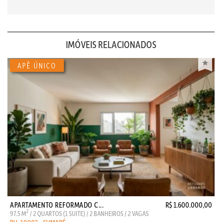
IMÓVEIS RELACIONADOS
APARTAMENTO REFORMADO C...
R$ 1.600.000,00
2
97.5 M
/ 2 QUARTOS (1 SUITE) / 2 BANHEIROS / 2 VAGAS