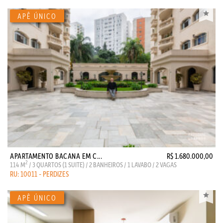
APARTAMENTO BACANA EM C...
R$ 1.680.000,00
2
114 M
/ 3 QUARTOS (1 SUITE) / 2 BANHEIROS / 1 LAVABO / 2 VAGAS
RU: 10011 - PERDIZES