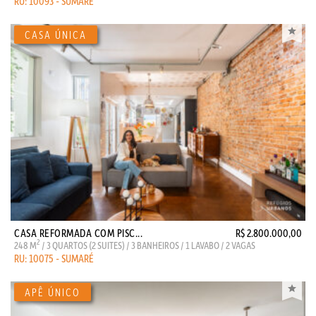
RU: 10093 - SUMARÉ
CASA REFORMADA COM PISC...
R$ 2.800.000,00
2
248 M
/ 3 QUARTOS (2 SUITES) / 3 BANHEIROS / 1 LAVABO / 2 VAGAS
RU: 10075 - SUMARÉ