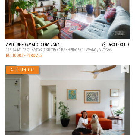
APTO REFORMADO COM VARA...
R$ 1.630.000,00
2
118.14 M
/ 3 QUARTOS (1 SUITE) / 2 BANHEIROS / 1 LAVABO / 3 VAGAS
RU: 10003 - PERDIZES