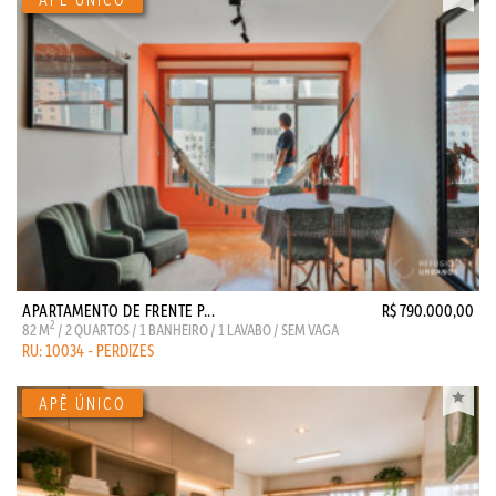
APARTAMENTO DE FRENTE P...
R$ 790.000,00
2
82 M
/ 2 QUARTOS / 1 BANHEIRO / 1 LAVABO / SEM VAGA
RU: 10034 - PERDIZES