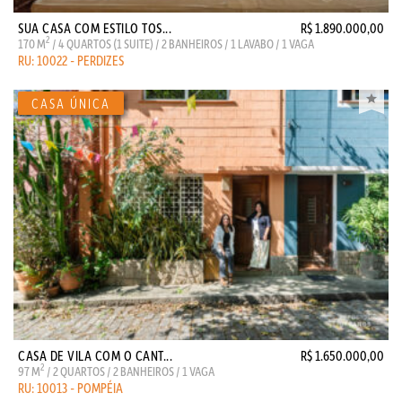
SUA CASA COM ESTILO TOS...
R$ 1.890.000,00
2
170 M
/ 4 QUARTOS (1 SUITE) / 2 BANHEIROS / 1 LAVABO / 1 VAGA
RU: 10022 - PERDIZES
CASA DE VILA COM O CANT...
R$ 1.650.000,00
2
97 M
/ 2 QUARTOS / 2 BANHEIROS / 1 VAGA
RU: 10013 - POMPÉIA