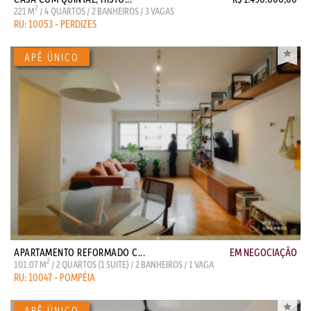
2
221 M
/ 4 QUARTOS / 2 BANHEIROS / 3 VAGAS
RU: 10053 - PERDIZES
APARTAMENTO REFORMADO C...
EM NEGOCIAÇÃO
2
101.07 M
/ 2 QUARTOS (1 SUITE) / 2 BANHEIROS / 1 VAGA
RU: 10047 - POMPÉIA