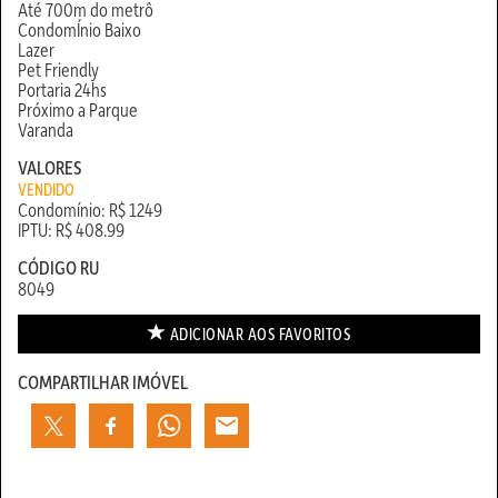
Até 700m do metrô
CondomÍnio Baixo
Lazer
Pet Friendly
Portaria 24hs
Próximo a Parque
Varanda
VALORES
VENDIDO
Condomínio: R$ 1249
IPTU: R$ 408.99
CÓDIGO RU
8049
ADICIONAR AOS
FAVORITOS
COMPARTILHAR IMÓVEL