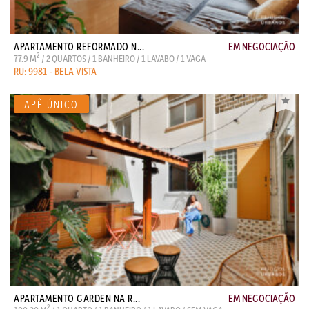
APARTAMENTO REFORMADO N...
EM NEGOCIAÇÃO
2
77.9 M
/ 2 QUARTOS / 1 BANHEIRO / 1 LAVABO / 1 VAGA
RU: 9981 - BELA VISTA
APARTAMENTO GARDEN NA R...
EM NEGOCIAÇÃO
2