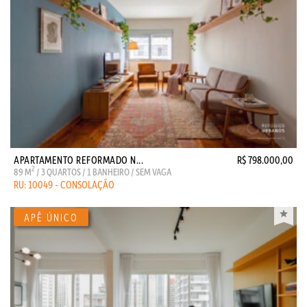
APARTAMENTO REFORMADO N...
R$ 798.000,00
2
89 M
/ 3 QUARTOS / 1 BANHEIRO / SEM VAGA
RU: 10049 - CONSOLAÇÃO