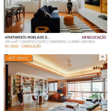
APARTAMENTO MOBILIADO D...
EM NEGOCIAÇÃO
2
109.44 M
/ 3 QUARTOS (1 SUITE) / 2 BANHEIROS / 1 LAVABO / SEM VAGA
RU: 10021 - CONSOLAÇÃO