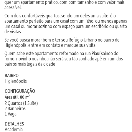
quer um apartamento prático, com bom tamanho e com valor mais
acessível.
Com dois confortáveis quartos, sendo um deles uma suíte, é o
apartamento perfeito para um casal com um filho, ou menos apenas
um casal ou morar sozinho com espaço para um escritório ou quarto
de visitas.
Se você busca morar bem e ter seu Refúgio Urbano no bairro de
Higienópolis, entre em contato e marque sua visita!
Quem sabe este apartamento reformado na rua Piauí saindo do
forno, novinho novinho, não será seu tão sonhado apê em um dos
bairros mais legais da cidade!
BAIRRO
Higienópolis
CONFIGURAÇÃO
2
Área útil: 80 m
2 Quartos (1 Suíte)
2 Banheiros
1 Vaga
DETALHES
Academia