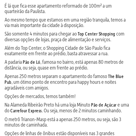
É lá que fica esse apartamento reformado de 100m² a um
quarteirão da Paulista.
Ao mesmo tempo que estamos em uma região tranquila, temos a
via mais importante da cidade à disposição.
São somente 4 minutos para chegar ao
com
Top Center Shopping
diversas opções de lojas, praça de alimentação e serviços.
Além do Top Center, o Shopping Cidade de São Paulo fica
exatamente em frente ao prédio, basta atravessar a rua.
A padaria
, famosa no bairro, está apenas 80 metros de
Pão de Ló
distância, ou seja, quase em frente ao prédio.
Apenas 250 metros separam o apartamento do famoso
The Blue
, um ótimo ponto de encontro para happy hours e noites
Pub
agradáveis com amigos.
Opções de mercados, temos também!
Na Alameda Ribeirão Preto há uma loja Minuto
e uma
Pão de Açúcar
do
. Ou seja, menos de 2 minutos caminhando.
Carrefour Express
O metrô Trianon-Masp está a apenas 250 metros, ou seja, são 3
minutos de caminhada.
Opções de linhas de ônibus estão disponíveis nas 3 grandes