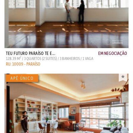
TEU FUTURO PARAÍSO TE E...
EM NEGOCIAÇÃO
2
128.39 M
/ 3 QUARTOS (2 SUITES) / 3 BANHEIROS / 1 VAGA
RU: 10009 - PARAÍSO