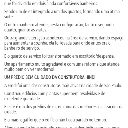
que foi dividido em dois ainda confortáveis banheiros.
Sendo um deles integrado a um dos quartos, formando uma ótima
suíte.
O outro banheiro atende, nesta configuração, tanto o segundo
quarto, quanto às visitas.
Outra grande alteração aconteceu na área de serviço, dando espaço
para aumentar a cozinha, ela foi levada para onde antes era o
banheiro de serviço.
E o quarto de serviço foi transformado em escritório/despensa.
Um apartamento muito agradável e com uma reforma que atende
muito bem o viver moderno!
UM PRÉDIO BEM CUIDADO DA CONSTRUTORA HINDI!
A Hindi foi uma das construtoras mais ativas na cidade de São Paulo.
Construiu edifícios com plantas super bem resolvidas e de
excelente qualidade.
E este é um dos prédios deles, em uma das melhores localizações da
cidade.
E o mais legal foi que o edifício não ficou parado no tempo.
Além de muito bem mantido, com seus jardins belíssimos, algumas