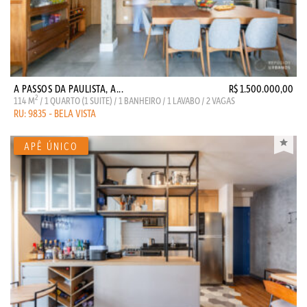
A PASSOS DA PAULISTA, A...
R$ 1.500.000,00
2
114 M
/ 1 QUARTO (1 SUITE) / 1 BANHEIRO / 1 LAVABO / 2 VAGAS
RU: 9835 - BELA VISTA