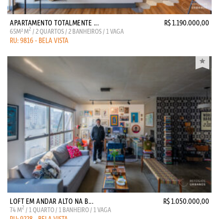
APARTAMENTO TOTALMENTE ...
R$ 1.190.000,00
2
65M² M
/ 2 QUARTOS / 2 BANHEIROS / 1 VAGA
RU: 9816 - BELA VISTA
LOFT EM ANDAR ALTO NA B...
R$ 1.050.000,00
2
74 M
/ 1 QUARTO / 1 BANHEIRO / 1 VAGA
RU: 9228 - BELA VISTA