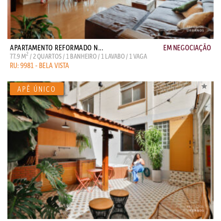
APARTAMENTO REFORMADO N...
EM NEGOCIAÇÃO
2
77.9 M
/ 2 QUARTOS / 1 BANHEIRO / 1 LAVABO / 1 VAGA
RU: 9981 - BELA VISTA