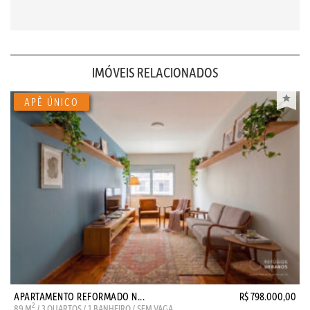
IMÓVEIS RELACIONADOS
APARTAMENTO REFORMADO N...
R$ 798.000,00
2
89 M
/ 3 QUARTOS / 1 BANHEIRO / SEM VAGA