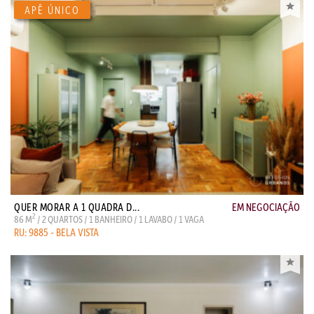
QUER MORAR A 1 QUADRA D...
EM NEGOCIAÇÃO
2
86 M
/ 2 QUARTOS / 1 BANHEIRO / 1 LAVABO / 1 VAGA
RU: 9885 - BELA VISTA