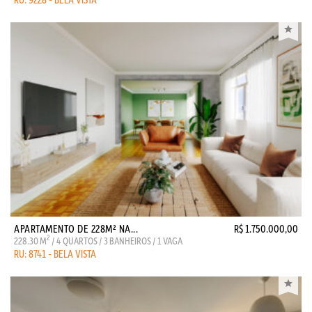
APARTAMENTO DE 228M² NA...
R$ 1.750.000,00
2
228.30 M
/ 4 QUARTOS / 3 BANHEIROS / 1 VAGA
RU: 8741 - BELA VISTA