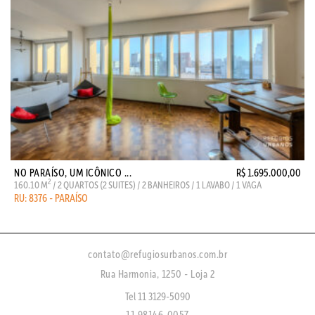
NO PARAÍSO, UM ICÔNICO ...
R$ 1.695.000,00
2
160.10 M
/ 2 QUARTOS (2 SUITES) / 2 BANHEIROS / 1 LAVABO / 1 VAGA
RU: 8376 - PARAÍSO
contato@refugiosurbanos.com.br
Rua Harmonia, 1250 - Loja 2
Tel 11 3129-5090
11 98146-0057