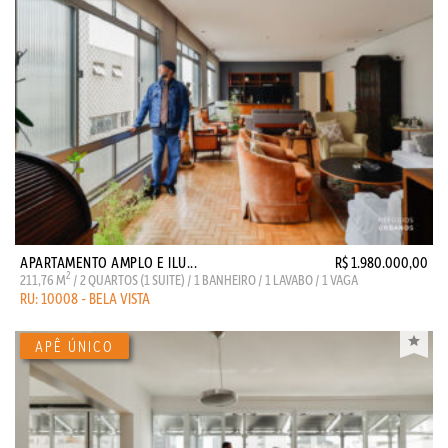
APARTAMENTO AMPLO E ILU...
R$ 1.980.000,00
2
211,76 M
/ 2 QUARTOS (1 SUITE) / 1 BANHEIRO / 1 LAVABO / 1 VAGA
RU: 10008 - BELA VISTA