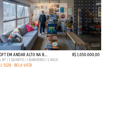
OFT EM ANDAR ALTO NA B...
R$ 1.050.000,00
2
4 M
/ 1 QUARTO / 1 BANHEIRO / 1 VAGA
U: 9228 - BELA VISTA