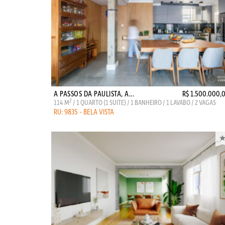
A PASSOS DA PAULISTA, A...
R$ 1.500.000,
2
114 M
/ 1 QUARTO (1 SUITE) / 1 BANHEIRO / 1 LAVABO / 2 VAGAS
RU: 9835 - BELA VISTA