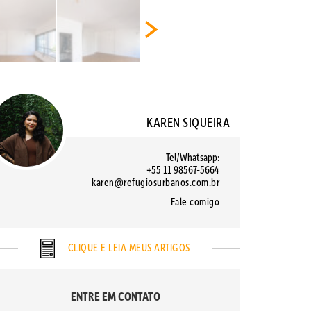
KAREN SIQUEIRA
Tel/Whatsapp:
+55 11 98567-5664
karen@refugiosurbanos.com.br
Fale comigo
CLIQUE E LEIA MEUS ARTIGOS
ENTRE EM CONTATO