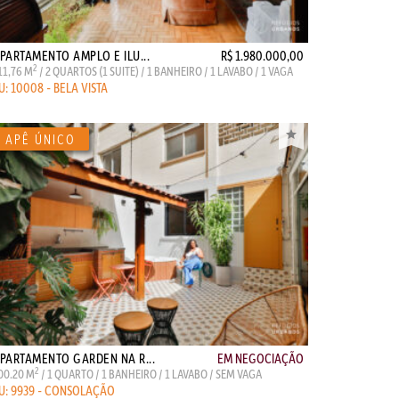
PARTAMENTO AMPLO E ILU...
R$ 1.980.000,00
2
11,76 M
/ 2 QUARTOS (1 SUITE) / 1 BANHEIRO / 1 LAVABO / 1 VAGA
U: 10008 - BELA VISTA
PARTAMENTO GARDEN NA R...
EM NEGOCIAÇÃO
2
00.20 M
/ 1 QUARTO / 1 BANHEIRO / 1 LAVABO / SEM VAGA
U: 9939 - CONSOLAÇÃO