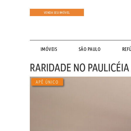
VENDA SEU IMÓVEL
IMÓVEIS
SÃO PAULO
REF
RARIDADE NO PAULICÉIA
APÊ ÚNICO