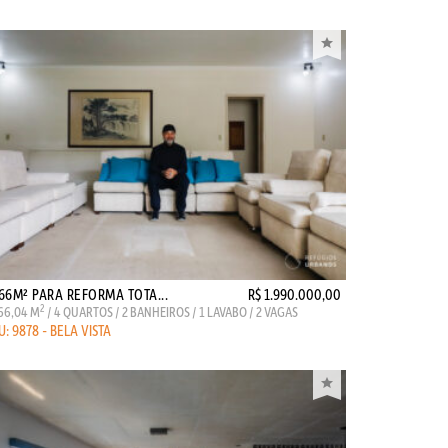
66M² PARA REFORMA TOTA...
R$ 1.990.000,00
2
66,04 M
/ 4 QUARTOS / 2 BANHEIROS / 1 LAVABO / 2 VAGAS
U: 9878 - BELA VISTA