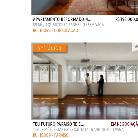
APARTAMENTO REFORMADO N...
R$ 798.000,
2
89 M
/ 3 QUARTOS / 1 BANHEIRO / SEM VAGA
RU: 10049 - CONSOLAÇÃO
TEU FUTURO PARAÍSO TE E...
EM NEGOCIAÇ
2
128.39 M
/ 3 QUARTOS (2 SUITES) / 3 BANHEIROS / 1 VAGA
RU: 10009 - PARAÍSO