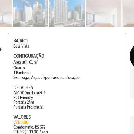
BAIRRO
Bela Vista
 E
CONFIGURAÇÃO
2
Área útil: 61 m
Quarto
1 Banheiro
e
Sem vaga, Vagas disponíveis para locação
DETALHES
Até 700m do metrô
Pet Friendly
Portaria 24hs
Portaria Presencial
VALORES
VENDIDO
Condomínio: R$ 672
IPTU: R$ 139,00 / ano