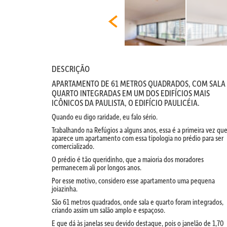
DESCRIÇÃO
APARTAMENTO DE 61 METROS QUADRADOS, COM SALA
QUARTO INTEGRADAS EM UM DOS EDIFÍCIOS MAIS
ICÔNICOS DA PAULISTA, O EDIFÍCIO PAULICÉIA.
Quando eu digo raridade, eu falo sério.
Trabalhando na Refúgios a alguns anos, essa é a primeira vez qu
aparece um apartamento com essa tipologia no prédio para ser
comercializado.
O prédio é tão queridinho, que a maioria dos moradores
permanecem ali por longos anos.
Por esse motivo, considero esse apartamento uma pequena
joiazinha.
São 61 metros quadrados, onde sala e quarto foram integrados,
criando assim um salão amplo e espaçoso.
E que dá às janelas seu devido destaque, pois o janelão de 1,70