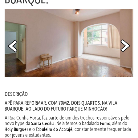
DESCRIÇÃO
APÊ PARA REFORMAR, COM 79M2, DOIS QUARTOS, NA VILA
BUARQUE, AO LADO DO FUTURO PARQUE MINHOCÃO!
A Rua Cunha Horta, faz parte de um dos trechos responsáveis pelo
novo hype da
. Nela temos o badalado
, além do
Santa Cecília
Forno
e o
constantemente frequentada
Holy Burguer
Tabuleiro do Acarajé,
por jovens e estudantes.