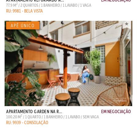
2
77.9 M
/ 2 QUARTOS / 1 BANHEIRO / 1 LAVABO / 1 VAGA
RU: 9981 - BELA VISTA
APARTAMENTO GARDEN NA R...
EM NEGOCIAÇÃO
2
100.20 M
/ 1 QUARTO / 1 BANHEIRO / 1 LAVABO / SEM VAGA
RU: 9939 - CONSOLAÇÃO