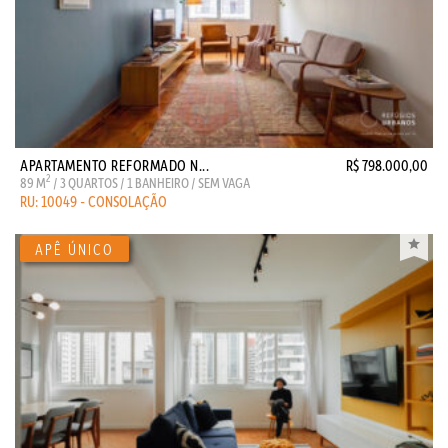
APARTAMENTO REFORMADO N...
R$ 798.000,00
2
89 M
/ 3 QUARTOS / 1 BANHEIRO / SEM VAGA
RU: 10049 - CONSOLAÇÃO