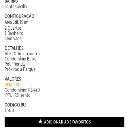
BAIRRO
Santa Cecília
CONFIGURAÇÃO
2
Área útil: 79 m
2 Quartos
1 Banheiro
Sem vaga
DETALHES
Até 700m do metrô
CondomÍnio Baixo
Pet Friendly
Próximo a Parque
VALORES
VENDIDO
Condomínio: R$ 470
IPTU: R$ Isento
CÓDIGO RU
1500
ADICIONAR AOS
FAVORITOS