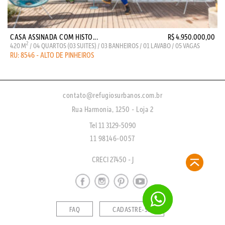
CASA ASSINADA COM HISTO...
R$ 4.950.000,00
2
420 M
/ 04 QUARTOS (03 SUITES) / 03 BANHEIROS / 01 LAVABO / 05 VAGAS
RU: 8546 - ALTO DE PINHEIROS
contato@refugiosurbanos.com.br
Rua Harmonia, 1250 - Loja 2
Tel 11 3129-5090
11 98146-0057
CRECI 27450 - J
FAQ
CADASTRE-SE