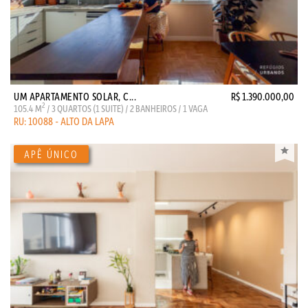
UM APARTAMENTO SOLAR, C...
R$ 1.390.000,00
2
105.4 M
/ 3 QUARTOS (1 SUITE) / 2 BANHEIROS / 1 VAGA
RU: 10088 - ALTO DA LAPA