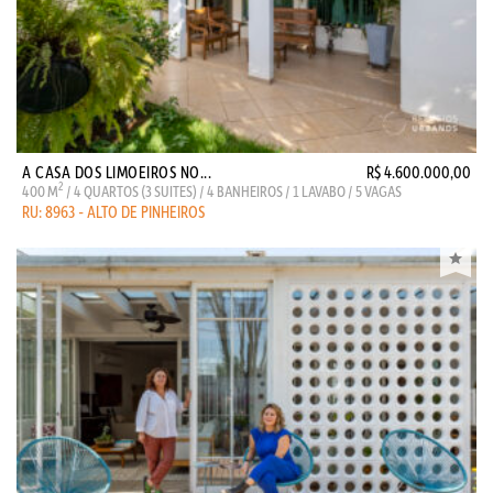
A CASA DOS LIMOEIROS NO...
R$ 4.600.000,00
2
400 M
/ 4 QUARTOS (3 SUITES) / 4 BANHEIROS / 1 LAVABO / 5 VAGAS
RU: 8963 - ALTO DE PINHEIROS