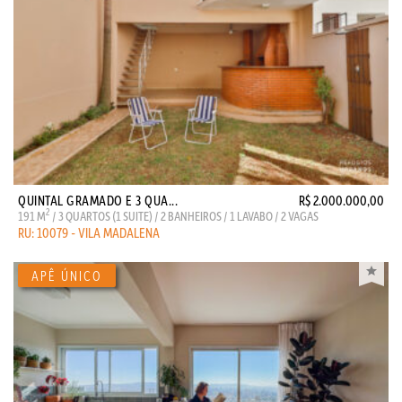
QUINTAL GRAMADO E 3 QUA...
R$ 2.000.000,00
2
191 M
/ 3 QUARTOS (1 SUITE) / 2 BANHEIROS / 1 LAVABO / 2 VAGAS
RU: 10079 - VILA MADALENA