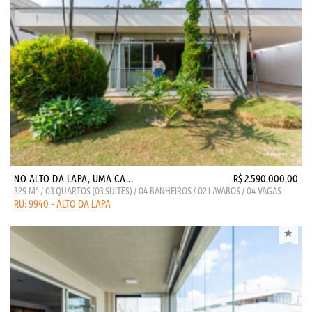
NO ALTO DA LAPA, UMA CA...
R$ 2.590.000,00
2
329 M
/ 03 QUARTOS (03 SUITES) / 04 BANHEIROS / 02 LAVABOS / 04 VAGAS
RU: 9940 - ALTO DA LAPA