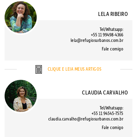
LELA RIBEIRO
Tel/Whatsapp:
+55 11 99498-4366
lela@refugiosurbanos.com.br
Fale comigo
CLIQUE E LEIA MEUS ARTIGOS
CLAUDIA CARVALHO
Tel/Whatsapp:
+55 11 94545-7575
claudia.carvalho@refugiosurbanos.com.br
Fale comigo