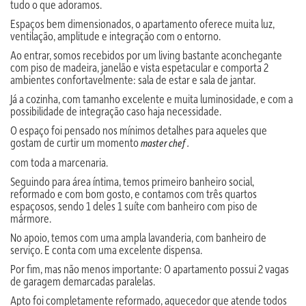
tudo o que adoramos.
Espaços bem dimensionados, o apartamento oferece muita luz,
ventilação, amplitude e integração com o entorno.
Ao entrar, somos recebidos por um living bastante aconchegante
com piso de madeira, janelão e vista espetacular e comporta 2
ambientes confortavelmente: sala de estar e sala de jantar.
Já a cozinha, com tamanho excelente e muita luminosidade, e com a
possibilidade de integração caso haja necessidade.
O espaço foi pensado nos mínimos detalhes para aqueles que
gostam de curtir um momento
master chef .
com toda a marcenaria.
Seguindo para área íntima, temos primeiro banheiro social,
reformado e com bom gosto, e contamos com três quartos
espaçosos, sendo 1 deles 1 suíte com banheiro com piso de
mármore.
No apoio, temos com uma ampla lavanderia, com banheiro de
serviço. E conta com uma excelente dispensa.
Por fim, mas não menos importante: O apartamento possui 2 vagas
de garagem demarcadas paralelas.
Apto foi completamente reformado, aquecedor que atende todos