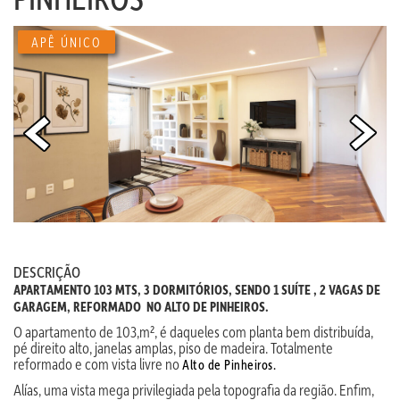
APÊ ÚNICO
DESCRIÇÃO
APARTAMENTO 103 MTS, 3 DORMITÓRIOS, SENDO 1 SUÍTE , 2 VAGAS DE
GARAGEM, REFORMADO NO ALTO DE PINHEIROS.
O apartamento de 103,m², é daqueles com planta bem distribuída,
pé direito alto, janelas amplas, piso de madeira. Totalmente
reformado e com vista livre no
Alto de Pinheiros.
Alías, uma vista mega privilegiada pela topografia da região. Enfim,