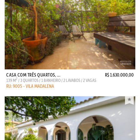
CASA COM TRÊS QUARTOS, ...
R$ 1.630.000,00
2
139 M
/ 3 QUARTOS / 1 BANHEIRO / 2 LAVABOS / 2 VAGAS
RU: 9005 - VILA MADALENA