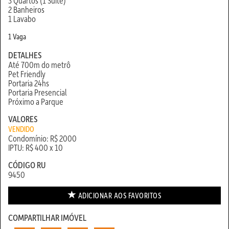
3 Quartos (1 Suíte)
2 Banheiros
1 Lavabo
1 Vaga
DETALHES
Até 700m do metrô
Pet Friendly
Portaria 24hs
Portaria Presencial
Próximo a Parque
VALORES
VENDIDO
Condomínio: R$ 2000
IPTU: R$ 400 x 10
CÓDIGO RU
9450
ADICIONAR AOS
FAVORITOS
COMPARTILHAR IMÓVEL