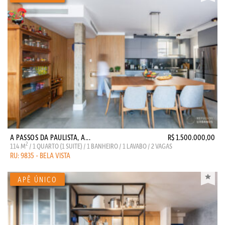
A PASSOS DA PAULISTA, A...
R$ 1.500.000,00
2
114 M
/ 1 QUARTO (1 SUITE) / 1 BANHEIRO / 1 LAVABO / 2 VAGAS
RU: 9835 - BELA VISTA