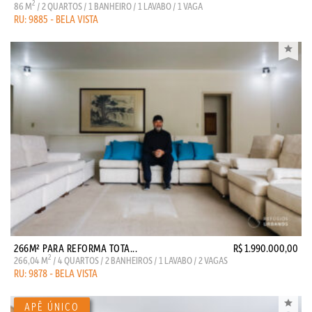
2
86 M
/ 2 QUARTOS / 1 BANHEIRO / 1 LAVABO / 1 VAGA
RU: 9885 - BELA VISTA
266M² PARA REFORMA TOTA...
R$ 1.990.000,00
2
266,04 M
/ 4 QUARTOS / 2 BANHEIROS / 1 LAVABO / 2 VAGAS
RU: 9878 - BELA VISTA