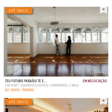
TEU FUTURO PARAÍSO TE E...
EM NEGOCIAÇÃO
2
128.39 M
/ 3 QUARTOS (2 SUITES) / 3 BANHEIROS / 1 VAGA
RU: 10009 - PARAÍSO