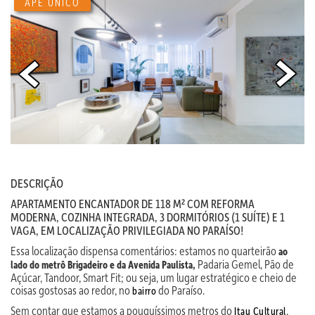
APÊ ÚNICO
DESCRIÇÃO
APARTAMENTO ENCANTADOR DE 118 M² COM REFORMA
MODERNA, COZINHA INTEGRADA, 3 DORMITÓRIOS (1 SUÍTE) E 1
VAGA, EM LOCALIZAÇÃO PRIVILEGIADA NO PARAÍSO!
Essa localização dispensa comentários: estamos no quarteirão
ao
Padaria Gemel, Pão de
lado do metrô Brigadeiro e da Avenida Paulista,
Açúcar, Tandoor, Smart Fit; ou seja, um lugar estratégico e cheio de
coisas gostosas ao redor, no
do Paraíso.
bairro
Sem contar que estamos a pouquíssimos metros do
,
Itau Cultural