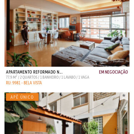
APARTAMENTO REFORMADO N...
EM NEGOCIAÇÃO
2
77.9 M
/ 2 QUARTOS / 1 BANHEIRO / 1 LAVABO / 1 VAGA
RU: 9981 - BELA VISTA