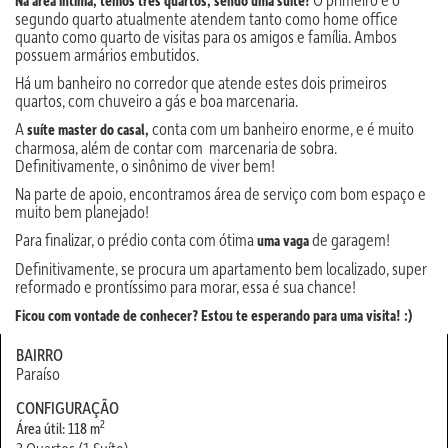
Na área íntima, temos três quartos, sendo uma suíte!
segundo quarto atualmente atendem tanto como home office
quanto como quarto de visitas para os amigos e família. Ambos
possuem armários embutidos.
Há um banheiro no corredor que atende estes dois primeiros
quartos, com chuveiro a gás e boa marcenaria.
A
conta com um banheiro enorme, e é muito
suíte master do casal,
charmosa, além de contar com marcenaria de sobra.
Definitivamente, o sinônimo de viver bem!
Na parte de apoio, encontramos área de serviço com bom espaço e
muito bem planejado!
Para finalizar, o prédio conta com ótima
de garagem!
uma vaga
Definitivamente, se procura um apartamento bem localizado, super
reformado e prontíssimo para morar, essa é sua chance!
Ficou com vontade de conhecer? Estou te esperando para uma visita! :)
BAIRRO
Paraíso
CONFIGURAÇÃO
2
Área útil: 118 m