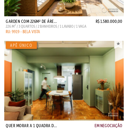
GARDEN COM 226M² DE ÁRE...
R$ 1.580.000,00
2
226 M
/ 3 QUARTOS / 2 BANHEIROS / 1 LAVABO / 1 VAGA
RU: 9919 - BELA VISTA
QUER MORAR A 1 QUADRA D...
EM NEGOCIAÇÃO