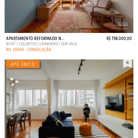
APARTAMENTO REFORMADO N...
R$ 798.000,00
2
89 M
/ 3 QUARTOS / 1 BANHEIRO / SEM VAGA
RU: 10049 - CONSOLAÇÃO