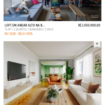
LOFT EM ANDAR ALTO NA B...
R$ 1.050.000,00
2
74 M
/ 1 QUARTO / 1 BANHEIRO / 1 VAGA
RU: 9228 - BELA VISTA