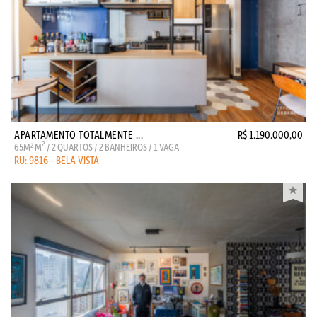
APARTAMENTO TOTALMENTE ...
R$ 1.190.000,00
2
65M² M
/ 2 QUARTOS / 2 BANHEIROS / 1 VAGA
RU: 9816 - BELA VISTA