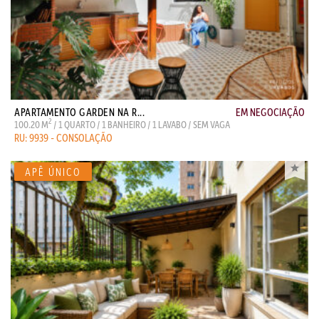
APARTAMENTO GARDEN NA R...
EM NEGOCIAÇÃO
2
100.20 M
/ 1 QUARTO / 1 BANHEIRO / 1 LAVABO / SEM VAGA
RU: 9939 - CONSOLAÇÃO