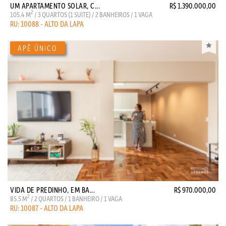
UM APARTAMENTO SOLAR, C...
R$ 1.390.000,00
2
105.4 M
/ 3 QUARTOS (1 SUITE) / 2 BANHEIROS / 1 VAGA
RU: 10088 - ALTO DA LAPA
VIDA DE PREDINHO, EM BA...
R$ 970.000,00
2
85.5 M
/ 2 QUARTOS / 1 BANHEIRO / 1 VAGA
RU: 10087 - ALTO DA LAPA