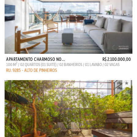
APARTAMENTO CHARMOSO NO...
R$ 2.100.000,00
2
100 M
/ 02 QUARTOS (01 SUITE) / 02 BANHEIROS / 01 LAVABO / 02 VAGAS
RU: 9285 - ALTO DE PINHEIROS