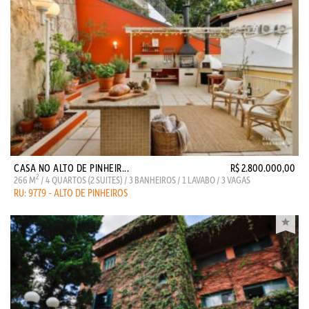
CASA NO ALTO DE PINHEIR...
R$ 2.800.000,00
2
266 M
/ 4 QUARTOS (2 SUITES) / 3 BANHEIROS / 1 LAVABO / 3 VAGAS
RU: 9779 - ALTO DE PINHEIROS