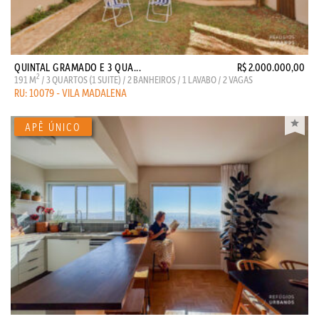
QUINTAL GRAMADO E 3 QUA...
R$ 2.000.000,00
2
191 M
/ 3 QUARTOS (1 SUITE) / 2 BANHEIROS / 1 LAVABO / 2 VAGAS
RU: 10079 - VILA MADALENA