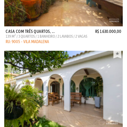
CASA COM TRÊS QUARTOS, ...
R$ 1.630.000,00
2
139 M
/ 3 QUARTOS / 1 BANHEIRO / 2 LAVABOS / 2 VAGAS
RU: 9005 - VILA MADALENA