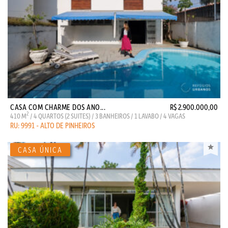
CASA COM CHARME DOS ANO...
R$ 2.900.000,00
2
410 M
/ 4 QUARTOS (2 SUITES) / 3 BANHEIROS / 1 LAVABO / 4 VAGAS
RU: 9991 - ALTO DE PINHEIROS