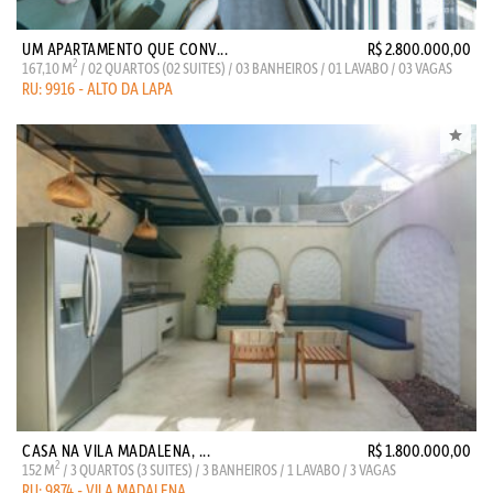
UM APARTAMENTO QUE CONV...
R$ 2.800.000,00
2
167,10 M
/ 02 QUARTOS (02 SUITES) / 03 BANHEIROS / 01 LAVABO / 03 VAGAS
RU: 9916 - ALTO DA LAPA
CASA NA VILA MADALENA, ...
R$ 1.800.000,00
2
152 M
/ 3 QUARTOS (3 SUITES) / 3 BANHEIROS / 1 LAVABO / 3 VAGAS
RU: 9874 - VILA MADALENA