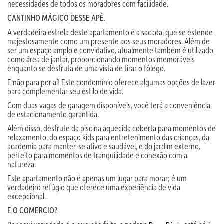
necessidades de todos os moradores com facilidade.
CANTINHO MÁGICO DESSE APÊ.
A verdadeira estrela deste apartamento é a sacada, que se estende
majestosamente como um presente aos seus moradores. Além de
ser um espaço amplo e convidativo, atualmente também é utilizado
como área de jantar, proporcionando momentos memoráveis
enquanto se desfruta de uma vista de tirar o fôlego.
E não para por aí! Este condomínio oferece algumas opções de lazer
para complementar seu estilo de vida.
Com duas vagas de garagem disponíveis, você terá a conveniência
de estacionamento garantida.
Além disso, desfrute da piscina aquecida coberta para momentos de
relaxamento, do espaço kids para entretenimento das crianças, da
academia para manter-se ativo e saudável, e do jardim externo,
perfeito para momentos de tranquilidade e conexão com a
natureza.
Este apartamento não é apenas um lugar para morar; é um
verdadeiro refúgio que oferece uma experiência de vida
excepcional.
E O COMERCIO?