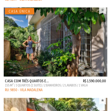
CASA COM TRÊS QUARTOS E...
R$ 1.590.000,00
2
155 M
/ 3 QUARTOS (1 SUITE) / 2 BANHEIROS / 2 LAVABOS / 1 VAGA
RU: 9850 - VILA MADALENA