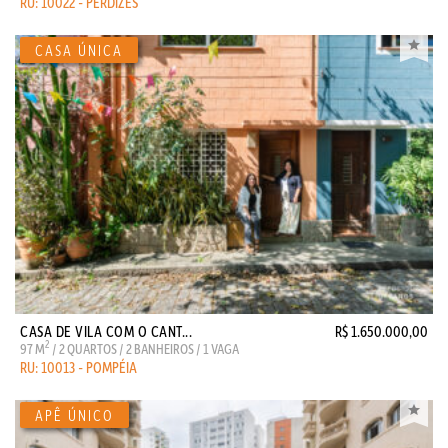
RU: 10022 - PERDIZES
CASA DE VILA COM O CANT...
R$ 1.650.000,00
2
97 M
/ 2 QUARTOS / 2 BANHEIROS / 1 VAGA
RU: 10013 - POMPÉIA