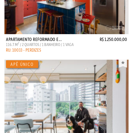
APARTAMENTO REFORMADO E...
R$ 1.250.000,00
2
116.7 M
/ 2 QUARTOS / 1 BANHEIRO / 1 VAGA
RU: 10033 - PERDIZES