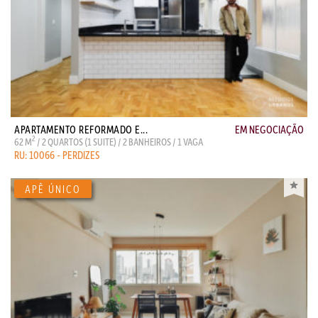
APARTAMENTO REFORMADO E...
EM NEGOCIAÇÃO
2
62 M
/ 2 QUARTOS (1 SUITE) / 2 BANHEIROS / 1 VAGA
RU: 10066 - PERDIZES