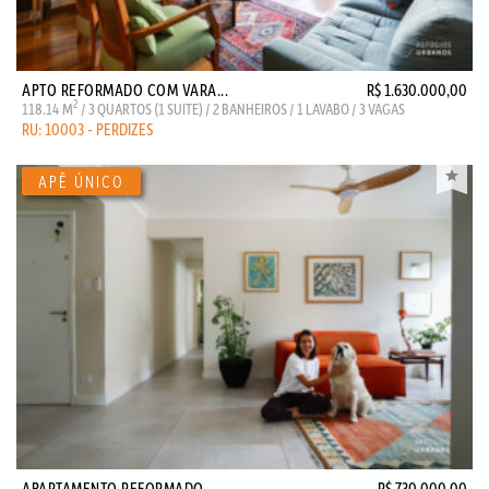
APTO REFORMADO COM VARA...
R$ 1.630.000,00
2
118.14 M
/ 3 QUARTOS (1 SUITE) / 2 BANHEIROS / 1 LAVABO / 3 VAGAS
RU: 10003 - PERDIZES
APARTAMENTO REFORMADO, ...
R$ 730.000,00