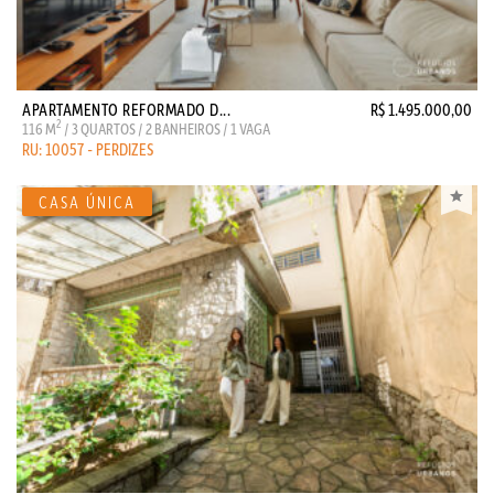
APARTAMENTO REFORMADO D...
R$ 1.495.000,00
2
116 M
/ 3 QUARTOS / 2 BANHEIROS / 1 VAGA
RU: 10057 - PERDIZES