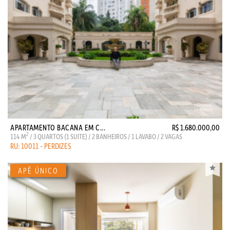
APARTAMENTO BACANA EM C...
R$ 1.680.000,00
2
114 M
/ 3 QUARTOS (1 SUITE) / 2 BANHEIROS / 1 LAVABO / 2 VAGAS
RU: 10011 - PERDIZES