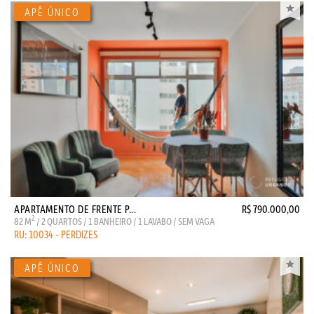
APARTAMENTO DE FRENTE P...
R$ 790.000,00
2
82 M
/ 2 QUARTOS / 1 BANHEIRO / 1 LAVABO / SEM VAGA
RU: 10034 - PERDIZES