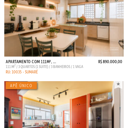
APARTAMENTO COM 111M², ...
R$ 890.000,00
2
111 M
/ 3 QUARTOS (1 SUITE) / 3 BANHEIROS / 1 VAGA
RU: 10035 - SUMARÉ