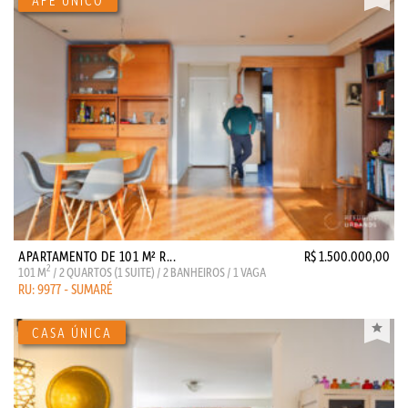
APARTAMENTO DE 101 M² R...
R$ 1.500.000,00
2
101 M
/ 2 QUARTOS (1 SUITE) / 2 BANHEIROS / 1 VAGA
RU: 9977 - SUMARÉ