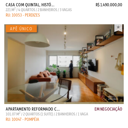
CASA COM QUINTAL, HISTÓ...
R$ 1.490.000,00
2
221 M
/ 4 QUARTOS / 2 BANHEIROS / 3 VAGAS
RU: 10053 - PERDIZES
APARTAMENTO REFORMADO C...
EM NEGOCIAÇÃO
2
101.07 M
/ 2 QUARTOS (1 SUITE) / 2 BANHEIROS / 1 VAGA
RU: 10047 - POMPÉIA