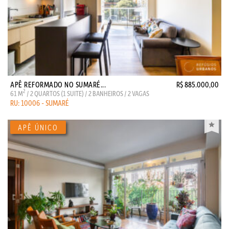
APÊ REFORMADO NO SUMARÉ...
R$ 885.000,00
2
61 M
/ 2 QUARTOS (1 SUITE) / 2 BANHEIROS / 2 VAGAS
RU: 10006 - SUMARÉ