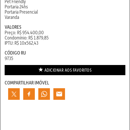
Pet Friendly
Portaria 24hs
Portaria Presencial
Varanda
VALORES
Preço: R$ 954.400,00
Condomínio: R$ 1.879,85
IPTU: R$ 10x562,43
CÓDIGO RU
9735
ADICIONAR AOS
FAVORITOS
COMPARTILHAR IMÓVEL