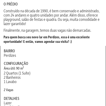
O PRÉDIO
Construído na década de 1990, é bem conservado e administrado,
com 24 andares e quatro unidades por andar. Além disso, oferece
playground, salão de festas e quadra. Ou seja, muita comodidade e
lazer garantido!
Finalmente, na garagem, temos duas vagas não demarcadas.
Para quem busca seu novo lar em Perdizes, essa é uma excelente
oportunidade! E então, vamos agendar sua visita? :)
BAIRRO
Perdizes
CONFIGURAÇÃO
2
Área útil: 90 m
2 Quartos (1 Suíte)
2 Banheiros
1 Lavabo
2 Vagas
DETALHES
Lazer