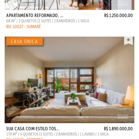
APARTAMENTO REFORMADO, ...
R$ 1.250.000,00
2
68 M
/ 2 QUARTOS (1 SUITE) / 2 BANHEIROS / 1 VAGA
RU: 10027 - SUMARÉ
SUA CASA COM ESTILO TOS...
R$ 1.890.000,00
2
170 M
/ 4 QUARTOS (1 SUITE) / 2 BANHEIROS / 1 LAVABO / 1 VAGA