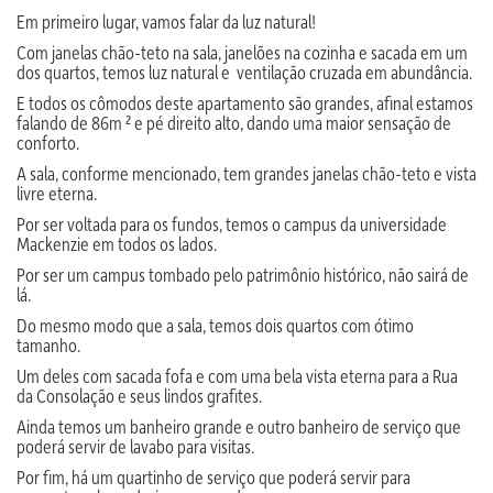
Em primeiro lugar, vamos falar da luz natural!
Com janelas chão-teto na sala, janelões na cozinha e sacada em um
dos quartos, temos luz natural e ventilação cruzada em abundância.
E todos os cômodos deste apartamento são grandes, afinal estamos
falando de 86m ² e pé direito alto, dando uma maior sensação de
conforto.
A sala, conforme mencionado, tem grandes janelas chão-teto e vista
livre eterna.
Por ser voltada para os fundos, temos o campus da universidade
Mackenzie em todos os lados.
Por ser um campus tombado pelo patrimônio histórico, não sairá de
lá.
Do mesmo modo que a sala, temos dois quartos com ótimo
tamanho.
Um deles com sacada fofa e com uma bela vista eterna para a Rua
da Consolação e seus lindos grafites.
Ainda temos um banheiro grande e outro banheiro de serviço que
poderá servir de lavabo para visitas.
Por fim, há um quartinho de serviço que poderá servir para