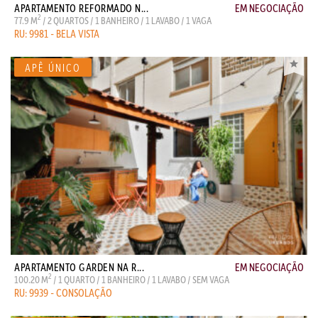
APARTAMENTO REFORMADO N...
EM NEGOCIAÇÃO
2
77.9 M
/ 2 QUARTOS / 1 BANHEIRO / 1 LAVABO / 1 VAGA
RU: 9981 - BELA VISTA
APARTAMENTO GARDEN NA R...
EM NEGOCIAÇÃO
2
100.20 M
/ 1 QUARTO / 1 BANHEIRO / 1 LAVABO / SEM VAGA
RU: 9939 - CONSOLAÇÃO