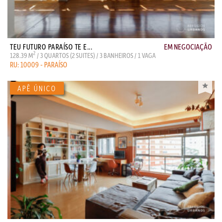
TEU FUTURO PARAÍSO TE E...
EM NEGOCIAÇÃO
2
128.39 M
/ 3 QUARTOS (2 SUITES) / 3 BANHEIROS / 1 VAGA
RU: 10009 - PARAÍSO