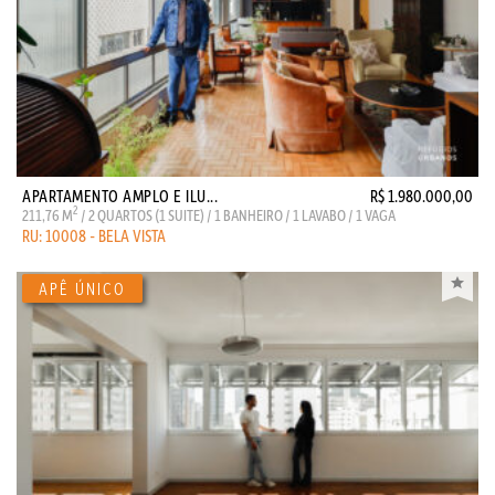
APARTAMENTO AMPLO E ILU...
R$ 1.980.000,00
2
211,76 M
/ 2 QUARTOS (1 SUITE) / 1 BANHEIRO / 1 LAVABO / 1 VAGA
RU: 10008 - BELA VISTA