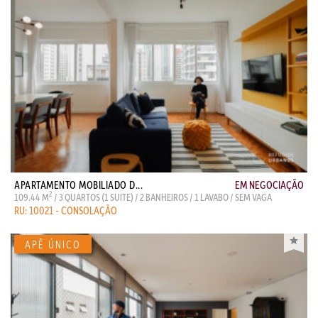
APARTAMENTO MOBILIADO D...
EM NEGOCIAÇÃO
2
109.44 M
/ 3 QUARTOS (1 SUITE) / 2 BANHEIROS / 1 LAVABO / SEM VAGA
RU: 10021 - CONSOLAÇÃO