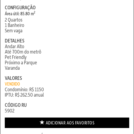
CONFIGURAÇÃO
2
Área útil: 85.80 m
2 Quartos
1 Banheiro
Sem vaga
DETALHES
Andar Alto
Até 700m do metrô
Pet Friendly
Próximo a Parque
Varanda
VALORES
VENDIDO
Condomínio: R$ 1150
IPTU: R$ 262.50 anual
CÓDIGO RU
5902
ADICIONAR AOS
FAVORITOS