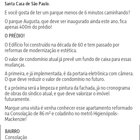
.
Santa Casa de São Paulo
E você gosta de ter um parque menos de 6 minutos caminhando?
O parque Augusta, que deve ser inaugurado ainda este ano, fica
apenas 400m do prédio!
O PRÉDIO!
O Edifício foi construído na década de 60 e tem passado por
reformas de modernização e estética.
O valor de condomínio atual já prevê um fundo de caixa para essas
mudanças.
A primeira, e já implementada, é da portaria eletrônica com câmera.
O que deve reduzir o valor de condomínio no futuro.
E a próxima será a limpeza e pintura da fachada, já no cronograma
de obras do síndico atual, e que deve valorizar o imóvel
futuramente.
Marque uma visita é venha conhecer esse apartamento reformado
na Consolação de 86 m² e coladinho no metrô Higienópolis-
Mackenzie!
BAIRRO
Consolação