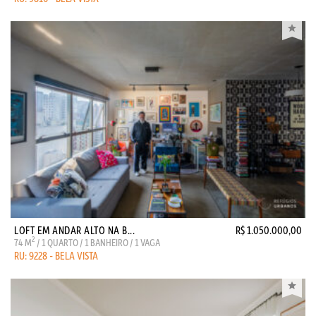
LOFT EM ANDAR ALTO NA B...
R$ 1.050.000,00
2
74 M
/ 1 QUARTO / 1 BANHEIRO / 1 VAGA
RU: 9228 - BELA VISTA