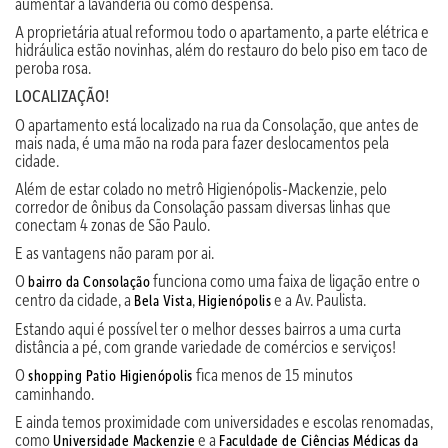
aumentar a lavanderia ou como despensa.
A proprietária atual reformou todo o apartamento, a parte elétrica e
hidráulica estão novinhas, além do restauro do belo piso em taco de
peroba rosa.
LOCALIZAÇÃO!
O apartamento está localizado na rua da Consolação, que antes de
mais nada, é uma mão na roda para fazer deslocamentos pela
cidade.
Além de estar colado no metrô Higienópolis-Mackenzie, pelo
corredor de ônibus da Consolação passam diversas linhas que
conectam 4 zonas de São Paulo.
E as vantagens não param por ai.
O
funciona como uma faixa de ligação entre o
bairro da Consolação
centro da cidade, a
,
e a Av. Paulista.
Bela Vista
Higienópolis
Estando aqui é possível ter o melhor desses bairros a uma curta
distância a pé, com grande variedade de comércios e serviços!
O
fica menos de 15 minutos
shopping Patio Higienópolis
caminhando.
E ainda temos proximidade com universidades e escolas renomadas,
como
e a
Universidade Mackenzie
Faculdade de Ciências Médicas da