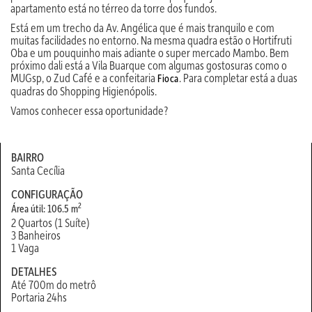
apartamento está no térreo da torre dos fundos.
Está em um trecho da Av. Angélica que é mais tranquilo e com
muitas facilidades no entorno. Na mesma quadra estão o Hortifruti
Oba e um pouquinho mais adiante o super mercado Mambo. Bem
próximo dali está a Vila Buarque com algumas gostosuras como o
MUGsp, o Zud Café e a confeitaria
. Para completar está a duas
Fioca
quadras do Shopping Higienópolis.
Vamos conhecer essa oportunidade?
BAIRRO
Santa Cecília
CONFIGURAÇÃO
2
Área útil: 106.5 m
2 Quartos (1 Suíte)
3 Banheiros
1 Vaga
DETALHES
Até 700m do metrô
Portaria 24hs