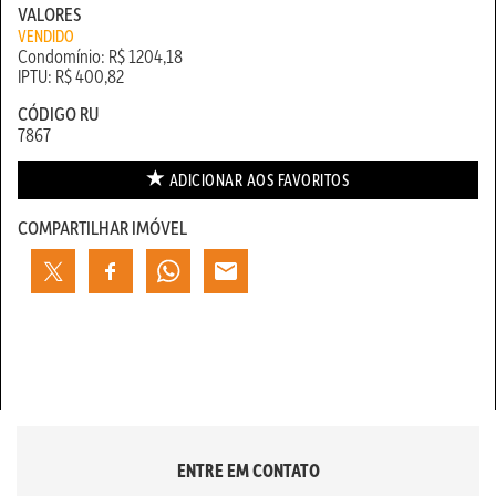
VALORES
VENDIDO
Condomínio: R$ 1204,18
IPTU: R$ 400,82
CÓDIGO RU
7867
ADICIONAR AOS
FAVORITOS
COMPARTILHAR IMÓVEL
ENTRE EM CONTATO