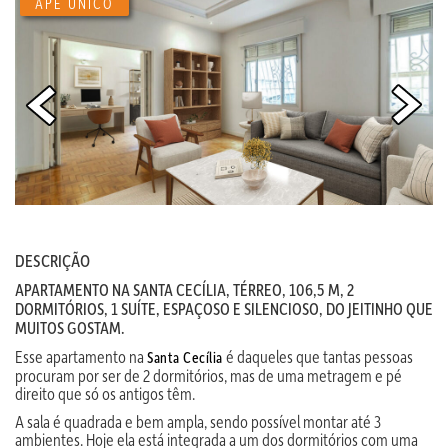
APÊ ÚNICO
DESCRIÇÃO
APARTAMENTO NA SANTA CECÍLIA, TÉRREO, 106,5 M, 2
DORMITÓRIOS, 1 SUÍTE, ESPAÇOSO E SILENCIOSO, DO JEITINHO QUE
MUITOS GOSTAM.
Esse apartamento na
é daqueles que tantas pessoas
Santa Cecília
procuram por ser de 2 dormitórios, mas de uma metragem e pé
direito que só os antigos têm.
A sala é quadrada e bem ampla, sendo possível montar até 3
ambientes. Hoje ela está integrada a um dos dormitórios com uma