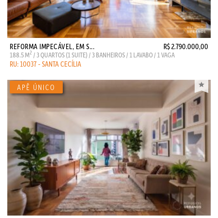
REFORMA IMPECÁVEL, EM S...
R$ 2.790.000,00
2
188.5 M
/ 3 QUARTOS (1 SUITE) / 3 BANHEIROS / 1 LAVABO / 1 VAGA
RU: 10037 - SANTA CECÍLIA