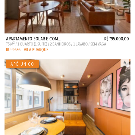
APARTAMENTO SOLAR E COM...
R$ 795.000,00
2
75 M
/ 1 QUARTO (1 SUITE) / 2 BANHEIROS / 1 LAVABO / SEM VAGA
RU: 9636 - VILA BUARQUE