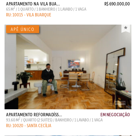
APARTAMENTO NA VILA BUA...
R$ 690.000,00
2
65 M
/ 1 QUARTO / 1 BANHEIRO / 1 LAVABO / 1 VAGA
RU: 10015 - VILA BUARQUE
APARTAMENTO REFORMADÍSS...
EM NEGOCIAÇÃO
2
93.60 M
/ QUARTO (2 SUITES) / BANHEIRO / 1 LAVABO / 1 VAGA
RU: 10020 - SANTA CECÍLIA