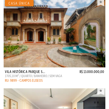
VILA HISTÓRICA PARQUE S...
R$ 13.000.000,00
2
1705,10 M
/ QUARTO / BANHEIRO / SEM VAGA
RU: 9899 - CAMPOS ELISEOS