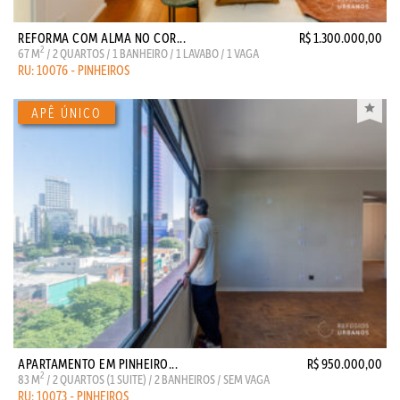
REFORMA COM ALMA NO COR...
R$ 1.300.000,00
2
67 M
/ 2 QUARTOS / 1 BANHEIRO / 1 LAVABO / 1 VAGA
RU: 10076 - PINHEIROS
APARTAMENTO EM PINHEIRO...
R$ 950.000,00
2
83 M
/ 2 QUARTOS (1 SUITE) / 2 BANHEIROS / SEM VAGA
RU: 10073 - PINHEIROS