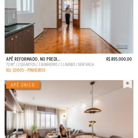
APÊ REFORMADO, NO PREDI...
R$ 895.000,00
2
72 M
/ 2 QUARTOS / 1 BANHEIRO / 1 LAVABO / SEM VAGA
RU: 10005 - PINHEIROS