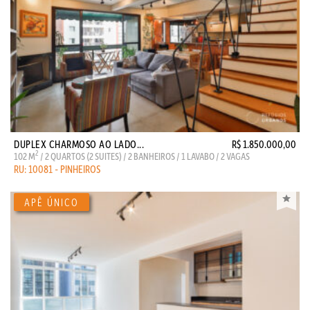
DUPLEX CHARMOSO AO LADO...
R$ 1.850.000,00
2
102 M
/ 2 QUARTOS (2 SUITES) / 2 BANHEIROS / 1 LAVABO / 2 VAGAS
RU: 10081 - PINHEIROS