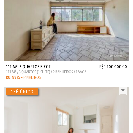
111 M², 3 QUARTOS E POT...
R$ 1.100.000,00
2
111 M
/ 3 QUARTOS (1 SUITE) / 2 BANHEIROS / 1 VAGA
RU: 9975 - PINHEIROS