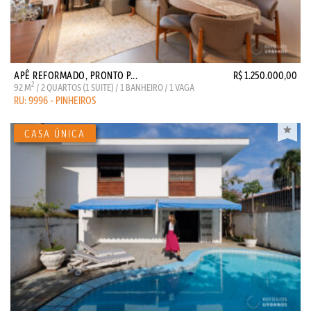
APÊ REFORMADO, PRONTO P...
R$ 1.250.000,00
2
92 M
/ 2 QUARTOS (1 SUITE) / 1 BANHEIRO / 1 VAGA
RU: 9996 - PINHEIROS