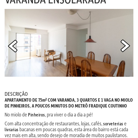
DESCRIÇÃO
APARTAMENTO DE 75m² COM VARANDA, 3 QUARTOS E 1 VAGA NO MIOLO
DE PINHEIROS, A POUCOS MINUTOS DO METRÔ FRADIQUE COUTINHO
No miolo de
, pra viver o dia a dia a pé!
Pinheiros
Com alta concentração de restaurantes, lojas, cafés,
e
sorveterias
bacanas em poucas quadras, esta área do bairro está cada
livrarias
vez mais em alta, sendo desejo de moradia de muitos paulistanos.