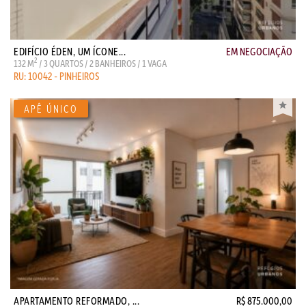
EDIFÍCIO ÉDEN, UM ÍCONE...
EM NEGOCIAÇÃO
2
132 M
/ 3 QUARTOS / 2 BANHEIROS / 1 VAGA
RU: 10042 - PINHEIROS
APARTAMENTO REFORMADO, ...
R$ 875.000,00