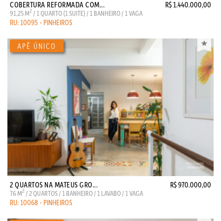
COBERTURA REFORMADA COM...
R$ 1.440.000,00
2
91,25 M
/ 1 QUARTO (1 SUITE) / 1 BANHEIRO / 1 VAGA
RU: 10095 - PINHEIROS
2 QUARTOS NA MATEUS GRO...
R$ 970.000,00
2
76 M
/ 2 QUARTOS / 1 BANHEIRO / 1 LAVABO / 1 VAGA
RU: 10068 - PINHEIROS