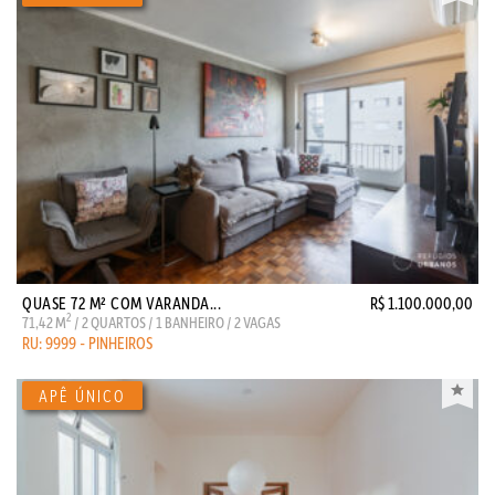
QUASE 72 M² COM VARANDA...
R$ 1.100.000,00
2
71,42 M
/ 2 QUARTOS / 1 BANHEIRO / 2 VAGAS
RU: 9999 - PINHEIROS