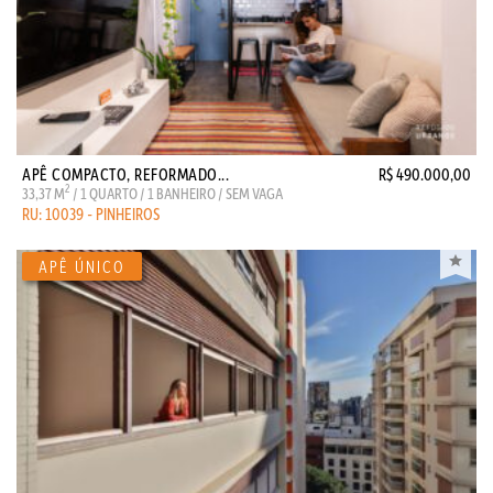
APÊ COMPACTO, REFORMADO...
R$ 490.000,00
2
33,37 M
/ 1 QUARTO / 1 BANHEIRO / SEM VAGA
RU: 10039 - PINHEIROS