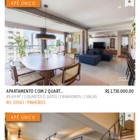
APARTAMENTO COM 2 QUART...
R$ 1.730.000,00
2
89,69 M
/ 2 QUARTOS (1 SUITE) / 2 BANHEIROS / 2 VAGAS
RU: 10063 - PINHEIROS