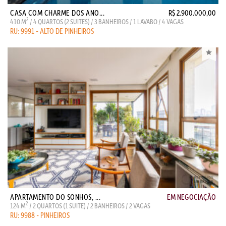
CASA COM CHARME DOS ANO...
R$ 2.900.000,00
2
410 M
/ 4 QUARTOS (2 SUITES) / 3 BANHEIROS / 1 LAVABO / 4 VAGAS
RU: 9991 - ALTO DE PINHEIROS
APARTAMENTO DO SONHOS, ...
EM NEGOCIAÇÃO
2
124 M
/ 2 QUARTOS (1 SUITE) / 2 BANHEIROS / 2 VAGAS
RU: 9988 - PINHEIROS