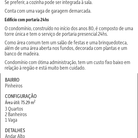
Se preferir, a cozinha pode ser integrada à sala.
Conta com uma vaga de garagem demarcada.
Edifício com portaria 24hs
O condomínio, construído no início dos anos 80, é composto de uma
torre única e tem o serviço de portaria presencial 24hs.
Como área comum tem um salão de festas e uma brinquedoteca,
além de uma área aberta nos fundos, decorada com plantas e um
banco de madeira.
Condomínio com ótima administração, tem um custo fixo baixo em
relação à região e está muito bem cuidado.
BAIRRO
Pinheiros
CONFIGURAÇÃO
2
Área útil: 75.29 m
3 Quartos
2 Banheiros
1 Vaga
DETALHES
Andar Alto