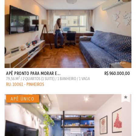
APÊ PRONTO PARA MORAR E...
R$ 960.000,00
2
79,56 M
/ 2 QUARTOS (1 SUITE) / 1 BANHEIRO / 1 VAGA
RU: 10061 - PINHEIROS