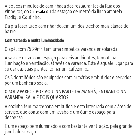
A poucos minutos de caminhada dos restaurantes da Rua dos
Pinheiros, do
ou da estação de metrô da linha amarela
Cinesala
Fradique Coutinho.
Dá pra fazer tudo caminhando, em um dos trechos mais planos do
bairro.
Com varanda e muita luminosidade
O apê, com 75,29m², tem uma simpática varanda ensolarada.
A sala de estar, com espaço para dois ambientes, tem ótima
iluminação e ventilação, através da varanda. Este é aquele lugar para
cuidar das suas plantas, tomar um cafézinho…
Os 3 dormitórios são equipados com armários embutidos e servidos
por um banheiro social.
O SOL APARECE POR AQUI NA PARTE DA MANHÃ, ENTRANDO NA
VARANDA, SALA E DOIS QUARTOS.
A cozinha tem marcenaria embutida e está integrada com a área de
serviço, que conta com um lavabo e um ótimo espaço para
despensa.
É um espaço bem iluminado e com bastante ventilação, pela grande
janela de serviço.