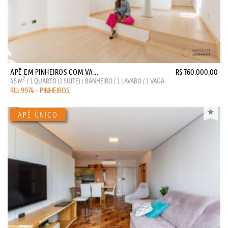
APÊ EM PINHEIROS COM VA...
R$ 760.000,00
2
45 M
/ 1 QUARTO (1 SUITE) / BANHEIRO / 1 LAVABO / 1 VAGA
RU: 9974 - PINHEIROS