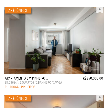
APARTAMENTO EM PINHEIRO...
R$ 850.000,00
2
78,086 M
/ 2 QUARTOS / 1 BANHEIRO / 1 VAGA
RU: 10044 - PINHEIROS