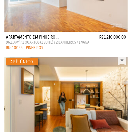
APARTAMENTO EM PINHEIRO...
R$ 1.210.000,00
2
96,10 M
/ 2 QUARTOS (1 SUITE) / 2 BANHEIROS / 1 VAGA
RU: 10055 - PINHEIROS