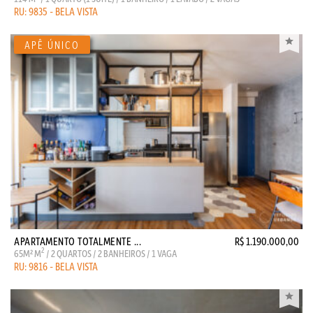
RU: 9835 - BELA VISTA
APARTAMENTO TOTALMENTE ...
R$ 1.190.000,00
2
65M² M
/ 2 QUARTOS / 2 BANHEIROS / 1 VAGA
RU: 9816 - BELA VISTA