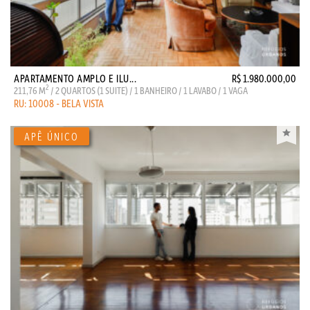
APARTAMENTO AMPLO E ILU...
R$ 1.980.000,00
2
211,76 M
/ 2 QUARTOS (1 SUITE) / 1 BANHEIRO / 1 LAVABO / 1 VAGA
RU: 10008 - BELA VISTA