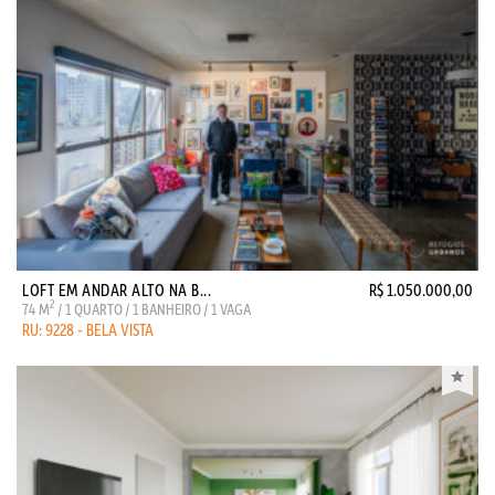
LOFT EM ANDAR ALTO NA B...
R$ 1.050.000,00
2
74 M
/ 1 QUARTO / 1 BANHEIRO / 1 VAGA
RU: 9228 - BELA VISTA