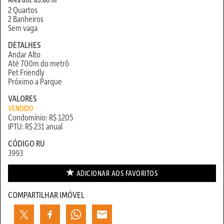
2 Quartos
2 Banheiros
Sem vaga
DETALHES
Andar Alto
Até 700m do metrô
Pet Friendly
Próximo a Parque
VALORES
VENDIDO
Condomínio: R$ 1205
IPTU: R$ 231 anual
CÓDIGO RU
3993
ADICIONAR AOS
FAVORITOS
COMPARTILHAR IMÓVEL