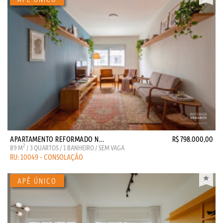
APARTAMENTO REFORMADO N...
R$ 798.000,00
2
89 M
/ 3 QUARTOS / 1 BANHEIRO / SEM VAGA
RU: 10049 - CONSOLAÇÃO