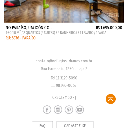
NO PARAÍSO, UM ICÔNICO ...
R$ 1.695.000,00
2
160.10 M
/ 2 QUARTOS (2 SUITES) / 2 BANHEIROS / 1 LAVABO / 1 VAGA
RU: 8376 - PARAÍSO
contato@refugiosurbanos.com.br
Rua Harmonia, 1250 - Loja 2
Tel 11 3129-5090
11 98146-0057
CRECI 27450 - J
FAQ
CADASTRE-SE