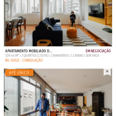
APARTAMENTO MOBILIADO D...
EM NEGOCIAÇÃO
2
109.44 M
/ 3 QUARTOS (1 SUITE) / 2 BANHEIROS / 1 LAVABO / SEM VAGA
RU: 10021 - CONSOLAÇÃO