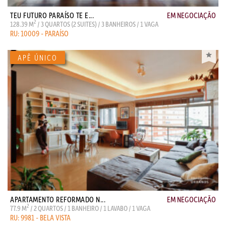
TEU FUTURO PARAÍSO TE E...
EM NEGOCIAÇÃO
2
128.39 M
/ 3 QUARTOS (2 SUITES) / 3 BANHEIROS / 1 VAGA
RU: 10009 - PARAÍSO
APARTAMENTO REFORMADO N...
EM NEGOCIAÇÃO
2
77.9 M
/ 2 QUARTOS / 1 BANHEIRO / 1 LAVABO / 1 VAGA
RU: 9981 - BELA VISTA