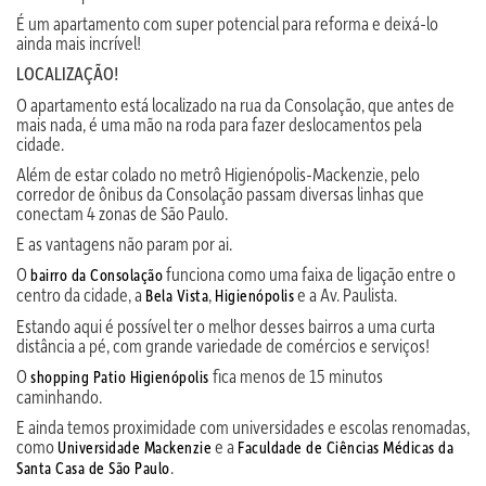
É um apartamento com super potencial para reforma e deixá-lo
ainda mais incrível!
LOCALIZAÇÃO!
O apartamento está localizado na rua da Consolação, que antes de
mais nada, é uma mão na roda para fazer deslocamentos pela
cidade.
Além de estar colado no metrô Higienópolis-Mackenzie, pelo
corredor de ônibus da Consolação passam diversas linhas que
conectam 4 zonas de São Paulo.
E as vantagens não param por ai.
O
funciona como uma faixa de ligação entre o
bairro da Consolação
centro da cidade, a
,
e a Av. Paulista.
Bela Vista
Higienópolis
Estando aqui é possível ter o melhor desses bairros a uma curta
distância a pé, com grande variedade de comércios e serviços!
O
fica menos de 15 minutos
shopping Patio Higienópolis
caminhando.
E ainda temos proximidade com universidades e escolas renomadas,
como
e a
Universidade Mackenzie
Faculdade de Ciências Médicas da
.
Santa Casa de São Paulo