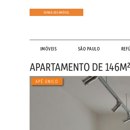
VENDA SEU IMÓVEL
IMÓVEIS
SÃO PAULO
REF
APARTAMENTO DE 146M²
APÊ ÚNICO