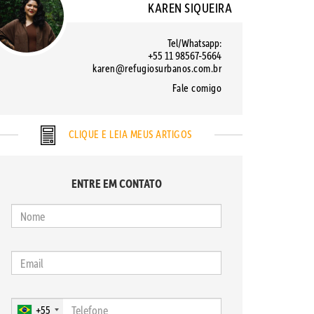
KAREN SIQUEIRA
Tel/Whatsapp:
+55 11 98567-5664
karen@refugiosurbanos.com.br
Fale comigo
CLIQUE E LEIA MEUS ARTIGOS
ENTRE EM CONTATO
+55