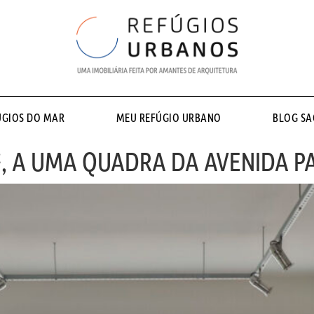
ÚGIOS DO MAR
MEU REFÚGIO URBANO
BLOG S
, A UMA QUADRA DA AVENIDA PA