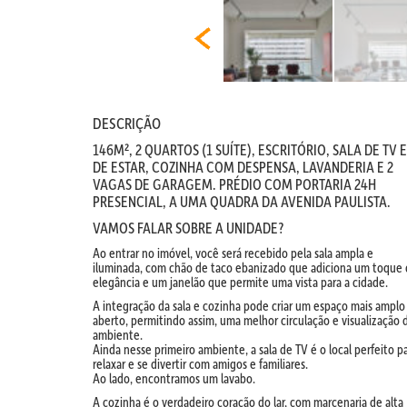
DESCRIÇÃO
146M², 2 QUARTOS (1 SUÍTE), ESCRITÓRIO, SALA DE TV E
DE ESTAR, COZINHA COM DESPENSA, LAVANDERIA E 2
VAGAS DE GARAGEM. PRÉDIO COM PORTARIA 24H
PRESENCIAL, A UMA QUADRA DA AVENIDA PAULISTA.
VAMOS FALAR SOBRE A UNIDADE?
Ao entrar no imóvel, você será recebido pela sala ampla e
iluminada, com chão de taco ebanizado que adiciona um toque
elegância e um janelão que permite uma vista para a cidade.
A integração da sala e cozinha pode criar um espaço mais amplo
aberto, permitindo assim, uma melhor circulação e visualização 
ambiente.
Ainda nesse primeiro ambiente, a sala de TV é o local perfeito p
relaxar e se divertir com amigos e familiares.
Ao lado, encontramos um lavabo.
A cozinha é o verdadeiro coração do lar, com marcenaria de alta