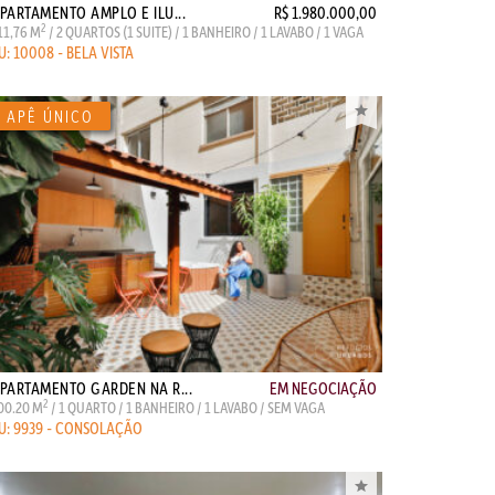
PARTAMENTO AMPLO E ILU...
R$ 1.980.000,00
2
11,76 M
/ 2 QUARTOS (1 SUITE) / 1 BANHEIRO / 1 LAVABO / 1 VAGA
U: 10008 - BELA VISTA
PARTAMENTO GARDEN NA R...
EM NEGOCIAÇÃO
2
00.20 M
/ 1 QUARTO / 1 BANHEIRO / 1 LAVABO / SEM VAGA
U: 9939 - CONSOLAÇÃO