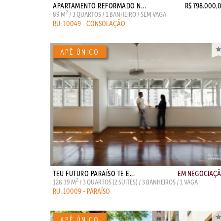
APARTAMENTO REFORMADO N...
R$ 798.000,
2
89 M
/ 3 QUARTOS / 1 BANHEIRO / SEM VAGA
RU: 10049 - CONSOLAÇÃO
TEU FUTURO PARAÍSO TE E...
EM NEGOCIAÇ
2
128.39 M
/ 3 QUARTOS (2 SUITES) / 3 BANHEIROS / 1 VAGA
RU: 10009 - PARAÍSO