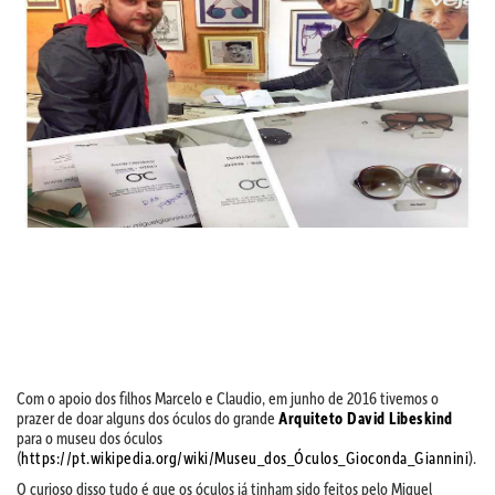
Com o apoio dos filhos Marcelo e Claudio, em junho de 2016 tivemos o
prazer de doar alguns dos óculos do grande
Arquiteto David Libeskind
para o museu dos óculos
(
https://pt.wikipedia.org/wiki/Museu_dos_Óculos_Gioconda_Giannini
).
O curioso disso tudo é que os óculos já tinham sido feitos pelo Miguel