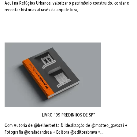
Aqui na Refúgios Urbanos, valorizar o patrimônio construído, contar e
recontar histórias através da arquitetura,...
LIVRO “99 PREDINHOS DE SP”
Com Autoria de @belherbetta & Idealização de @matteo_gavazzi +
Fotografia @orafadandrea + Editora @editorabrava =...